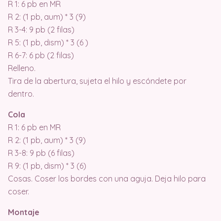
R 1: 6 pb en MR
R 2: (1 pb, aum) * 3 (9)
R 3-4: 9 pb (2 filas)
R 5: (1 pb, dism) * 3 (6 )
R 6-7: 6 pb (2 filas)
Relleno.
Tira de la abertura, sujeta el hilo y escóndete por
dentro.
Cola
R 1: 6 pb en MR
R 2: (1 pb, aum) * 3 (9)
R 3-8: 9 pb (6 filas)
R 9: (1 pb, dism) * 3 (6)
Cosas. Coser los bordes con una aguja. Deja hilo para
coser.
Montaje