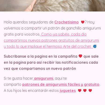
Hola queridos seguidores de
Crochetisimo
? Hoy
volvemos a compartir un patrón de ganchillo amigurumi
gratis para vosotros.
Como ya sabéis, cada día
compartimos nuevos patrones gratuitos de amigurumi
y todo lo que implique el hermoso Arte del crochet
Subcribanse a la pagina en la campañita
que sale
en la pagina
para así recibir las notificaciones cada
vez que compartamos un nuevo patrón
Si te gusta hacer
amigurumi
, aquí te
comparto
patrones de amigurumis fáciles y gratuito
.
A tus hijos les encantarán estos
juguetes