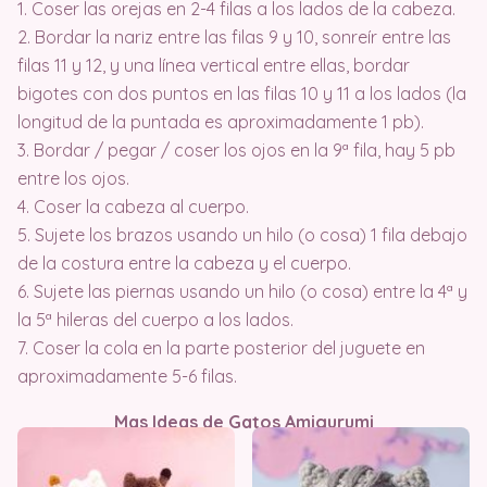
1. Coser las orejas en 2-4 filas a los lados de la cabeza.
2. Bordar la nariz entre las filas 9 y 10, sonreír entre las
filas 11 y 12, y una línea vertical entre ellas, bordar
bigotes con dos puntos en las filas 10 y 11 a los lados (la
longitud de la puntada es aproximadamente 1 pb).
3. Bordar / pegar / coser los ojos en la 9ª fila, hay 5 pb
entre los ojos.
4. Coser la cabeza al cuerpo.
5. Sujete los brazos usando un hilo (o cosa) 1 fila debajo
de la costura entre la cabeza y el cuerpo.
6. Sujete las piernas usando un hilo (o cosa) entre la 4ª y
la 5ª hileras del cuerpo a los lados.
7. Coser la cola en la parte posterior del juguete en
aproximadamente 5-6 filas.
Mas Ideas de Gatos Amigurumi