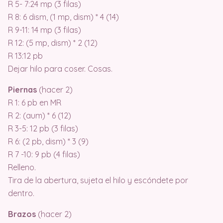
R 5- 7:24 mp (3 filas)
R 8: 6 dism, (1 mp, dism) * 4 (14)
R 9-11: 14 mp (3 filas)
R 12: (5 mp, dism) * 2 (12)
R 13:12 pb
Dejar hilo para coser. Cosas.
Piernas
(hacer 2)
R 1: 6 pb en MR
R 2: (aum) * 6 (12)
R 3-5: 12 pb (3 filas)
R 6: (2 pb, dism) * 3 (9)
R 7 -10: 9 pb (4 filas)
Relleno.
Tira de la abertura, sujeta el hilo y escóndete por
dentro.
Brazos
(hacer 2)