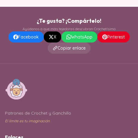
¿Te gusta? ¡Compártelo!
Ayúdanos a que más tejedoras descubran Crochetísimo
Facebook
X
WhatsApp
Pinterest
Copiar enlace
Patrones de Crochet y Ganchillo
El límite es tu imaginación
Enlaces