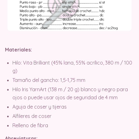
Materiales:
Hilo: Vita Brilliant (45% lana, 55% acrílico, 380 m / 100
g)
Tamaño del gancho: 1,5-1,75 mm
Hilo Iris YarnArt (138 m / 20 g) blanco y negro para
ojos o puede usar ojos de seguridad de 4 mm
Aguja de coser y tijeras
Alfileres de coser
Relleno de fibra
Abreviaturas: