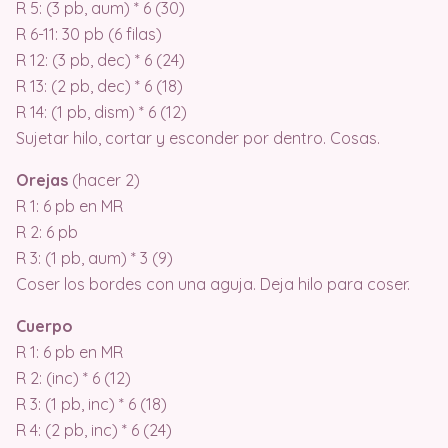
R 5: (3 pb, aum) * 6 (30)
R 6-11: 30 pb (6 filas)
R 12: (3 pb, dec) * 6 (24)
R 13: (2 pb, dec) * 6 (18)
R 14: (1 pb, dism) * 6 (12)
Sujetar hilo, cortar y esconder por dentro. Cosas.
Orejas
(hacer 2)
R 1: 6 pb en MR
R 2: 6 pb
R 3: (1 pb, aum) * 3 (9)
Coser los bordes con una aguja. Deja hilo para coser.
Cuerpo
R 1: 6 pb en MR
R 2: (inc) * 6 (12)
R 3: (1 pb, inc) * 6 (18)
R 4: (2 pb, inc) * 6 (24)