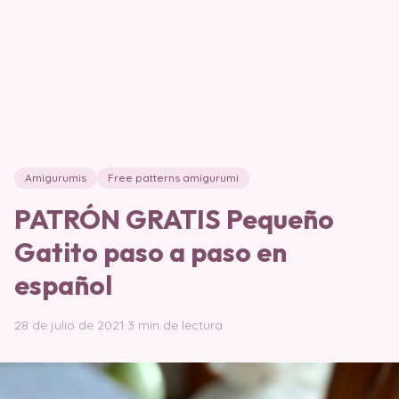
Amigurumis
Free patterns amigurumi
PATRÓN GRATIS Pequeño
Gatito paso a paso en
español
28 de julio de 2021
·
3 min de lectura