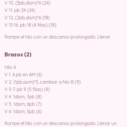
V 10. (3pb,dism)*6 (24)
V 11. pb 24 (24)
V 12. (2pb,dism)*6 (18)
V 13-16. pb 18 (4 filas) (18)
Rompe el hilo con un descanso prolongado. Llenar.
Brazos (2)
Hilo A
V 1. 6 pb en AM (6)
V 2. (1pb,aum)*3, cambiar a hilo B (9)
V 3-7. pb 9 (5 filas) (9)
V 4. 1dism, 7pb (8)
V 5. 1dism, 6pb (7)
V 6. 1dism, 5pb (6)
Rompe el hilo con un descanso prolongado. Llenar un