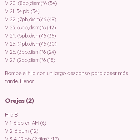
V 20. (8pb,dism)*6 (54)
V 21. 54 pb (54)
V 22. (7pb,dism)*6 (48)
V 23. (6pb,dism)*6 (42)
V 24. (5pb,dism)*6 (36)
V 25. (4pb,dism)*6 (30)
V 26. (3pb,dism)*6 (24)
V 27. (2pb,dism)*6 (18)
Rompe el hilo con un largo descanso para coser más
tarde. Llenar.
Orejas (2)
Hilo B
V 1. 6 pb en AM (6)
V 2. 6 aum (12)
V 3-4. 12 pb (2 filas) (12)