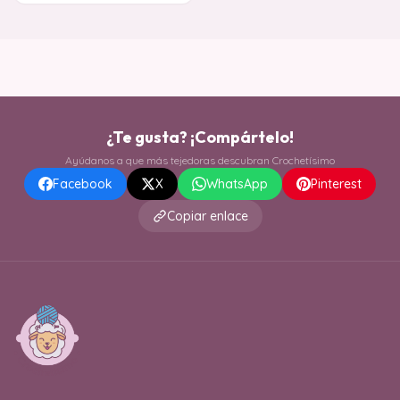
¿Te gusta? ¡Compártelo!
Ayúdanos a que más tejedoras descubran Crochetísimo
Facebook
X
WhatsApp
Pinterest
Copiar enlace