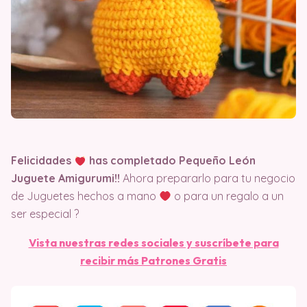
Felicidades
has completado Pequeño León
Juguete Amigurumi!!
Ahora prepararlo para tu negocio
de Juguetes hechos a mano
o para un regalo a un
ser especial ?
Vista nuestras redes sociales y suscríbete para
recibir más Patrones Gratis