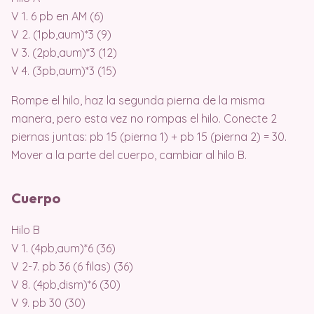
V 1. 6 pb en AM (6)
V 2. (1pb,aum)*3 (9)
V 3. (2pb,aum)*3 (12)
V 4. (3pb,aum)*3 (15)
Rompe el hilo, haz la segunda pierna de la misma
manera, pero esta vez no rompas el hilo. Conecte 2
piernas juntas: pb 15 (pierna 1) + pb 15 (pierna 2) = 30.
Mover a la parte del cuerpo, cambiar al hilo B.
Cuerpo
Hilo B
V 1. (4pb,aum)*6 (36)
V 2-7. pb 36 (6 filas) (36)
V 8. (4pb,dism)*6 (30)
V 9. pb 30 (30)