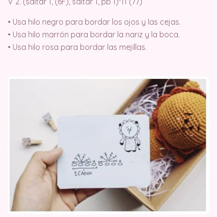
V 2. (saltar 1, (6F), saltar 1, pb 1)*11 (77)
• Usa hilo negro para bordar los ojos y las cejas.
• Usa hilo marrón para bordar la nariz y la boca.
• Usa hilo rosa para bordar las mejillas.