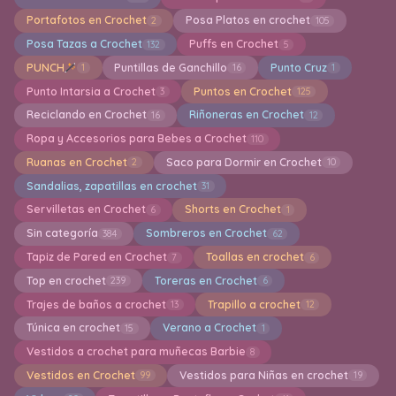
Portafotos en Crochet
Posa Platos en crochet
2
105
Posa Tazas a Crochet
Puffs en Crochet
132
5
PUNCH
Puntillas de Ganchillo
Punto Cruz
1
16
1
Punto Intarsia a Crochet
Puntos en Crochet
3
125
Reciclando en Crochet
Riñoneras en Crochet
16
12
Ropa y Accesorios para Bebes a Crochet
110
Ruanas en Crochet
Saco para Dormir en Crochet
2
10
Sandalias, zapatillas en crochet
31
Servilletas en Crochet
Shorts en Crochet
6
1
Sin categoría
Sombreros en Crochet
384
62
Tapiz de Pared en Crochet
Toallas en crochet
7
6
Top en crochet
Toreras en Crochet
239
6
Trajes de baños a crochet
Trapillo a crochet
13
12
Túnica en crochet
Verano a Crochet
15
1
Vestidos a crochet para muñecas Barbie
8
Vestidos en Crochet
Vestidos para Niñas en crochet
99
19