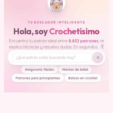
TU BUSCADOR INTELIGENTE
Hola, soy
Crochetisimo
Encuentro tu patrón ideal entre
8.832 patrones
, te
explico técnicas y resuelvo dudas. En segundos.
Tu pregunta
Amigurumis fáciles
Mantas de bebé
Patrones para principiantes
Bolsos en crochet