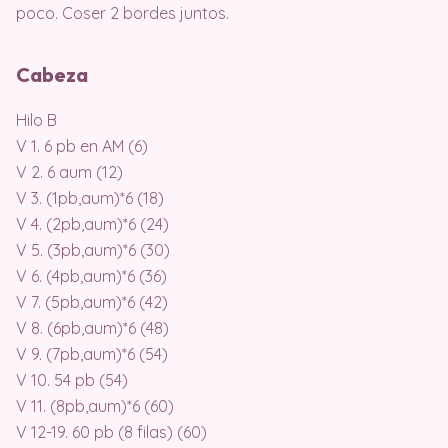
poco. Coser 2 bordes juntos.
Cabeza
Hilo B
V 1. 6 pb en AM (6)
V 2. 6 aum (12)
V 3. (1pb,aum)*6 (18)
V 4. (2pb,aum)*6 (24)
V 5. (3pb,aum)*6 (30)
V 6. (4pb,aum)*6 (36)
V 7. (5pb,aum)*6 (42)
V 8. (6pb,aum)*6 (48)
V 9. (7pb,aum)*6 (54)
V 10. 54 pb (54)
V 11. (8pb,aum)*6 (60)
V 12-19. 60 pb (8 filas) (60)