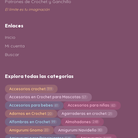
Patrones de Crochet y Ganchillo
El límite es tu imaginación
Enlaces
Inicio
Mi cuenta
Buscar
Explora todas las categorías
Accesorios crochet
319
Accesorios en Crochet para Mascotas
57
Accesorios para bebes
Accesorios para niñas
61
60
Adornos en Crochet
Agarraderas en crochet
20
21
Alfombras en Crochet
Almohadones
99
248
Amigurumi Gnomo
Amigurumi Navideño
20
80