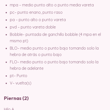
mpa – medio punto alto o punto media vareta
pc– punto enano, punto raso
pa – punto alto o punto vareta
pvd – punto vareta doble
Bobble– puntada de ganchillo bobble (4 mpa en el
mismo pt)
BLO– medio punto o punto bajo tomando solo la
hebra de atrás o punto bajo
FLO– medio punto o punto bajo tomando solo la
hebra de adelante
pt– Punto
V– vuelta(s)
Piernas (2)
Hilo A