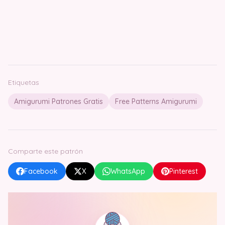
Etiquetas
Amigurumi Patrones Gratis
Free Patterns Amigurumi
Comparte este patrón
Facebook
X
WhatsApp
Pinterest