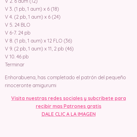
V 2. 6 aum (12)
V 3. (1 pb, 1 aum) x 6 (18)
V 4. (2 pb, 1 aum) x 6 (24)
V 5. 24 BLO
V 6-7. 24 pb
V 8. (1 pb, 1 aum) x 12 FLO (36)
V 9. (2 pb, 1 aum) x 11, 2 pb (46)
V 10. 46 pb
Terminar
Enhorabuena, has completado el patrón del pequeño
rinoceronte amigurumi
Visit
a nuestras redes sociales y subcribete para
recibir mas Patrones gratis
DALE CLIC A LA IMAGEN