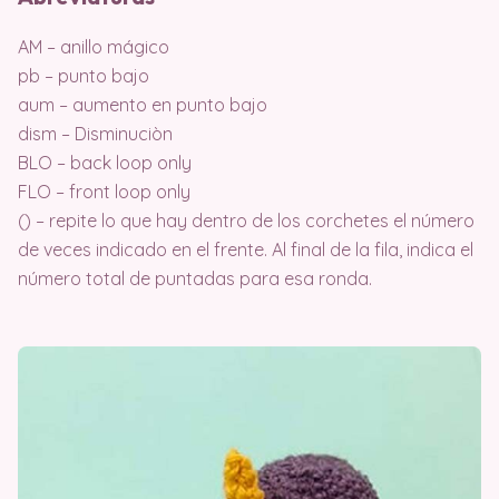
AM – anillo mágico
pb – punto bajo
aum – aumento en punto bajo
dism – Disminuciòn
BLO – back loop only
FLO – front loop only
() – repite lo que hay dentro de los corchetes el número
de veces indicado en el frente. Al final de la fila, indica el
número total de puntadas para esa ronda.