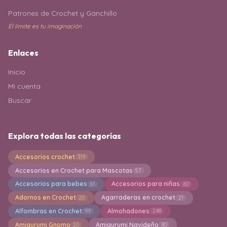
Patrones de Crochet y Ganchillo
El límite es tu imaginación
Enlaces
Inicio
Mi cuenta
Buscar
Explora todas las categorías
Accesorios crochet
319
Accesorios en Crochet para Mascotas
57
Accesorios para bebes
Accesorios para niñas
61
60
Adornos en Crochet
Agarraderas en crochet
20
21
Alfombras en Crochet
Almohadones
99
248
Amigurumi Gnomo
Amigurumi Navideño
20
80