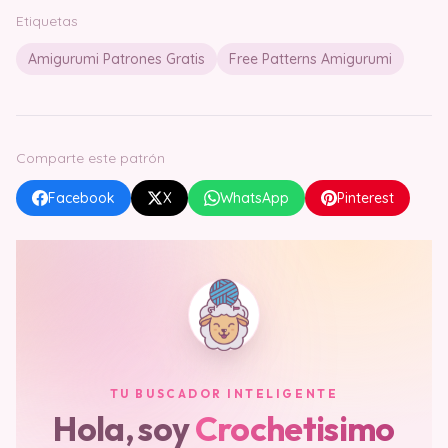
Etiquetas
Amigurumi Patrones Gratis
Free Patterns Amigurumi
Comparte este patrón
Facebook
X
WhatsApp
Pinterest
TU BUSCADOR INTELIGENTE
Hola, soy
Crochetisimo