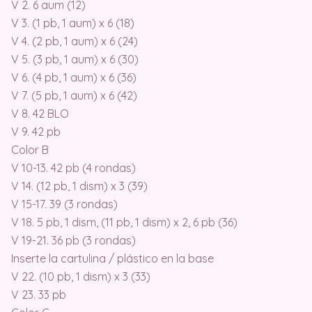
V 2. 6 aum (12)
V 3. (1 pb, 1 aum) x 6 (18)
V 4. (2 pb, 1 aum) x 6 (24)
V 5. (3 pb, 1 aum) x 6 (30)
V 6. (4 pb, 1 aum) x 6 (36)
V 7. (5 pb, 1 aum) x 6 (42)
V 8. 42 BLO
V 9. 42 pb
Color B
V 10-13. 42 pb (4 rondas)
V 14. (12 pb, 1 dism) x 3 (39)
V 15-17. 39 (3 rondas)
V 18. 5 pb, 1 dism, (11 pb, 1 dism) x 2, 6 pb (36)
V 19-21. 36 pb (3 rondas)
Inserte la cartulina / plástico en la base
V 22. (10 pb, 1 dism) x 3 (33)
V 23. 33 pb