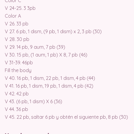
Color C
V 24-25. 3 3pb
Color A
V 26. 33 pb
V 27. 6 pb, 1 dism, (9 pb, 1 dism) x 2, 3 pb (30)
V 28. 30 pb
V 29. 14 pb, 9 aum, 7 pb (39)
V 30. 15 pb, (1 aum, 1 pb) X 8, 7 pb (46)
V 31-39. 46pb
Fill the body
V 40. 16 pb, 1 dism, 22 pb, 1 dism, 4 pb (44)
V 41. 16 pb, 1 dism, 19 pb, 1 dism, 4 pb (42)
V 42. 42 pb
V 43. (6 pb, 1 dism) X 6 (36)
V 44. 36 pb
V 45. 22 pb, saltar 6 pb y obtén el siguiente pb, 8 pb (30)