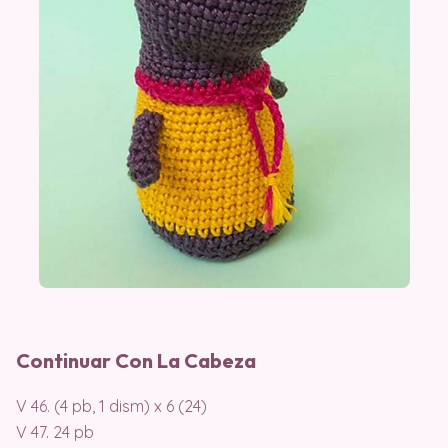
Continuar Con La Cabeza
V 46. (4 pb, 1 dism) x 6 (24)
V 47. 24 pb