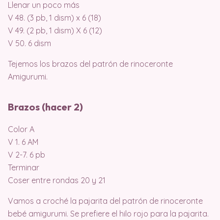
Llenar un poco más
V 48. (3 pb, 1 dism) x 6 (18)
V 49. (2 pb, 1 dism) X 6 (12)
V 50. 6 dism
Tejemos los brazos del patrón de rinoceronte
Amigurumi.
Brazos (hacer 2)
Color A
V 1. 6 AM
V 2-7. 6 pb
Terminar
Coser entre rondas 20 y 21
Vamos a croché la pajarita del patrón de rinoceronte
bebé amigurumi. Se prefiere el hilo rojo para la pajarita.