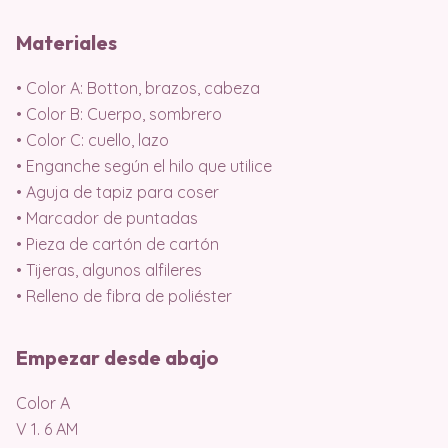
Materiales
• Color A: Botton, brazos, cabeza
• Color B: Cuerpo, sombrero
• Color C: cuello, lazo
• Enganche según el hilo que utilice
• Aguja de tapiz para coser
• Marcador de puntadas
• Pieza de cartón de cartón
• Tijeras, algunos alfileres
• Relleno de fibra de poliéster
Empezar desde abajo
Color A
V 1. 6 AM