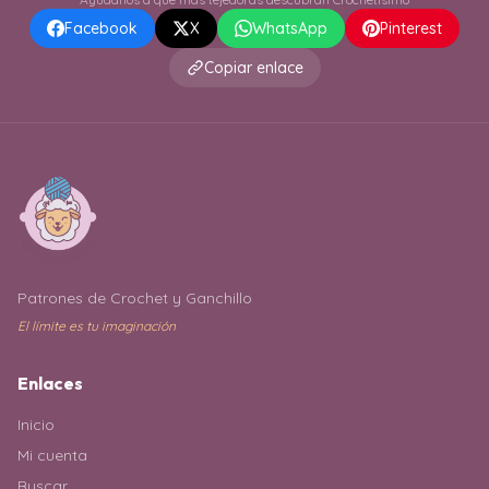
Facebook
X
WhatsApp
Pinterest
Copiar enlace
Patrones de Crochet y Ganchillo
El límite es tu imaginación
Enlaces
Inicio
Mi cuenta
Buscar