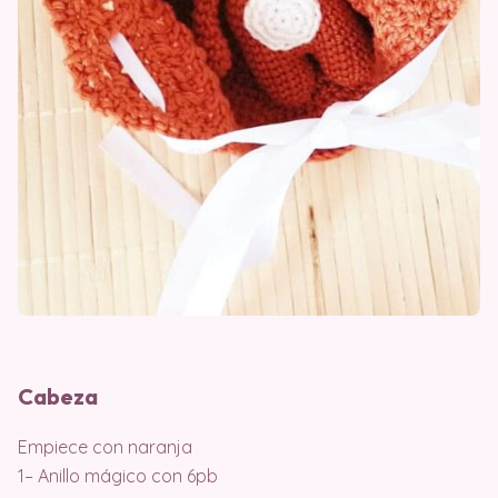
Cabeza
Empiece con naranja
1– Anillo mágico con 6pb