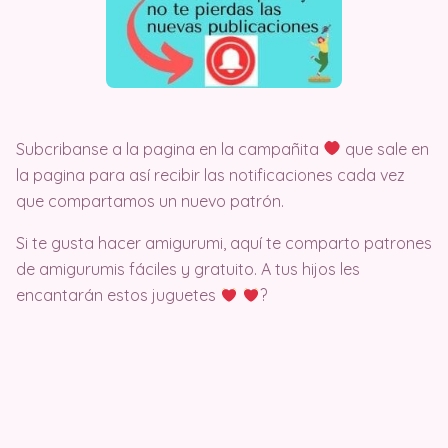
Subcribanse a la pagina en la campañita
que sale en
la pagina para así recibir las notificaciones cada vez
que compartamos un nuevo patrón.
Si te gusta hacer amigurumi, aquí te comparto patrones
de amigurumis fáciles y gratuito. A tus hijos les
encantarán estos juguetes
?