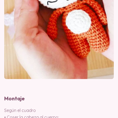
Montaje
Según el cuadro
• Coser la cabeza al cuerpo;