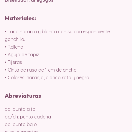
Materiales:
• Lana naranja y blanca con su correspondiente
ganchillo.
• Relleno
• Aguja de tapiz
• Tijeras
• Cinta de raso de 1 cm de ancho
• Colores: naranja, blanco roto y negro
Abreviaturas
pa: punto alto
pc/ch: punto cadena
pb: punto bajo
aum: aumentos