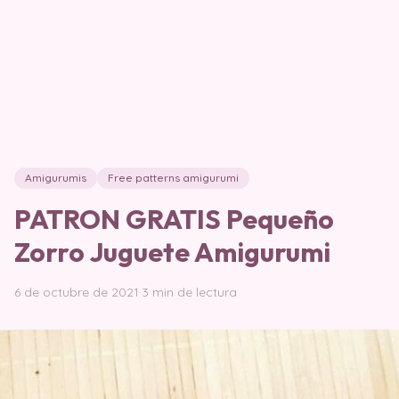
Amigurumis
Free patterns amigurumi
PATRON GRATIS Pequeño
Zorro Juguete Amigurumi
6 de octubre de 2021
·
3 min de lectura