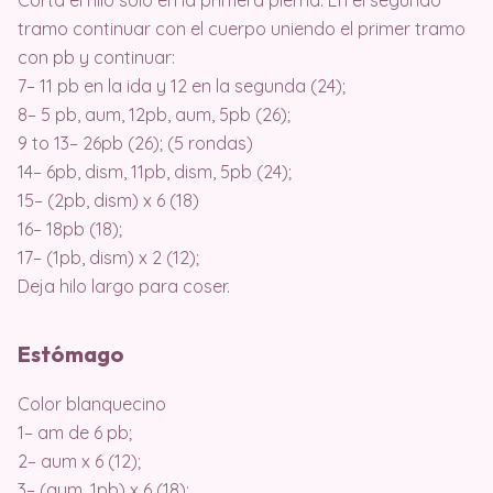
tramo continuar con el cuerpo uniendo el primer tramo
con pb y continuar:
7– 11 pb en la ida y 12 en la segunda (24);
8– 5 pb, aum, 12pb, aum, 5pb (26);
9 to 13– 26pb (26); (5 rondas)
14– 6pb, dism, 11pb, dism, 5pb (24);
15– (2pb, dism) x 6 (18)
16– 18pb (18);
17– (1pb, dism) x 2 (12);
Deja hilo largo para coser.
Estómago
Color blanquecino
1– am de 6 pb;
2– aum x 6 (12);
3– (aum, 1pb) x 6 (18);