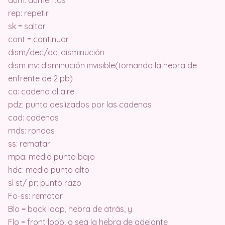
rep: repetir
sk = saltar
cont = continuar
dism/dec/dc: disminución
dism inv: disminución invisible(tomando la hebra de
enfrente de 2 pb)
ca: cadena al aire
pdz: punto deslizados por las cadenas
cad: cadenas
rnds: rondas
ss: rematar
mpa: medio punto bajo
hdc: medio punto alto
sl st/ pr: punto razo
Fo-ss: rematar
Blo = back loop, hebra de atrás, y
Flo = front loop, o sea la hebra de adelante