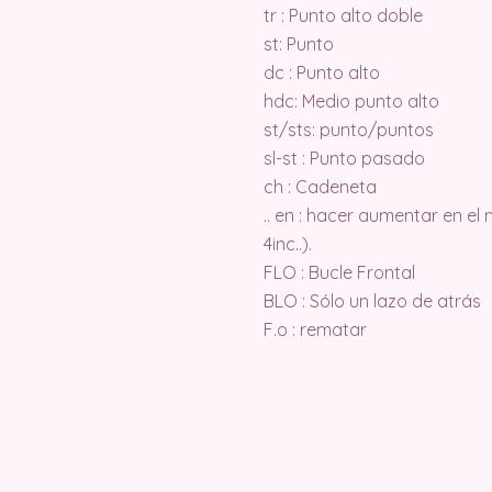
tr : Punto alto doble
st: Punto
dc : Punto alto
hdc: Medio punto alto
st/sts: punto/puntos
sl-st : Punto pasado
ch : Cadeneta
.. en : hacer aumentar en el
4inc..).
FLO : Bucle Frontal
BLO : Sólo un lazo de atrás
F.o : rematar