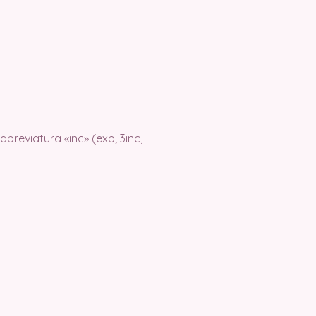
breviatura «inc» (exp; 3inc,