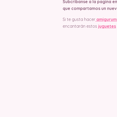
Subcribanse a la pagina e
que compartamos un nuev
Si te gusta hacer
amigurum
encantarán estos
juguetes