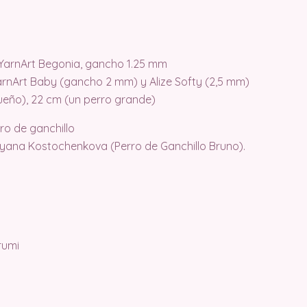
 YarnArt Begonia, gancho 1.25 mm
arnArt Baby (gancho 2 mm) y Alize Softy (2,5 mm)
ueño), 22 cm (un perro grande)
ro de ganchillo
yana Kostochenkova (Perro de Ganchillo Bruno).
rumi