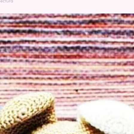
lectura