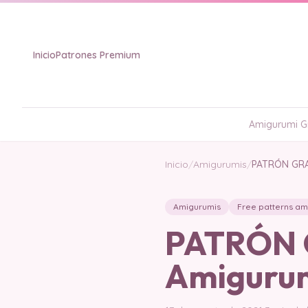
Inicio
Patrones Premium
Amigurumi Gr
Inicio
/
Amigurumis
/
PATRÓN GRA
Amigurumis
Free patterns am
PATRÓN 
Amiguru