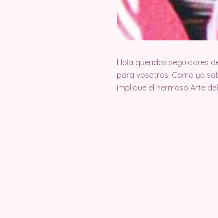
Hola queridos seguidores d
para vosotros. Como ya sab
implique el hermoso Arte d