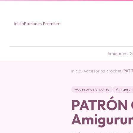
Inicio
Patrones Premium
Amigurumi Gr
Inicio
/
Accesorios crochet
/
PATR
Accesorios crochet
Amigurum
PATRÓN G
Amigurum