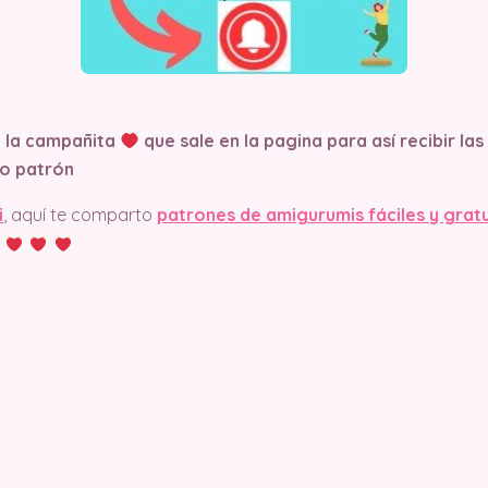
n la campañita
que sale en la pagina
para así recibir la
o patrón
i
, aquí te comparto
patrones de amigurumis fáciles y grat