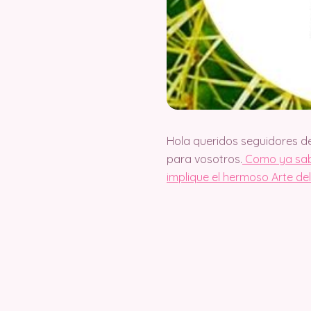
Hola queridos seguidores d
para vosotros.
Como ya sabé
implique el hermoso Arte d