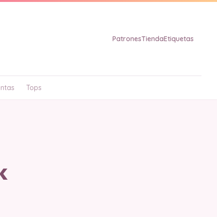
Patrones
Tienda
Etiquetas
ntas
Tops
k