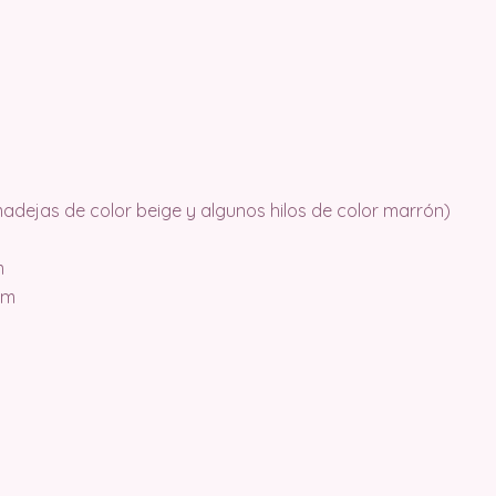
 madejas de color beige y algunos hilos de color marrón)
m
mm