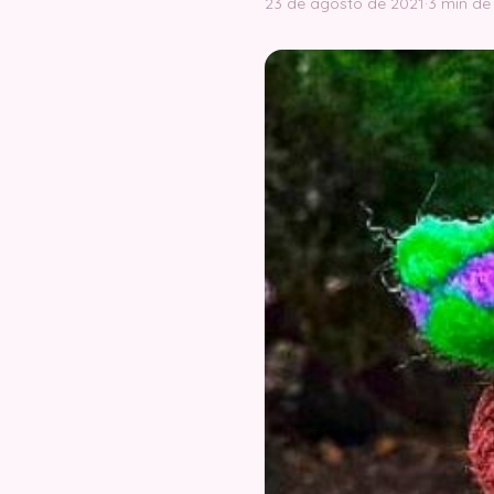
23 de agosto de 2021
·
3 min de