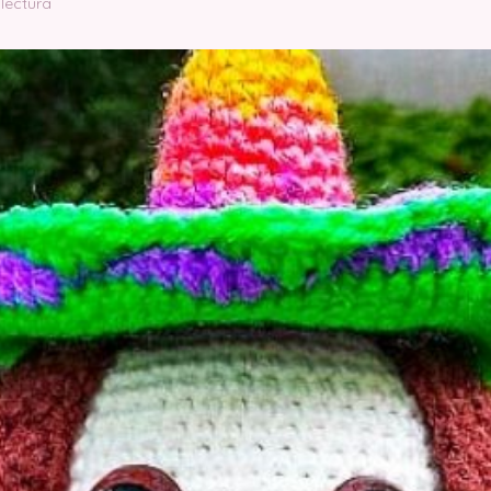
 lectura