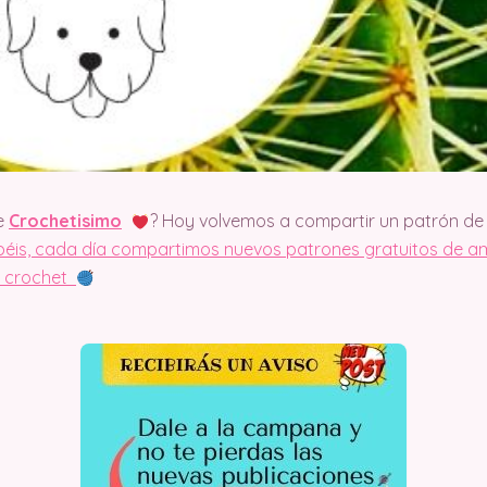
e
Crochetisimo
? Hoy volvemos a compartir un patrón de 
is, cada día compartimos nuevos patrones gratuitos de am
el crochet