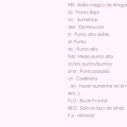
MR : Anillo mágico de Amigu
Sc : Punto Bajo
inc : Aumentar
dec : Disminución
tr : Punto alto doble
st: Punto
dc : Punto alto
hdc: Medio punto alto
st/sts: punto/puntos
sl-st : Punto pasado
ch : Cadeneta
.. en : hacer aumentar en el
4inc..).
FLO : Bucle Frontal
BLO : Sólo un lazo de atrás
F.o : rematar