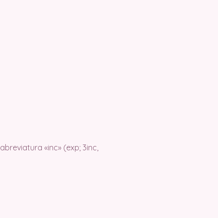
breviatura «inc» (exp; 3inc,