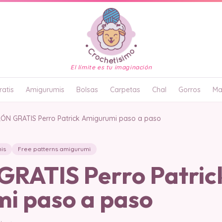
El límite es tu imaginación
atis
Amigurumis
Bolsas
Carpetas
Chal
Gorros
Ma
ÓN GRATIS Perro Patrick Amigurumi paso a paso
is
Free patterns amigurumi
RATIS Perro Patric
i paso a paso