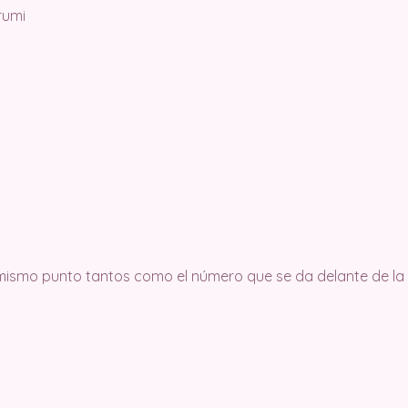
rumi
 mismo punto tantos como el número que se da delante de la a