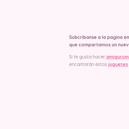
Subcribanse a la pagina e
que compartamos un nuev
Si te gusta hacer
amigurum
encantarán estos
juguetes