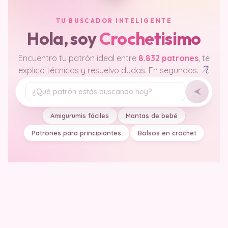
TU BUSCADOR INTELIGENTE
Hola, soy
Crochetisimo
Encuentro tu patrón ideal entre
8.832 patrones
, te
explico técnicas y resuelvo dudas. En segundos.
Tu pregunta
Amigurumis fáciles
Mantas de bebé
Patrones para principiantes
Bolsos en crochet