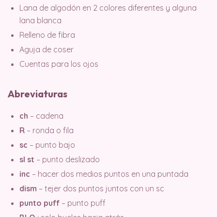
Lana de algodón en 2 colores diferentes y alguna
lana blanca
Relleno de fibra
Aguja de coser
Cuentas para los ojos
Abreviaturas
ch
– cadena
R
– ronda o fila
sc
– punto bajo
sl st
– punto deslizado
inc
– hacer dos medios puntos en una puntada
dism
– tejer dos puntos juntos con un sc
punto puff
– punto puff