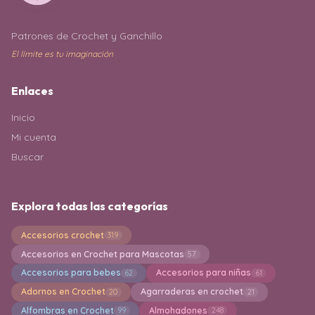
Patrones de Crochet y Ganchillo
El límite es tu imaginación
Enlaces
Inicio
Mi cuenta
Buscar
Explora todas las categorías
Accesorios crochet
319
Accesorios en Crochet para Mascotas
57
Accesorios para bebes
Accesorios para niñas
62
61
Adornos en Crochet
Agarraderas en crochet
20
21
Alfombras en Crochet
Almohadones
99
248