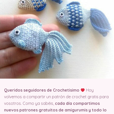
Queridos seguidores de Crochetisimo
Hoy
volvemos a compartir un patrón de crochet gratis para
vosotros. Como ya sabéis,
cada día compartimos
nuevos patrones gratuitos de amigurumis y todo lo