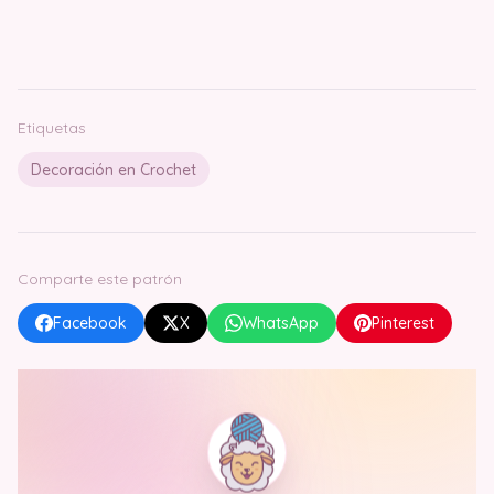
Etiquetas
Decoración en Crochet
Comparte este patrón
Facebook
X
WhatsApp
Pinterest