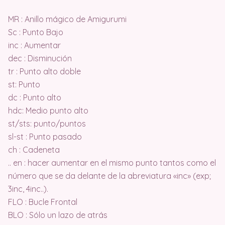
MR : Anillo mágico de Amigurumi
Sc : Punto Bajo
inc : Aumentar
dec : Disminución
tr : Punto alto doble
st: Punto
dc : Punto alto
hdc: Medio punto alto
st/sts: punto/puntos
sl-st : Punto pasado
ch : Cadeneta
.. en : hacer aumentar en el mismo punto tantos como el
número que se da delante de la abreviatura «inc» (exp;
3inc, 4inc..).
FLO : Bucle Frontal
BLO : Sólo un lazo de atrás