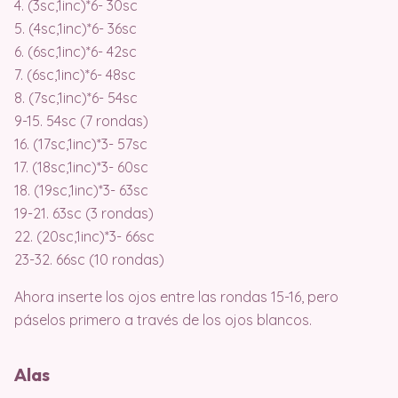
4. (3sc,1inc)*6- 30sc
5. (4sc,1inc)*6- 36sc
6. (6sc,1inc)*6- 42sc
7. (6sc,1inc)*6- 48sc
8. (7sc,1inc)*6- 54sc
9-15. 54sc (7 rondas)
16. (17sc,1inc)*3- 57sc
17. (18sc,1inc)*3- 60sc
18. (19sc,1inc)*3- 63sc
19-21. 63sc (3 rondas)
22. (20sc,1inc)*3- 66sc
23-32. 66sc (10 rondas)
Ahora inserte los ojos entre las rondas 15-16, pero
páselos primero a través de los ojos blancos.
Alas