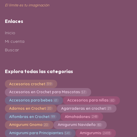
El límite es tu imaginación
Enlaces
Inicio
Mi cuenta
Buscar
Explora todas las categorías
Accesorios crochet
319
Accesorios en Crochet para Mascotas
57
Accesorios para bebes
Accesorios para niñas
61
60
Adornos en Crochet
Agarraderas en crochet
20
21
Alfombras en Crochet
Almohadones
99
248
Amigurumi Gnomo
Amigurumi Navideño
20
80
Amigurumi para Principiantes
Amigurumis
541
2493