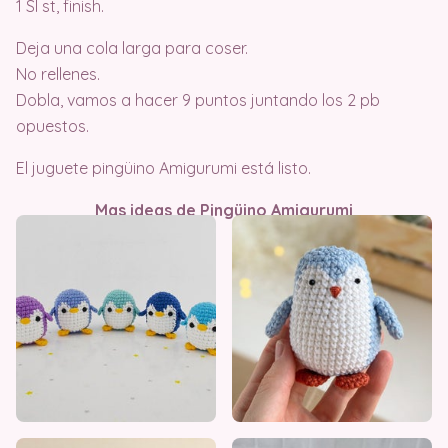
1 Sl st, finish.
Deja una cola larga para coser.
No rellenes.
Dobla, vamos a hacer 9 puntos juntando los 2 pb
opuestos.
El juguete pingüino Amigurumi está listo.
Mas ideas de Pingüino Amigurumi