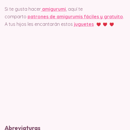
Si te gusta hacer
amigurumi
, aquí te
comparto
patrones de amigurumis fáciles y gratuito
.
A tus hijos les encantarán estos
juguetes
Abreviaturas