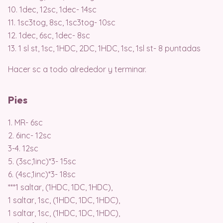
10. 1dec, 12sc, 1dec- 14sc
11. 1sc3tog, 8sc, 1sc3tog- 10sc
12. 1dec, 6sc, 1dec- 8sc
13. 1 sl st, 1sc, 1HDC, 2DC, 1HDC, 1sc, 1sl st- 8 puntadas
Hacer sc a todo alrededor y terminar.
Pies
1. MR- 6sc
2. 6inc- 12sc
3-4. 12sc
5. (3sc,1inc)*3- 15sc
6. (4sc,1inc)*3- 18sc
***1 saltar, (1HDC, 1DC, 1HDC),
1 saltar, 1sc, (1HDC, 1DC, 1HDC),
1 saltar, 1sc, (1HDC, 1DC, 1HDC),