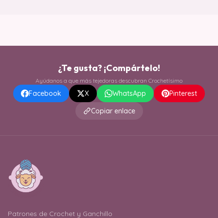
¿Te gusta? ¡Compártelo!
Ayúdanos a que más tejedoras descubran Crochetísimo
Facebook
X
WhatsApp
Pinterest
Copiar enlace
Patrones de Crochet y Ganchillo