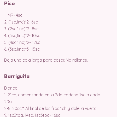
Pico
1. MR- 4sc
2. (1sc,1inc)*2- 6sc
3. (2sc,1inc)*2- 8sc
4. (3sc,1inc)*2- 10sc
5. (4sc,1inc)*2- 12sc
6. (3sc,1inc)*3- 15sc
Deja una cola larga para coser. No rellenes.
Barriguita
Blanco
1. 21ch, comenzando en la 2da cadena 1sc a cada –
20sc
2-8. 20sc** Al final de las filas 1ch y dale la vuelta.
9. 1sc3tog, 14sc, 1sc3tog- 16sc