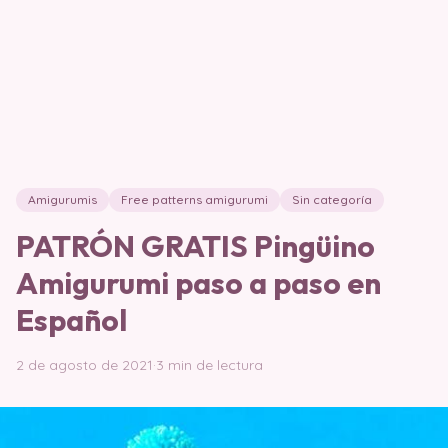
Amigurumis
Free patterns amigurumi
Sin categoría
PATRÓN GRATIS Pingüino
Amigurumi paso a paso en
Español
2 de agosto de 2021
·
3 min de lectura