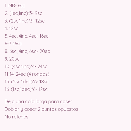
1. MR- 6sc
2. (1sc,1inc)*3- 9sc
3. (2sc,1inc)*3- 12sc
4. 12sc
5. 4sc, 4inc, 4sc- 16sc
6-7. 16sc
8. 6sc, 4inc, 6sc- 20sc
9. 20sc
10. (4sc,1inc)*4- 24sc
11-14. 24sc (4 rondas)
15. (2sc,1dec)*6- 18sc
16. (1sc,1dec)*6- 12sc
Deja una cola larga para coser.
Doblar y coser 2 puntos opuestos.
No rellenes.