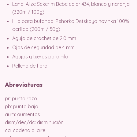
Lana: Alize Sekerim Bebe color 434, blanco y naranja
(320m / 100g)
Hilo para bufanda: Pehorka Detskaya novinka 100%
acrílico (200m / 50g)
Aguja de crochet de 2,0 mm
Ojos de seguridad de 4 mm
Agujas y tijeras para hilo
Relleno de fibra
Abreviaturas
pr: punto razo
pb: punto bajo
aum: aumentos
dism/dec/dc: disminución
ca: cadena al aire