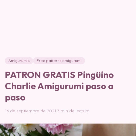
Amigurumis
Free patterns amigurumi
PATRON GRATIS Pingüino
Charlie Amigurumi paso a
paso
16 de septiembre de 2021
·
3 min de lectura