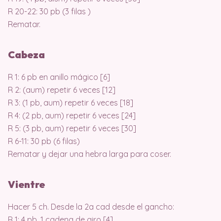
R 20-22: 30 pb (3 filas )
Rematar.
Cabeza
R 1: 6 pb en anillo mágico [6]
R 2: (aum) repetir 6 veces [12]
R 3: (1 pb, aum) repetir 6 veces [18]
R 4: (2 pb, aum) repetir 6 veces [24]
R 5: (3 pb, aum) repetir 6 veces [30]
R 6-11: 30 pb (6 filas)
Rematar y dejar una hebra larga para coser.
Vientre
Hacer 5 ch. Desde la 2a cad desde el gancho:
R 1: 4 pb, 1 cadena de giro [4]