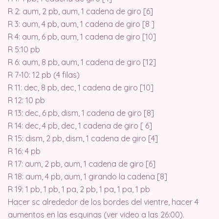
R 2: aum, 2 pb, aum, 1 cadena de giro [6]
R 3: aum, 4 pb, aum, 1 cadena de giro [8 ]
R 4: aum, 6 pb, aum, 1 cadena de giro [10]
R 5:10 pb
R 6: aum, 8 pb, aum, 1 cadena de giro [12]
R 7-10: 12 pb (4 filas)
R 11: dec, 8 pb, dec, 1 cadena de giro [10]
R 12: 10 pb
R 13: dec, 6 pb, dism, 1 cadena de giro [8]
R 14: dec, 4 pb, dec, 1 cadena de giro [ 6]
R 15: dism, 2 pb, dism, 1 cadena de giro [4]
R 16: 4 pb
R 17: aum, 2 pb, aum, 1 cadena de giro [6]
R 18: aum, 4 pb, aum, 1 girando la cadena [8]
R 19: 1 pb, 1 pb, 1 pa, 2 pb, 1 pa, 1 pa, 1 pb
Hacer sc alrededor de los bordes del vientre, hacer 4
aumentos en las esquinas (ver video a las 26:00).