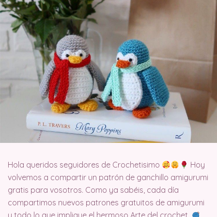
Hola queridos seguidores de Crochetisimo
Hoy
volvemos a compartir un patrón de ganchillo amigurumi
gratis para vosotros. Como ya sabéis, cada día
compartimos nuevos patrones gratuitos de amigurumi
y todo lo que implique el hermoso Arte del crochet