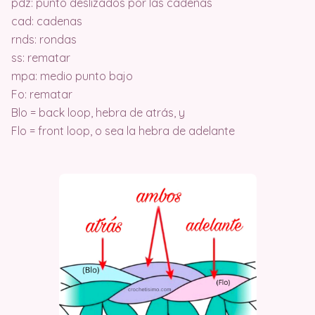
pdz: punto deslizados por las cadenas
cad: cadenas
rnds: rondas
ss: rematar
mpa: medio punto bajo
Fo: rematar
Blo = back loop, hebra de atrás, y
Flo = front loop, o sea la hebra de adelante