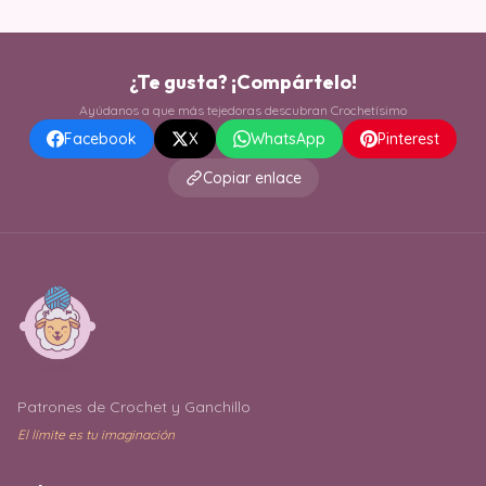
¿Te gusta? ¡Compártelo!
Ayúdanos a que más tejedoras descubran Crochetísimo
Facebook
X
WhatsApp
Pinterest
Copiar enlace
Patrones de Crochet y Ganchillo
El límite es tu imaginación