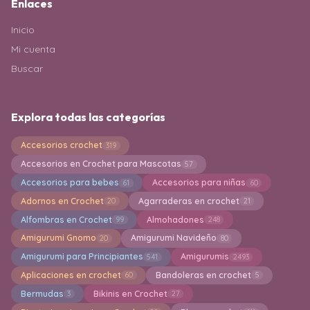
Enlaces
Inicio
Mi cuenta
Buscar
Explora todas las categorías
Accesorios crochet
319
Accesorios en Crochet para Mascotas
57
Accesorios para bebes
Accesorios para niñas
61
60
Adornos en Crochet
Agarraderas en crochet
20
21
Alfombras en Crochet
Almohadones
99
248
Amigurumi Gnomo
Amigurumi Navideño
20
80
Amigurumi para Principiantes
Amigurumis
541
2493
Aplicaciones en crochet
Bandoleras en crochet
60
5
Bermudas
Bikinis en Crochet
3
27