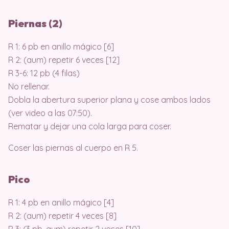
Piernas (2)
R 1: 6 pb en anillo mágico [6]
R 2: (aum) repetir 6 veces [12]
R 3-6: 12 pb (4 filas)
No rellenar.
Dobla la abertura superior plana y cose ambos lados
(ver video a las 07:50).
Rematar y dejar una cola larga para coser.
Coser las piernas al cuerpo en R 5.
Pico
R 1: 4 pb en anillo mágico [4]
R 2: (aum) repetir 4 veces [8]