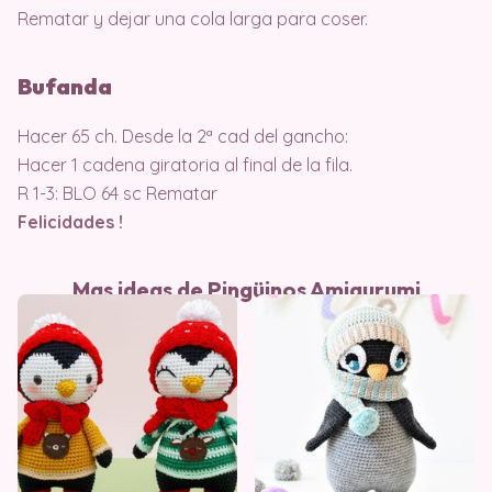
Rematar y dejar una cola larga para coser.
Bufanda
Hacer 65 ch. Desde la 2ª cad del gancho:
Hacer 1 cadena giratoria al final de la fila.
R 1-3: BLO 64 sc Rematar
Felicidades !
Mas ideas de Pingüinos Amigurumi