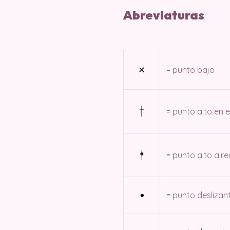
Abreviaturas
= punto bajo
= punto alto en e
= punto alto al
= punto deslizan