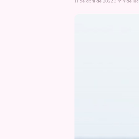
11 de abril de 2022
·
3 min de lec