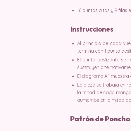
16 puntos altos y 9 filas
Instrucciones
Al principio de cada vue
termina con 1 punto desli
El punto deslizante se 
sustituyen alternativamen
El diagrama A.1 muestra
La pieza se trabaja en r
la mitad de cada manga. 
aumentos en la mitad de
Patrón de Poncho 