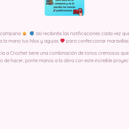
la campana
así recibiréis las notificaciones cada vez
a la mano tus hilos y agujas
para confeccionar maravillas
cia a Crochet tiene una combinación de tonos cremosos que 
illo de hacer, ponte manos a la obra con este increíble proy