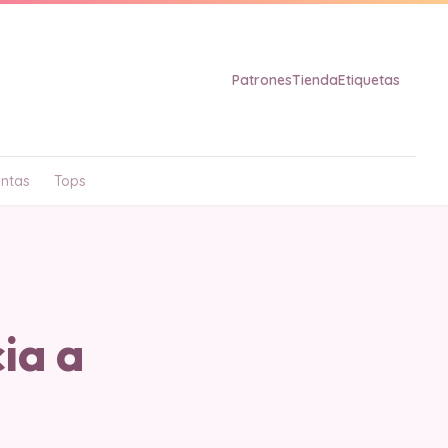
Patrones
Tienda
Etiquetas
ntas
Tops
ia a