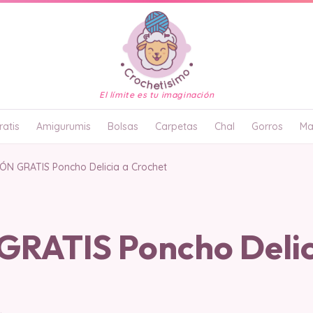
El límite es tu imaginación
atis
Amigurumis
Bolsas
Carpetas
Chal
Gorros
Ma
ÓN GRATIS Poncho Delicia a Crochet
RATIS Poncho Delic