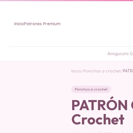
Inicio
Patrones Premium
Amigurumi Gr
Inicio
/
Ponchos a crochet
/
PATR
Ponchos a crochet
PATRÓN G
Crochet