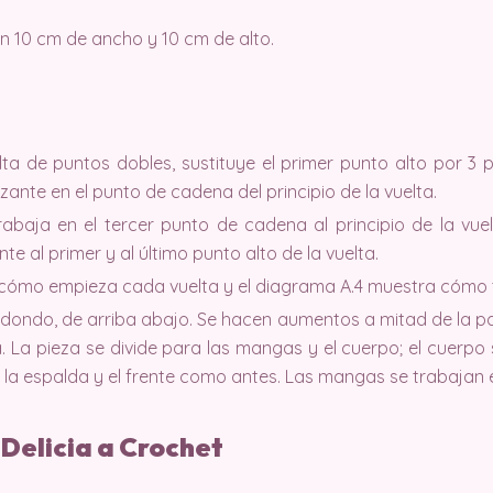
 en 10 cm de ancho y 10 cm de alto.
lta de puntos dobles, sustituye el primer punto alto por 3
zante en el punto de cadena del principio de la vuelta.
trabaja en el tercer punto de cadena al principio de la vue
te al primer y al último punto alto de la vuelta.
 cómo empieza cada vuelta y el diagrama A.4 muestra cómo 
edondo, de arriba abajo. Se hacen aumentos a mitad de la pa
La pieza se divide para las mangas y el cuerpo; el cuerpo 
 la espalda y el frente como antes. Las mangas se trabajan 
Delicia a Crochet