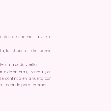
 puntos de cadena. La vuelta
lta, los 3 puntos de cadena
termina cada vuelta.
rte delantera y trasera y en
se continúa en la vuelta con
en redondo para terminar.