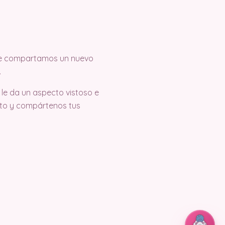
 que compartamos un nuevo
.
le da un aspecto vistoso e
ecto y compártenos tus