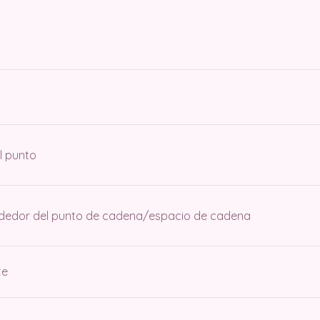
l punto
rededor del punto de cadena/espacio de cadena
te