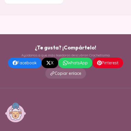
toque sofisticado para c
¿Te gusta? ¡Compártelo!
Ayúdanos a que más tejedoras descubran Crochetísimo
Facebook
X
WhatsApp
Pinterest
Copiar enlace