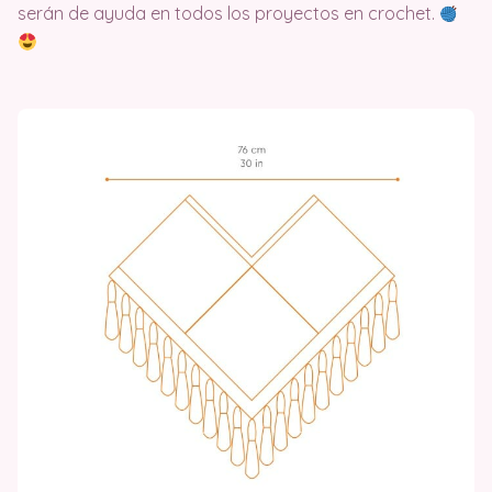
serán de ayuda en todos los proyectos en crochet.