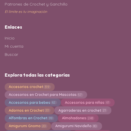
Patrones de Crochet y Ganchillo
El límite es tu imaginación
Enlaces
Inicio
Mi cuenta
Buscar
Explora todas las categorías
Accesorios crochet
319
Accesorios en Crochet para Mascotas
57
Accesorios para bebes
Accesorios para niñas
62
61
Adornos en Crochet
Agarraderas en crochet
20
21
Alfombras en Crochet
Almohadones
99
248
Amigurumi Gnomo
Amigurumi Navideño
20
80