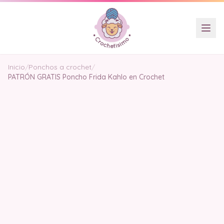
Inicio
/
Ponchos a crochet
/
PATRÓN GRATIS Poncho Frida Kahlo en Crochet