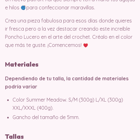
e hilos
para confeccionar maravillas.
Crea una pieza fabulosa para esos días donde quieres
ir fresca pero a la vez destacar creando este increíble
Poncho Lucero en el arte del crochet. Créalo en el color
que más te guste. ¡Comencemos!
M
ater
iales
Dependiendo de tu talla, la cantidad de materiales
podría variar
Color Summer Meadow. S/M (300g) L/XL (300g)
XXL/XXXL (400g).
Gancho del tamaño de 5mm.
Tallas