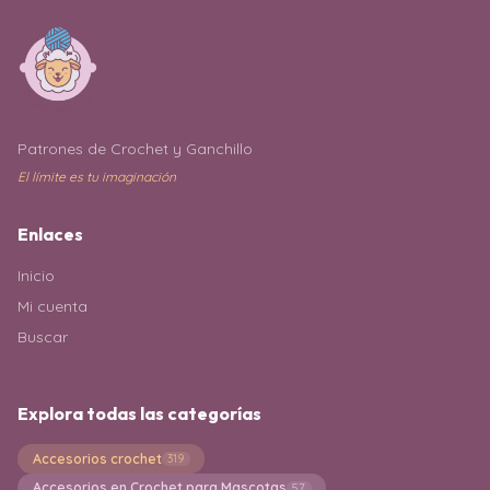
Patrones de Crochet y Ganchillo
El límite es tu imaginación
Enlaces
Inicio
Mi cuenta
Buscar
Explora todas las categorías
Accesorios crochet
319
Accesorios en Crochet para Mascotas
57