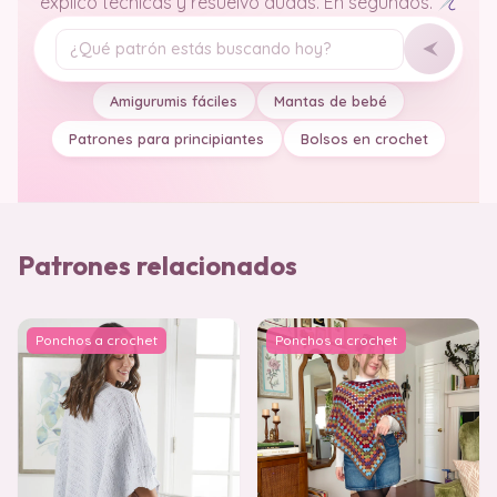
explico técnicas y resuelvo dudas. En segundos.
Tu pregunta
Amigurumis fáciles
Mantas de bebé
Patrones para principiantes
Bolsos en crochet
Patrones relacionados
Ponchos a crochet
Ponchos a crochet