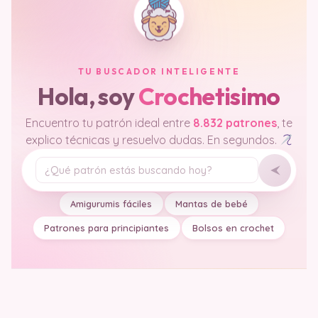
TU BUSCADOR INTELIGENTE
Hola, soy
Crochetisimo
Encuentro tu patrón ideal entre
8.832 patrones
, te
explico técnicas y resuelvo dudas. En segundos.
Tu pregunta
Amigurumis fáciles
Mantas de bebé
Patrones para principiantes
Bolsos en crochet