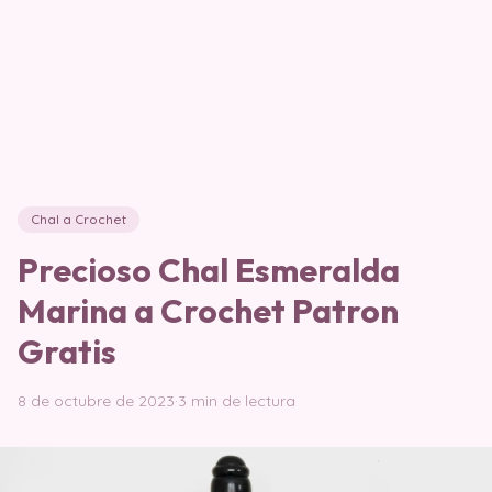
Chal a Crochet
Precioso Chal Esmeralda
Marina a Crochet Patron
Gratis
8 de octubre de 2023
·
3 min de lectura