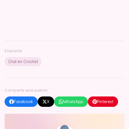
Etiquetas
Chal en Crochet
Comparte este patrón
Facebook
X
WhatsApp
Pinterest