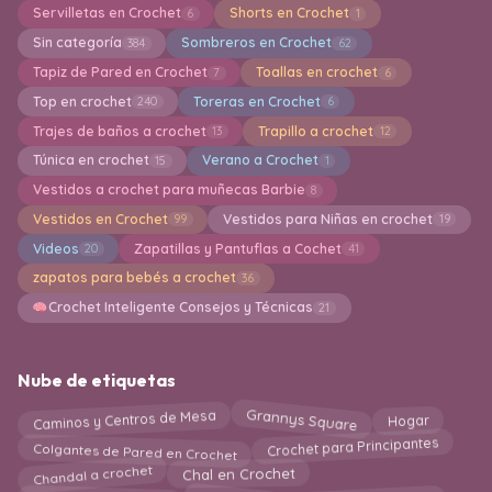
Servilletas en Crochet
Shorts en Crochet
6
1
Sin categoría
Sombreros en Crochet
384
62
Tapiz de Pared en Crochet
Toallas en crochet
7
6
Top en crochet
Toreras en Crochet
240
6
Trajes de baños a crochet
Trapillo a crochet
13
12
Túnica en crochet
Verano a Crochet
15
1
Vestidos a crochet para muñecas Barbie
8
Vestidos en Crochet
Vestidos para Niñas en crochet
99
19
Videos
Zapatillas y Pantuflas a Cochet
20
41
zapatos para bebés a crochet
36
Crochet Inteligente Consejos y Técnicas
21
Nube de etiquetas
Caminos y Centros de Mesa
Grannys Square
Hogar
Crochet para Principantes
Colgantes de Pared en Crochet
Chandal a crochet
Chal en Crochet