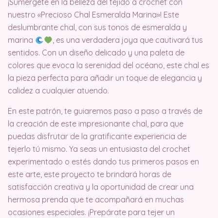
¡Sumérgete en la belleza del tejido a crochet con
nuestro «Precioso Chal Esmeralda Marina»! Este
deslumbrante chal, con sus tonos de esmeralda y
marina
, es una verdadera joya que cautivará tus
sentidos. Con un diseño delicado y una paleta de
colores que evoca la serenidad del océano, este chal es
la pieza perfecta para añadir un toque de elegancia y
calidez a cualquier atuendo.
En este patrón, te guiaremos paso a paso a través de
la creación de este impresionante chal, para que
puedas disfrutar de la gratificante experiencia de
tejerlo tú mismo. Ya seas un entusiasta del crochet
experimentado o estés dando tus primeros pasos en
este arte, este proyecto te brindará horas de
satisfacción creativa y la oportunidad de crear una
hermosa prenda que te acompañará en muchas
ocasiones especiales. ¡Prepárate para tejer un