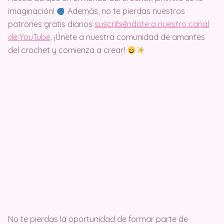
imaginación!
Además, no te pierdas nuestros
patrones gratis diarios
suscribiéndote a nuestro canal
de YouTube
. ¡Únete a nuestra comunidad de amantes
del crochet y comienza a crear!
No te pierdas la oportunidad de formar parte de