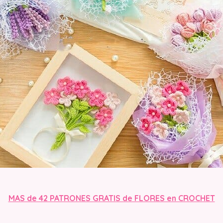
MAS de 42 PATRONES GRATIS de FLORES en CROCHET