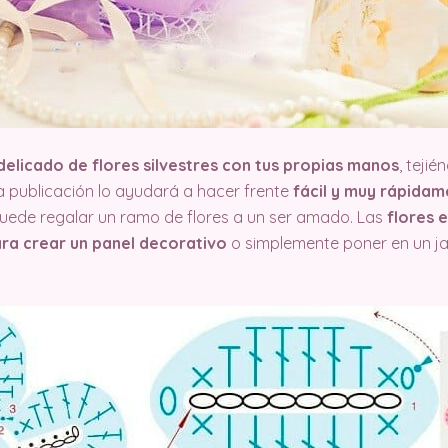
delicado de flores silvestres con tus propias manos
, tejié
a publicación lo ayudará a hacer frente
fácil y muy rápidam
puede regalar un ramo de flores a un ser amado. Las
flores e
ra crear un panel decorativo
o simplemente poner en un jar