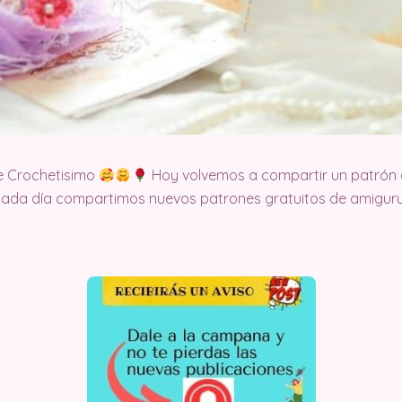
e Crochetisimo
Hoy volvemos a compartir un patrón d
cada día compartimos nuevos patrones gratuitos de amigurum