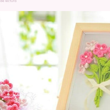
 de lectura