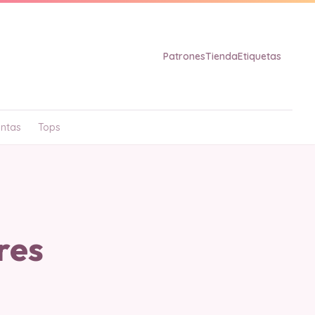
Patrones
Tienda
Etiquetas
ntas
Tops
res