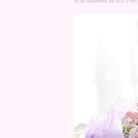
18 de noviembre de 2021
·
2 min