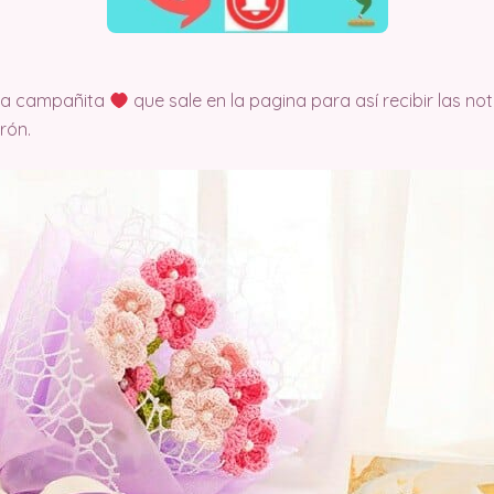
 la campañita
que sale en la pagina para así recibir las no
rón.