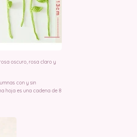
 rosa oscuro, rosa claro y
olumnas con y sin
 una hoja es una cadena de 8