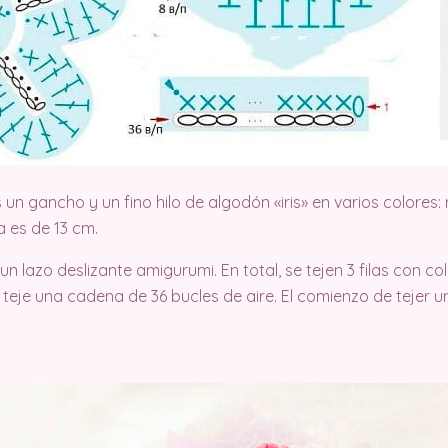
un gancho y un fino hilo de algodón «iris» en varios colores:
a es de 13 cm.
un lazo deslizante amigurumi. En total, se tejen 3 filas con c
lo, teje una cadena de 36 bucles de aire. El comienzo de tejer