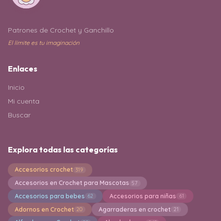
Patrones de Crochet y Ganchillo
El límite es tu imaginación
Enlaces
Inicio
Mi cuenta
Buscar
Explora todas las categorías
Accesorios crochet
319
Accesorios en Crochet para Mascotas
57
Accesorios para bebes
Accesorios para niñas
62
61
Adornos en Crochet
Agarraderas en crochet
20
21