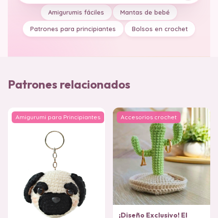
Amigurumis fáciles
Mantas de bebé
Patrones para principiantes
Bolsos en crochet
Patrones relacionados
Amigurumi para Principiantes
Accesorios crochet
¡Diseño Exclusivo! El