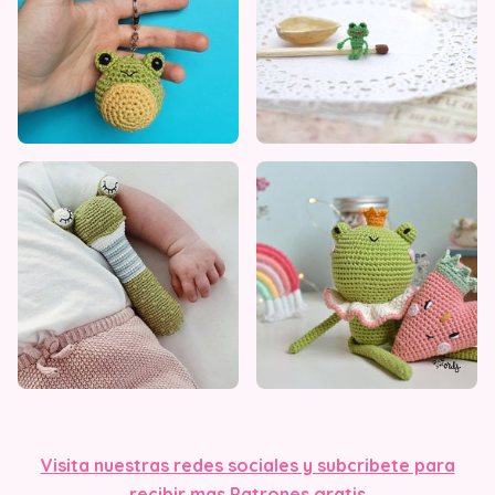
Visita nuestra
s redes sociales y subcribete para
recibir mas Patrones gratis