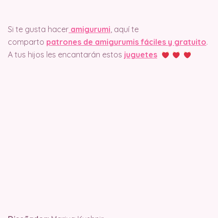
Si te gusta hacer
amigurumi
, aquí te
comparto
patrones de amigurumis fáciles y gratuito
.
A tus hijos les encantarán estos
juguetes