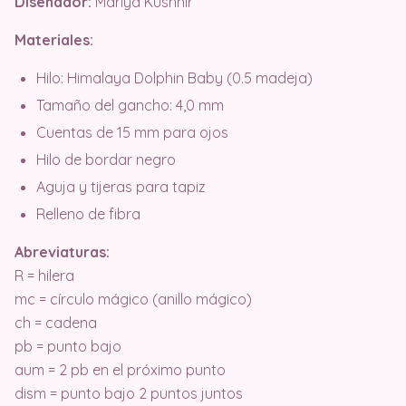
Diseñador:
Mariya Kushnir
Materiales:
Hilo: Himalaya Dolphin Baby (0.5 madeja)
Tamaño del gancho: 4,0 mm
Cuentas de 15 mm para ojos
Hilo de bordar negro
Aguja y tijeras para tapiz
Relleno de fibra
Abreviaturas:
R = hilera
mc = círculo mágico (anillo mágico)
ch = cadena
pb = punto bajo
aum = 2 pb en el próximo punto
dism = punto bajo 2 puntos juntos