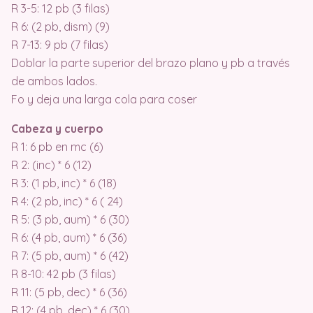
R 3-5: 12 pb (3 filas)
R 6: (2 pb, dism) (9)
R 7-13: 9 pb (7 filas)
Doblar la parte superior del brazo plano y pb a través
de ambos lados.
Fo y deja una larga cola para coser
Cabeza y cuerpo
R 1: 6 pb en mc (6)
R 2: (inc) * 6 (12)
R 3: (1 pb, inc) * 6 (18)
R 4: (2 pb, inc) * 6 ( 24)
R 5: (3 pb, aum) * 6 (30)
R 6: (4 pb, aum) * 6 (36)
R 7: (5 pb, aum) * 6 (42)
R 8-10: 42 pb (3 filas)
R 11: (5 pb, dec) * 6 (36)
R 12: (4 pb, dec) * 6 (30)