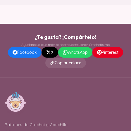
¿Te gusta? ¡Compártelo!
Ayúdanos a que más tejedoras descubran Crochetísimo
Facebook
X
WhatsApp
Pinterest
Copiar enlace
Patrones de Crochet y Ganchillo