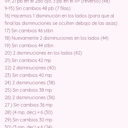
VP, 21 pb en el 2do ojo, 3 pb en el VP (reverso) (48)
9-15) Sin cambios 48 pb (7 filas)
16) Hacemos 1 disminución en los lados (para que al
final las disminuciones se oculten debajo de las asas)
17) Sin cambios 46 stbn
18) Nuevamente 2 disminuciones en los lados (44)
19) Sin cambios 44 stbn
20) 2 disminuciones en los lados (42)
21) Sin cambios 42 mp
22) 2 disminuciones (40)
23) Sin cambios 40 mp
24) 2 disminuciones (38)
25) Sin cambios 38 mp
26) 2 disminuciones (36)
27 ) Sin cambios 36 mp
28) (4 mp, dec) × 6 (30)
29) Sin cambios 30 mp
30) (3 mp, dec) × 6 (24)