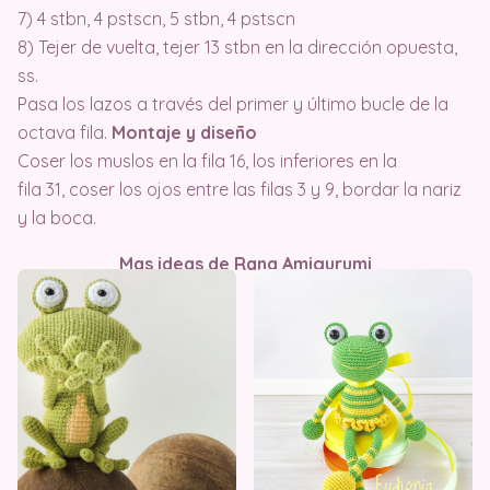
7) 4 stbn, 4 pstscn, 5 stbn, 4 pstscn
8) Tejer de vuelta, tejer 13 stbn en la dirección opuesta,
ss.
Pasa los lazos a través del primer y último bucle de la
octava fila.
Montaje y diseño
Coser los muslos en la fila 16, los inferiores en la
fila 31, coser los ojos entre las filas 3 y 9, bordar la nariz
y la boca.
Mas ideas de Rana Amigurumi