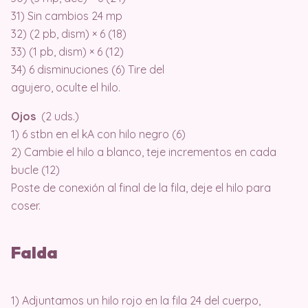
31) Sin cambios 24 mp
32) (2 pb, dism) × 6 (18)
33) (1 pb, dism) × 6 (12)
34) 6 disminuciones (6) Tire del
agujero, oculte el hilo.
Ojos
(2 uds.)
1) 6 stbn en el kA con hilo negro (6)
2) Cambie el hilo a blanco, teje incrementos en cada
bucle (12)
Poste de conexión al final de la fila, deje el hilo para
coser.
Falda
1) Adjuntamos un hilo rojo en la fila 24 del cuerpo,