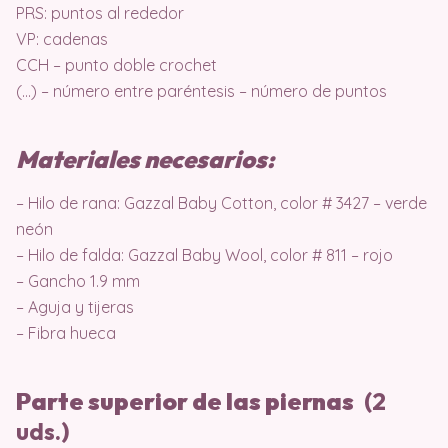
PRS: puntos al rededor
VP: cadenas
CCH – punto doble crochet
(…) – número entre paréntesis – número de puntos
Materiales necesarios:
– Hilo de rana: Gazzal Baby Cotton, color # 3427 – verde
neón
– Hilo de falda: Gazzal Baby Wool, color # 811 – rojo
– Gancho 1.9 mm
– Aguja y tijeras
– Fibra hueca
Parte superior de las piernas
(2
uds.)