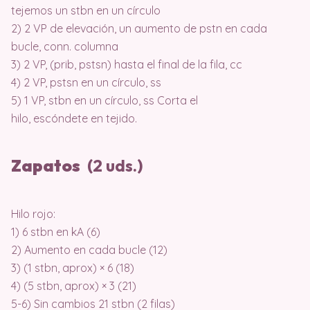
tejemos un stbn en un círculo
2) 2 VP de elevación, un aumento de pstn en cada
bucle, conn. columna
3) 2 VP, (prib, pstsn) hasta el final de la fila, cc
4) 2 VP, pstsn en un círculo, ss
5) 1 VP, stbn en un círculo, ss Corta el
hilo, escóndete en tejido.
Zapatos
(2 uds.)
Hilo rojo:
1) 6 stbn en kA (6)
2) Aumento en cada bucle (12)
3) (1 stbn, aprox) × 6 (18)
4) (5 stbn, aprox) × 3 (21)
5-6) Sin cambios 21 stbn (2 filas)