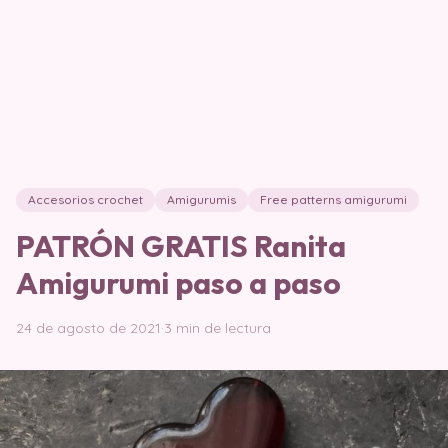
Accesorios crochet
Amigurumis
Free patterns amigurumi
PATRÓN GRATIS Ranita
Amigurumi paso a paso
24 de agosto de 2021
·
3 min de lectura