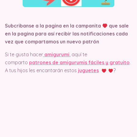
Subcribanse a la pagina en la campanita
que sale
en la pagina
para así recibir las notificaciones cada
vez que compartamos un nuevo patrón
Si te gusta hacer
amigurumi
, aquí te
comparto
patrones de amigurumis fáciles y gratuito
.
A tus hijos les encantarán estos
juguetes
?