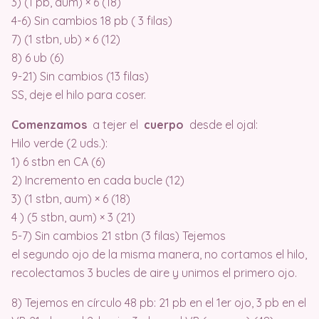
3) (1 pb, aum) × 6 (18)
4-6) Sin cambios 18 pb ( 3 filas)
7) (1 stbn, ub) × 6 (12)
8) 6 ub (6)
9-21) Sin cambios (13 filas)
SS, deje el hilo para coser.
Comenzamos
a tejer el
cuerpo
desde el ojal:
Hilo verde (2 uds.):
1) 6 stbn en CA (6)
2) Incremento en cada bucle (12)
3) (1 stbn, aum) × 6 (18)
4 ) (5 stbn, aum) × 3 (21)
5-7) Sin cambios 21 stbn (3 filas) Tejemos
el segundo ojo de la misma manera, no cortamos el hilo,
recolectamos 3 bucles de aire y unimos el primero ojo.
8) Tejemos en círculo 48 pb: 21 pb en el 1er ojo, 3 pb en el