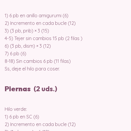
1) 6 pb en anillo amigurumi (6)
2) Incremento en cada bucle (12)
3) (3 pb, prib) × 3 (15)
4-5) Tejer sin cambios 15 pb (2 filas )
6) (3 pb, dism) × 3 (12)
7) 6 pb (6)
8-18) Sin cambios 6 pb (11 filas)
Ss, deje el hilo para coser.
Piernas
(2 uds.)
Hilo verde:
1) 6 pb en SC (6)
2) Incremento en cada bucle (12)