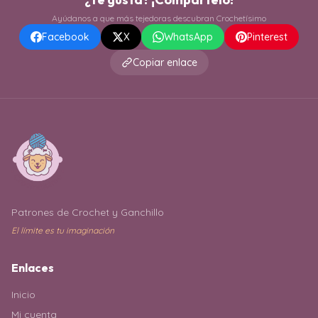
Ayúdanos a que más tejedoras descubran Crochetísimo
Facebook
X
WhatsApp
Pinterest
Copiar enlace
Patrones de Crochet y Ganchillo
El límite es tu imaginación
Enlaces
Inicio
Mi cuenta