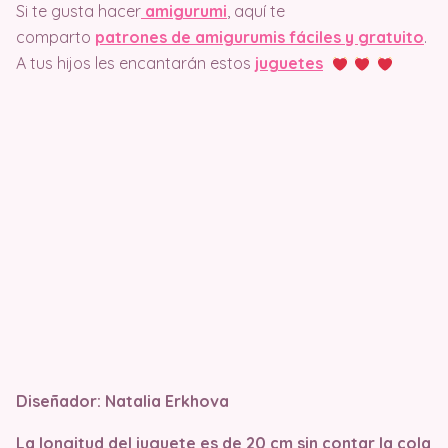
Si te gusta hacer
amigurumi
, aquí te
comparto
patrones de amigurumis fáciles y gratuito
.
A tus hijos les encantarán estos
juguetes
Diseñador: Natalia Erkhova
La longitud del juguete es de 20 cm sin contar la cola