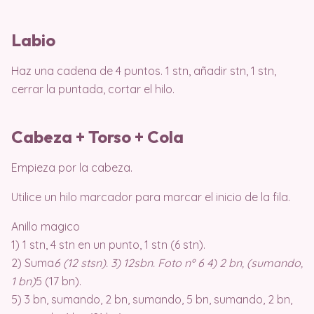
Labio
Haz una cadena de 4 puntos. 1 stn, añadir stn, 1 stn,
cerrar la puntada, cortar el hilo.
Cabeza + Torso + Cola
Empieza por la cabeza.
Utilice un hilo marcador para marcar el inicio de la fila.
Anillo magico
1) 1 stn, 4 stn en un punto, 1 stn (6 stn).
2) Suma
6 (12 stsn). 3) 12sbn. Foto nº 6 4) 2 bn, (sumando,
1 bn)
5 (17 bn).
5) 3 bn, sumando, 2 bn, sumando, 5 bn, sumando, 2 bn,