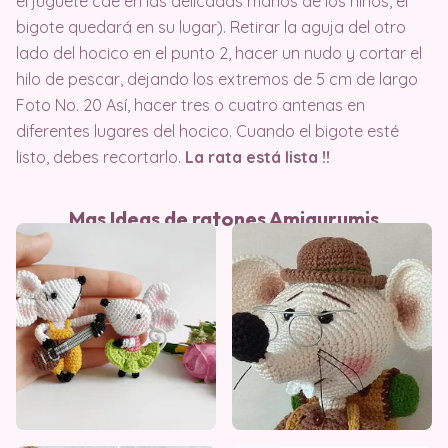
el juguete cae en las delicadas manos de los niños, el
bigote quedará en su lugar). Retirar la aguja del otro
lado del hocico en el punto 2, hacer un nudo y cortar el
hilo de pescar, dejando los extremos de 5 cm de largo
Foto No. 20 Así, hacer tres o cuatro antenas en
diferentes lugares del hocico. Cuando el bigote esté
listo, debes recortarlo.
La rata está lista
!!
Mas Ideas de ratones Amigurumis