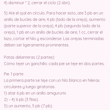
4) disminuir * 2, cerrar el ciclo (2 sbn).
5) Ate el ojal en círculo. Para hacer esto, ate 3 pb en un
anillo de bucles de aire, 4 pb (lado de la oreja), aumento
(parte superior de la oreja), 4 pb (segundo lado de la
oreja), 1 pb en un anillo de bucles de aire, 1 cc, cerrar el
lazo, cortar el hilo y esconderse. Las orejas terminadas
deben ser ligeramente prominentes.
Patas delanteras (2 partes)
Cómo tejer un ganchillo: cada pie se teje en dos partes.
Pie. 1 parte
La primera parte se teje con un hilo blanco en hileras
circulares y luego giratorias.
1) atar 6 pb en un anillo amigurumi.
2) – 4) 6 pb (3 filas).
5) un aumento, 5 pb (7 pb).