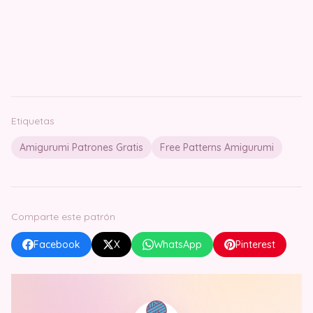
Etiquetas
Amigurumi Patrones Gratis
Free Patterns Amigurumi
Comparte este patrón
Facebook
X
WhatsApp
Pinterest