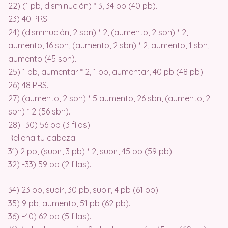
22) (1 pb, disminución) * 3, 34 pb (40 pb).
23) 40 PRS.
24) (disminución, 2 sbn) * 2, (aumento, 2 sbn) * 2,
aumento, 16 sbn, (aumento, 2 sbn) * 2, aumento, 1 sbn,
aumento (45 sbn).
25) 1 pb, aumentar * 2, 1 pb, aumentar, 40 pb (48 pb).
26) 48 PRS.
27) (aumento, 2 sbn) * 5 aumento, 26 sbn, (aumento, 2
sbn) * 2 (56 sbn).
28) -30) 56 pb (3 filas).
Rellena tu cabeza.
31) 2 pb, (subir, 3 pb) * 2, subir, 45 pb (59 pb).
32) -33) 59 pb (2 filas).
34) 23 pb, subir, 30 pb, subir, 4 pb (61 pb).
35) 9 pb, aumento, 51 pb (62 pb).
36) -40) 62 pb (5 filas).