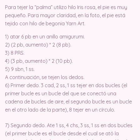
Para tejer la “palma” utilizo hilo Iris rosa, el pie es muy
pequeño. Para mayor claridad, en la foto, el pie está
tejido con hilo de begonia Yarn Art.
1) atar 6 pb en un anillo amigurumi.
2) (2 pb, aumento) * 2 (8 pb).
3) 8 PRS.
4) (3 pb, aumento) * 2 (10 pb).
5) 9 sbn, 1 ss.
A continuación, se tejen los dedos.
6) Primer dedo. 3 cad, 2 ss, 1 ss tejer en dos bucles (el
primer bucle es un bucle del que se conectó una
cadena de bucles de aire, el segundo bucle es un bucle
en el otro lado de la parte), 8 tejer en un círculo.
7) Segundo dedo. Ate 1 ss, 4 chs, 3 ss, 1 ss en dos bucles
(el primer bucle es el bucle desde el cual se ató la