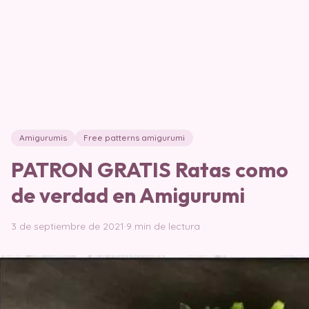
Amigurumis
Free patterns amigurumi
PATRON GRATIS Ratas como
de verdad en Amigurumi
3 de septiembre de 2021
·
9 min de lectura