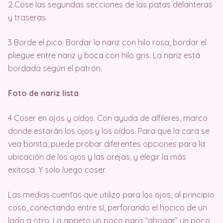
2 Cose las segundas secciones de las patas delanteras
y traseras.
3 Borde el pico. Bordar la nariz con hilo rosa, bordar el
pliegue entre nariz y boca con hilo gris. La nariz está
bordada según el patrón.
Foto de nariz lista
4 Coser en ojos y oídos. Con ayuda de alfileres, marco
donde estarán los ojos y los oídos. Para que la cara se
vea bonita, puede probar diferentes opciones para la
ubicación de los ojos y las orejas, y elegir la más
exitosa. Y solo luego coser.
Las medias cuentas que utilizo para los ojos, al principio
coso, conectando entre sí, perforando el hocico de un
lado a otro. Lo aprieto un poco para “ahogar” un poco