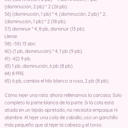
(disminución, 2 pb) * 2 (26 pb).
56) (disminución, 1 pb) * 4, (disminución, 2 pb) * 2,
(disminución, 1 pb) * 2 (18 pb).
57) disminuir * 4, 8 pb, disminuir (13 pb).
Llenar.
58) -59) 13 sbn.
60) (1 pb, disminución) * 4, 1 pb (9 pb).
61) -62) 9 pb.
63) 1 pb, disminución, 6 pb (8 pb).
64) 8 PRS.
65) 6 pb, cambia el hilo blanco a rosa, 2 pb (8 pb).
Cómo tejer una rata: ahora rellenamos la carcasa. Solo
completo la parte blanca de la parte. Si la cola está
atada en un tejido apretado, no necesita empaque ni
alambre. Al tejer una cola de caballo, uso un ganchillo
más pequeño que al tejer la cabeza y el torso.