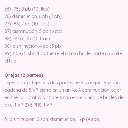
66) -75) 8 pb (10 filas).
76) disminución, 6 pb (7 pb).
77) -86) 7 pb (10 filas).
87) disminución, 5 pb (6 pb).
88) -97) 6 pb (10 filas).
98) disminución, 4 pb (5 pb).
99) -108) 5 sbn, 1 ss. Cierre el último bucle, corte y oculte
el hilo.
Orejas (2 partes)
Tejer la rata: tejemos dos partes de las orejas. Ate una
cadena de 5 VP, cierre en un anillo. A continuación, tejer
en hileras rotativas. 1) ate 6 sbn en un anillo de bucles de
aire, 1 VP. 2) 6 PRS, 1 VP.
3) disminución, 2 sbn, disminución, 1 vp (4 sbn).