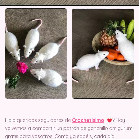
Hola queridos seguidores de
Crochetisimo
? Hoy
volvemos a compartir un patrón de ganchillo amigurumi
gratis para vosotros. Como ya sabéis, cada día