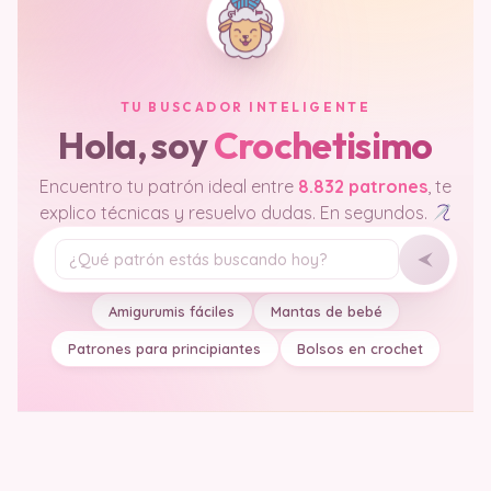
TU BUSCADOR INTELIGENTE
Hola, soy
Crochetisimo
Encuentro tu patrón ideal entre
8.832 patrones
, te
explico técnicas y resuelvo dudas. En segundos.
Tu pregunta
Amigurumis fáciles
Mantas de bebé
Patrones para principiantes
Bolsos en crochet