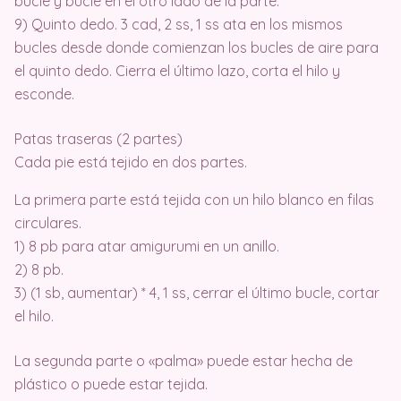
bucle y bucle en el otro lado de la parte.
9) Quinto dedo. 3 cad, 2 ss, 1 ss ata en los mismos
bucles desde donde comienzan los bucles de aire para
el quinto dedo. Cierra el último lazo, corta el hilo y
esconde.
Patas traseras (2 partes)
Cada pie está tejido en dos partes.
La primera parte está tejida con un hilo blanco en filas
circulares.
1) 8 pb para atar amigurumi en un anillo.
2) 8 pb.
3) (1 sb, aumentar) * 4, 1 ss, cerrar el último bucle, cortar
el hilo.
La segunda parte o «palma» puede estar hecha de
plástico o puede estar tejida.