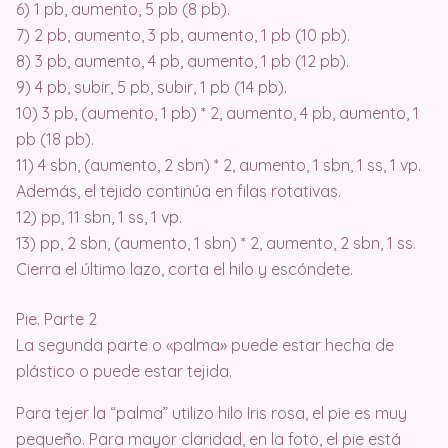
6) 1 pb, aumento, 5 pb (8 pb).
7) 2 pb, aumento, 3 pb, aumento, 1 pb (10 pb).
8) 3 pb, aumento, 4 pb, aumento, 1 pb (12 pb).
9) 4 pb, subir, 5 pb, subir, 1 pb (14 pb).
10) 3 pb, (aumento, 1 pb) * 2, aumento, 4 pb, aumento, 1
pb (18 pb).
11) 4 sbn, (aumento, 2 sbn) * 2, aumento, 1 sbn, 1 ss, 1 vp.
Además, el tejido continúa en filas rotativas.
12) pp, 11 sbn, 1 ss, 1 vp.
13) pp, 2 sbn, (aumento, 1 sbn) * 2, aumento, 2 sbn, 1 ss.
Cierra el último lazo, corta el hilo y escóndete.
Pie. Parte 2
La segunda parte o «palma» puede estar hecha de
plástico o puede estar tejida.
Para tejer la “palma” utilizo hilo Iris rosa, el pie es muy
pequeño. Para mayor claridad, en la foto, el pie está