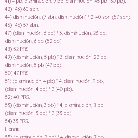
41) 4 pb, disminución, 9 pb, disminución, 45 pb (60 pb).
42) -43) 60 sbn.
44) disminución, (7 sbn, disminución) * 2, 40 sbn (57 sbn).
45) -46) 57 sbn.
47) (disminución, 6 pb) * 3, disminución, 23 pb,
disminución, 6 pb (52 pb).
48) 52 PRS.
49) (disminución, 5 pb) * 3, disminución, 22 pb,
disminución, 5 pb (47 pb).
50) 47 PRS.
51) (disminución, 4 pb) * 4, disminución, 9 pb,
(disminución, 4 pb) * 2 (40 pb).
52) 40 PRS.
53) (disminución, 3 pb) * 4, disminución, 8 pb,
(disminución, 3 pb) * 2 (33 pb).
54) 33 PRS.
Llenar.
55) (disminución, 2 pb) * 4, disminución, 7 pb,