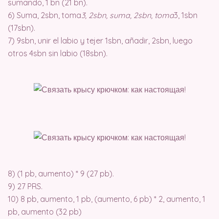
sumando, 1 bn (21 bn).
6) Suma, 2sbn, toma
3, 2sbn, suma, 2sbn, toma
3, 1sbn
(17sbn).
7) 9sbn, unir el labio y tejer 1sbn, añadir, 2sbn, luego
otros 4sbn sin labio (18sbn).
8) (1 pb, aumento) * 9 (27 pb).
9) 27 PRS.
10) 8 pb, aumento, 1 pb, (aumento, 6 pb) * 2, aumento, 1
pb, aumento (32 pb)