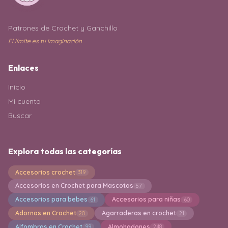
Patrones de Crochet y Ganchillo
El límite es tu imaginación
Enlaces
Inicio
Mi cuenta
Buscar
Explora todas las categorías
Accesorios crochet
319
Accesorios en Crochet para Mascotas
57
Accesorios para bebes
Accesorios para niñas
61
60
Adornos en Crochet
Agarraderas en crochet
20
21
Alfombras en Crochet
Almohadones
99
248