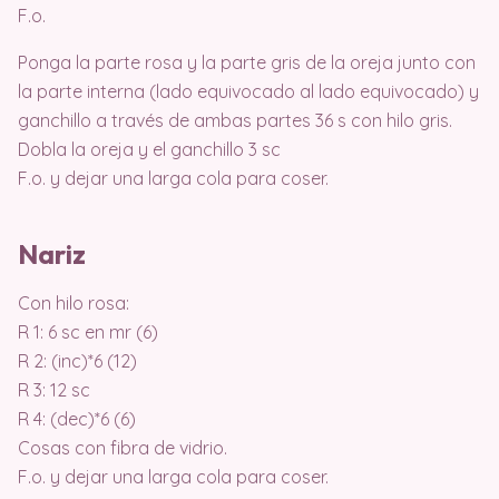
F.o.
Ponga la parte rosa y la parte gris de la oreja junto con
la parte interna (lado equivocado al lado equivocado) y
ganchillo a través de ambas partes 36 s con hilo gris.
Dobla la oreja y el ganchillo 3 sc
F.o. y dejar una larga cola para coser.
Nariz
Con hilo rosa:
R 1: 6 sc en mr (6)
R 2: (inc)*6 (12)
R 3: 12 sc
R 4: (dec)*6 (6)
Cosas con fibra de vidrio.
F.o. y dejar una larga cola para coser.