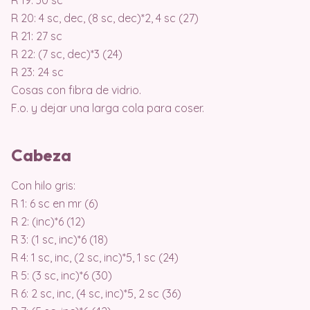
R 19: 30 sc
R 20: 4 sc, dec, (8 sc, dec)*2, 4 sc (27)
R 21: 27 sc
R 22: (7 sc, dec)*3 (24)
R 23: 24 sc
Cosas con fibra de vidrio.
F.o. y dejar una larga cola para coser.
Cabeza
Con hilo gris:
R 1: 6 sc en mr (6)
R 2: (inc)*6 (12)
R 3: (1 sc, inc)*6 (18)
R 4: 1 sc, inc, (2 sc, inc)*5, 1 sc (24)
R 5: (3 sc, inc)*6 (30)
R 6: 2 sc, inc, (4 sc, inc)*5, 2 sc (36)