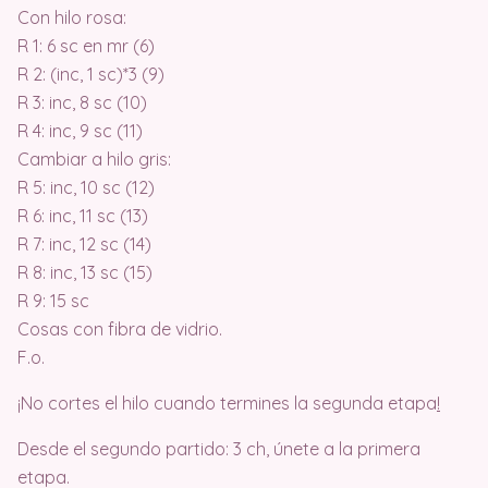
Con hilo rosa:
R 1: 6 sc en mr (6)
R 2: (inc, 1 sc)*3 (9)
R 3: inc, 8 sc (10)
R 4: inc, 9 sc (11)
Cambiar a hilo gris:
R 5: inc, 10 sc (12)
R 6: inc, 11 sc (13)
R 7: inc, 12 sc (14)
R 8: inc, 13 sc (15)
R 9: 15 sc
Cosas con fibra de vidrio.
F.o.
¡No cortes el hilo cuando termines la segunda etapa
!
Desde el segundo partido: 3 ch, únete a la primera
etapa.