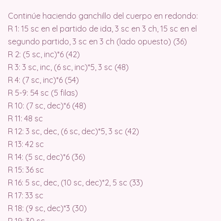
Continúe haciendo ganchillo del cuerpo en redondo:
R 1: 15 sc en el partido de ida, 3 sc en 3 ch, 15 sc en el
segundo partido, 3 sc en 3 ch (lado opuesto) (36)
R 2: (5 sc, inc)*6 (42)
R 3: 3 sc, inc, (6 sc, inc)*5, 3 sc (48)
R 4: (7 sc, inc)*6 (54)
R 5-9: 54 sc (5 filas)
R 10: (7 sc, dec)*6 (48)
R 11: 48 sc
R 12: 3 sc, dec, (6 sc, dec)*5, 3 sc (42)
R 13: 42 sc
R 14: (5 sc, dec)*6 (36)
R 15: 36 sc
R 16: 5 sc, dec, (10 sc, dec)*2, 5 sc (33)
R 17: 33 sc
R 18: (9 sc, dec)*3 (30)