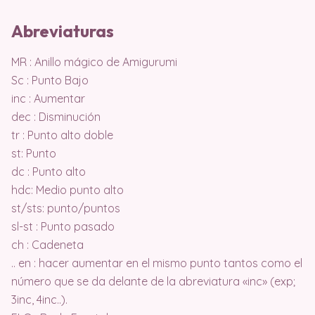
Abreviaturas
MR : Anillo mágico de Amigurumi
Sc : Punto Bajo
inc : Aumentar
dec : Disminución
tr : Punto alto doble
st: Punto
dc : Punto alto
hdc: Medio punto alto
st/sts: punto/puntos
sl-st : Punto pasado
ch : Cadeneta
.. en : hacer aumentar en el mismo punto tantos como el
número que se da delante de la abreviatura «inc» (exp;
3inc, 4inc..).