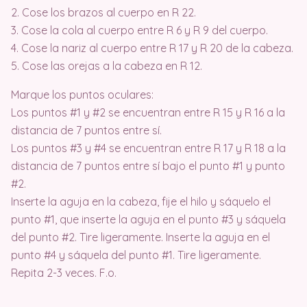
2. Cose los brazos al cuerpo en R 22.
3. Cose la cola al cuerpo entre R 6 y R 9 del cuerpo.
4. Cose la nariz al cuerpo entre R 17 y R 20 de la cabeza.
5. Cose las orejas a la cabeza en R 12.
Marque los puntos oculares:
Los puntos #1 y #2 se encuentran entre R 15 y R 16 a la
distancia de 7 puntos entre sí.
Los puntos #3 y #4 se encuentran entre R 17 y R 18 a la
distancia de 7 puntos entre sí bajo el punto #1 y punto
#2.
Inserte la aguja en la cabeza, fije el hilo y sáquelo el
punto #1, que inserte la aguja en el punto #3 y sáquela
del punto #2. Tire ligeramente. Inserte la aguja en el
punto #4 y sáquela del punto #1. Tire ligeramente.
Repita 2-3 veces. F.o.