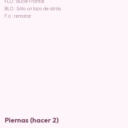
FLO : Bucle Frontal
BLO : Sólo un lazo de atrás
F.o : rematar
Piernas (hacer 2)