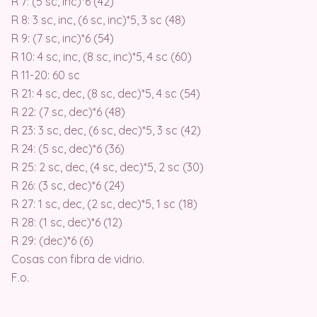
R 7: (5 sc, inc)*6 (42)
R 8: 3 sc, inc, (6 sc, inc)*5, 3 sc (48)
R 9: (7 sc, inc)*6 (54)
R 10: 4 sc, inc, (8 sc, inc)*5, 4 sc (60)
R 11-20: 60 sc
R 21: 4 sc, dec, (8 sc, dec)*5, 4 sc (54)
R 22: (7 sc, dec)*6 (48)
R 23: 3 sc, dec, (6 sc, dec)*5, 3 sc (42)
R 24: (5 sc, dec)*6 (36)
R 25: 2 sc, dec, (4 sc, dec)*5, 2 sc (30)
R 26: (3 sc, dec)*6 (24)
R 27: 1 sc, dec, (2 sc, dec)*5, 1 sc (18)
R 28: (1 sc, dec)*6 (12)
R 29: (dec)*6 (6)
Cosas con fibra de vidrio.
F.o.