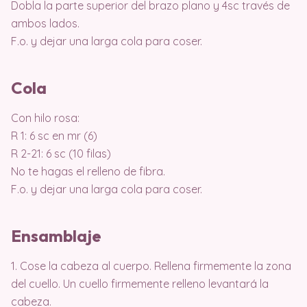
Dobla la parte superior del brazo plano y 4sc través de
ambos lados.
F.o. y dejar una larga cola para coser.
Cola
Con hilo rosa:
R 1: 6 sc en mr (6)
R 2-21: 6 sc (10 filas)
No te hagas el relleno de fibra.
F.o. y dejar una larga cola para coser.
Ensamblaje
1. Cose la cabeza al cuerpo. Rellena firmemente la zona
del cuello. Un cuello firmemente relleno levantará la
cabeza.