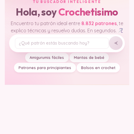
TU BUSCADOR INTELIGENTE
Hola, soy
Crochetisimo
Encuentro tu patrón ideal entre
8.832 patrones
, te
explico técnicas y resuelvo dudas. En segundos.
Tu pregunta
Amigurumis fáciles
Mantas de bebé
Patrones para principiantes
Bolsos en crochet