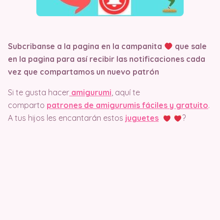
Subcribanse a la pagina en la campanita
que sale
en la pagina
para así recibir las notificaciones cada
vez que compartamos un nuevo patrón
Si te gusta hacer
amigurumi
, aquí te
comparto
patrones de amigurumis fáciles y gratuito
.
A tus hijos les encantarán estos
juguetes
?