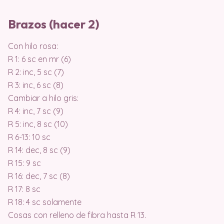
Brazos (hacer 2)⠀
Con hilo rosa:
R 1: 6 sc en mr (6)
R 2: inc, 5 sc (7)
R 3: inc, 6 sc (8)
Cambiar a hilo gris:
R 4: inc, 7 sc (9)
R 5: inc, 8 sc (10)
R 6-13: 10 sc
R 14: dec, 8 sc (9)
R 15: 9 sc
R 16: dec, 7 sc (8)
R 17: 8 sc
R 18: 4 sc solamente
Cosas con relleno de fibra hasta R 13.