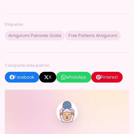
Etiquetas
Amigurumi Patrones Gratis
Free Patterns Amigurumi
Comparte este patrón
Facebook
X
WhatsApp
Pinterest