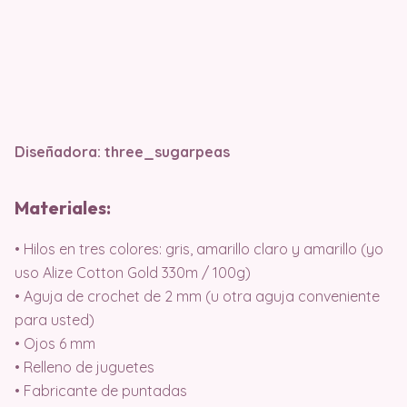
Diseñadora: three_sugarpeas
Materiales:
• Hilos en tres colores: gris, amarillo claro y amarillo (yo
uso Alize Cotton Gold 330m / 100g)
• Aguja de crochet de 2 mm (u otra aguja conveniente
para usted)
• Ojos 6 mm
• Relleno de juguetes
• Fabricante de puntadas