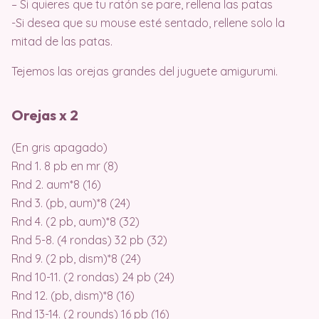
– Si quieres que tu ratón se pare, rellena las patas
-Si desea que su mouse esté sentado, rellene solo la
mitad de las patas.
Tejemos las orejas grandes del juguete amigurumi.
Orejas x 2
(En gris apagado)
Rnd 1. 8 pb en mr (8)
Rnd 2. aum*8 (16)
Rnd 3. (pb, aum)*8 (24)
Rnd 4. (2 pb, aum)*8 (32)
Rnd 5-8. (4 rondas) 32 pb (32)
Rnd 9. (2 pb, dism)*8 (24)
Rnd 10-11. (2 rondas) 24 pb (24)
Rnd 12. (pb, dism)*8 (16)
Rnd 13-14. (2 rounds) 16 pb (16)