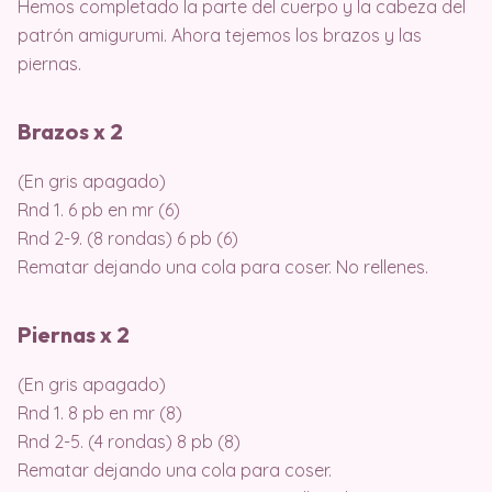
Hemos completado la parte del cuerpo y la cabeza del
patrón amigurumi. Ahora tejemos los brazos y las
piernas.
Brazos x 2
(En gris apagado)
Rnd 1. 6 pb en mr (6)
Rnd 2-9. (8 rondas) 6 pb (6)
Rematar dejando una cola para coser. No rellenes.
Piernas x 2
(En gris apagado)
Rnd 1. 8 pb en mr (8)
Rnd 2-5. (4 rondas) 8 pb (8)
Rematar dejando una cola para coser.