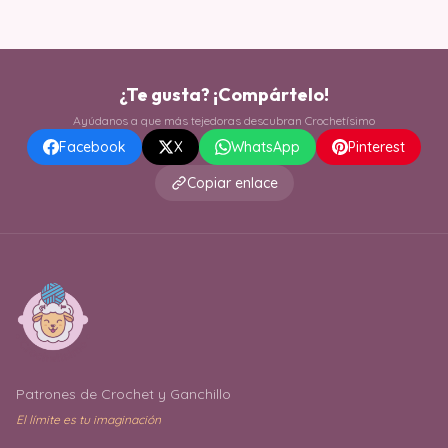
¿Te gusta? ¡Compártelo!
Ayúdanos a que más tejedoras descubran Crochetísimo
Facebook
X
WhatsApp
Pinterest
Copiar enlace
Patrones de Crochet y Ganchillo
El límite es tu imaginación