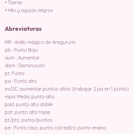
• Tijeras
• Hilo y agujas negros
Abreviaturas
MR : Anillo mágico de Amigurumi
pb : Punto Bajo
aum : Aumentar
dism : Disminución
pt: Punto
pa : Punto alto
incDC: aumentar puntos altos (trabajar 2 pa en 1 punto)
mpa: Medio punto alto
pad: punto alto doble
pat: punto alto triple
pt/pts: punto/puntos
pe : Punto raso, punto corredizo, punto enano