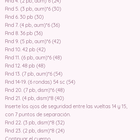
Rnd 4. (2 pb, aum)*6 (24)
Rnd 5. (3 pb, aum)*6 (30)
Rnd 6. 30 pb (30)
Rnd 7. (4 pb, aum)*6 (36)
Rnd 8. 36 pb (36)
Rnd 9. (5 pb, aum)*6 (42)
Rnd 10. 42 pb (42)
Rnd 11. (6 pb, aum)*6 (48)
Rnd 12. 48 pb (48)
Rnd 13. (7 pb, aum)*6 (54)
Rnd 14-19. (6 rondas) 54 sc (54)
Rnd 20. (7 pb, dism)*6 (48)
Rnd 21. (4 pb, dism)*8 (40)
Inserte los ojos de seguridad entre las vueltas 14 y 15,
con 7 puntos de separación.
Rnd 22. (3 pb, dism)*8 (32)
Rnd 23. (2 pb, dism)*8 (24)
Continuar el cuerpo