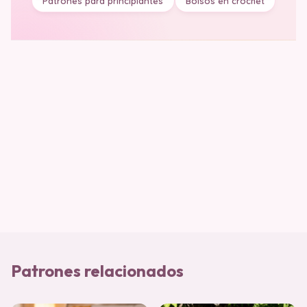
Patrones para principiantes
Bolsos en crochet
Patrones relacionados