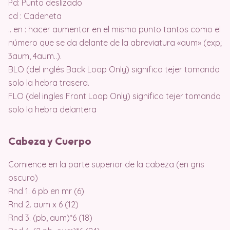
Pd: Punto deslizado
cd : Cadeneta
.. en : hacer aumentar en el mismo punto tantos como el
número que se da delante de la abreviatura «aum» (exp;
3aum, 4aum..).
BLO (del inglés Back Loop Only) significa tejer tomando
solo la hebra trasera.
FLO (del ingles Front Loop Only) significa tejer tomando
solo la hebra delantera
Cabeza y Cuerpo
Comience en la parte superior de la cabeza (en gris
oscuro)
Rnd 1. 6 pb en mr (6)
Rnd 2. aum x 6 (12)
Rnd 3. (pb, aum)*6 (18)