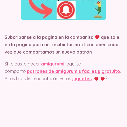
Subcribanse a la pagina en la campanita
que sale
en la pagina
para así recibir las notificaciones cada
vez que compartamos un nuevo patrón
Si te gusta hacer
amigurumi
, aquí te
comparto
patrones de amigurumis fáciles y gratuito
.
A tus hijos les encantarán estos
juguetes
?