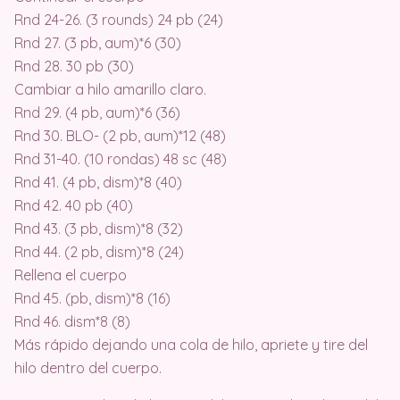
Rnd 24-26. (3 rounds) 24 pb (24)
Rnd 27. (3 pb, aum)*6 (30)
Rnd 28. 30 pb (30)
Cambiar a hilo amarillo claro.
Rnd 29. (4 pb, aum)*6 (36)
Rnd 30. BLO- (2 pb, aum)*12 (48)
Rnd 31-40. (10 rondas) 48 sc (48)
Rnd 41. (4 pb, dism)*8 (40)
Rnd 42. 40 pb (40)
Rnd 43. (3 pb, dism)*8 (32)
Rnd 44. (2 pb, dism)*8 (24)
Rellena el cuerpo
Rnd 45. (pb, dism)*8 (16)
Rnd 46. dism*8 (8)
Más rápido dejando una cola de hilo, apriete y tire del
hilo dentro del cuerpo.