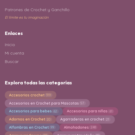
Patrones de Crochet y Ganchillo
El límite es tu imaginación
Enlaces
Inicio
Mi cuenta
Buscar
Explora todas las categorías
Accesorios crochet
319
Accesorios en Crochet para Mascotas
57
Accesorios para bebes
Accesorios para niñas
62
61
Adornos en Crochet
Agarraderas en crochet
20
21
Alfombras en Crochet
Almohadones
99
248