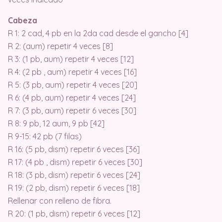
Cabeza
R 1: 2 cad, 4 pb en la 2da cad desde el gancho [4]
R 2: (aum) repetir 4 veces [8]
R 3: (1 pb, aum) repetir 4 veces [12]
R 4: (2 pb , aum) repetir 4 veces [16]
R 5: (3 pb, aum) repetir 4 veces [20]
R 6: (4 pb, aum) repetir 4 veces [24]
R 7: (3 pb, aum) repetir 6 veces [30]
R 8: 9 pb, 12 aum, 9 pb [42]
R 9-15: 42 pb (7 filas)
R 16: (5 pb, dism) repetir 6 veces [36]
R 17: (4 pb , dism) repetir 6 veces [30]
R 18: (3 pb, dism) repetir 6 veces [24]
R 19: (2 pb, dism) repetir 6 veces [18]
Rellenar con relleno de fibra.
R 20: (1 pb, dism) repetir 6 veces [12]