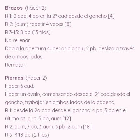
Brazos
(hacer 2)
R 1: 2 cad, 4 pb en la 2ª cad desde el gancho [4]
R 2: (aum) repetir 4 veces [8]
R 3-15: 8 pb (13 filas)
No rellenar.
Dobla la abertura superior plana y 2 pb, desliza a través
de ambos lados.
Rematar.
Piernas
(hacer 2)
Hacer 6 cad.
Hacer un óvalo, comenzando desde el 2º cad desde el
gancho, trabajar en ambos lados de la cadena.
R 1: desde la 2a cad desde el gancho: 4 pb, 3 pb en el
último pt, giro: 3 pb, aum [12]
R 2: aum, 3 pb, 3 aum, 3 pb, 2 aum [18]
R 3- 4:18 pb (2 filas)