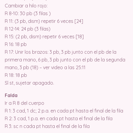
Cambiar a hilo rojo:
R 8-10: 30 pb (3 filas )
R 11: (3 pb, dism) repetir 6 veces [24]
R 12-14: 24 pb (3 filas)
R 15: (2 pb, dism) repetir 6 veces [18]
R 16: 18 pb
R 17: Unir los brazos: 3 pb, 3 pb junto con el pb de la
primera mano, 6 pb, 3 pb junto con el pb de la segunda
mano, 3 pb (18) – ver video a las 25:11
R 18: 18 pb
Sl st, sujetar apagado.
Falda
Ir a R 8 del cuerpo
R 1: 3 cad, 1 dc; 2 p.a. en cada pt hasta el final de la fila
R 2: 3 cad, 1 p.a. en cada pt hasta el final de la fila
R 3: sc n cada pt hasta el final de la fila