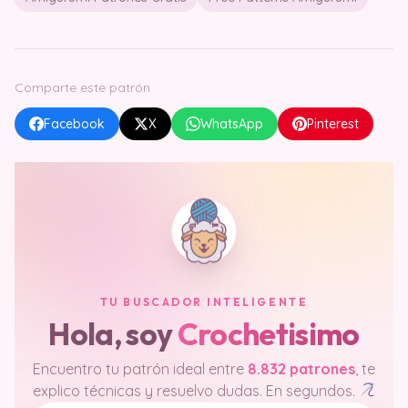
Comparte este patrón
Facebook
X
WhatsApp
Pinterest
TU BUSCADOR INTELIGENTE
Hola, soy
Crochetisimo
Encuentro tu patrón ideal entre
8.832 patrones
, te
explico técnicas y resuelvo dudas. En segundos.