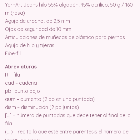
YarnArt Jeans hilo 55% algodón, 45% acrílico, 50 g / 160
m (rosa)
Aguja de crochet de 2,5 mm
Ojos de seguridad de 10 mm
Articulaciones de muñecas de plástico para piernas
Aguja de hilo y tijeras
Fiberfill
Abreviaturas
R – fila
cad – cadena
pb -punto bajo
aum – aumento (2 pb en una puntada)
dism – disminución (2 pb juntos)
[…] – número de puntadas que debe tener al final de la
fila
(… ) – repita lo que esté entre paréntesis el número de
veces indicado