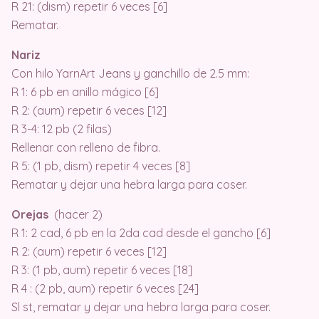
R 21: (dism) repetir 6 veces [6]
Rematar.
Nariz
Con hilo YarnArt Jeans y ganchillo de 2.5 mm:
R 1: 6 pb en anillo mágico [6]
R 2: (aum) repetir 6 veces [12]
R 3-4: 12 pb (2 filas)
Rellenar con relleno de fibra.
R 5: (1 pb, dism) repetir 4 veces [8]
Rematar y dejar una hebra larga para coser.
Orejas
(hacer 2)
R 1: 2 cad, 6 pb en la 2da cad desde el gancho [6]
R 2: (aum) repetir 6 veces [12]
R 3: (1 pb, aum) repetir 6 veces [18]
R 4 : (2 pb, aum) repetir 6 veces [24]
Sl st, rematar y dejar una hebra larga para coser.