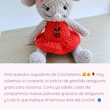
Hola queridos seguidores de Crochetisimo
Hoy
volvemos a compartir un patrón de ganchillo amigurumi
gratis para vosotros. Como ya sabéis, cada día
compartimos nuevos patrones gratuitos de amigurumi
y todo lo que implique el hermoso Arte del crochet