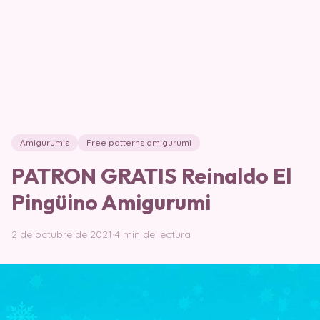
Amigurumis
Free patterns amigurumi
PATRON GRATIS Reinaldo El
Pingüino Amigurumi
2 de octubre de 2021
·
4 min de lectura