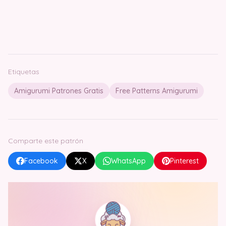
Etiquetas
Amigurumi Patrones Gratis
Free Patterns Amigurumi
Comparte este patrón
Facebook
X
WhatsApp
Pinterest