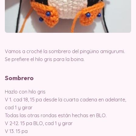
Vamos a croché la sombrero del pingüino amigurumi.
Se prefiere el hilo gris para la boina.
Sombrero
Hazlo con hilo gris
V 1. cad 18, 15 pa desde la cuarta cadena en adelante,
cad 1 y girar
Todas las otras rondas están hechas en BLO.
V 2-12. 15 pa BLO, cad 1 y girar
V 13. 15 pa