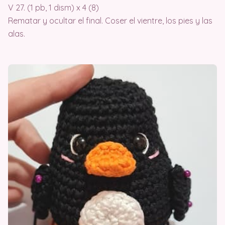
V 27. (1 pb, 1 dism) x 4 (8)
Rematar y ocultar el final. Coser el vientre, los pies y las
alas.