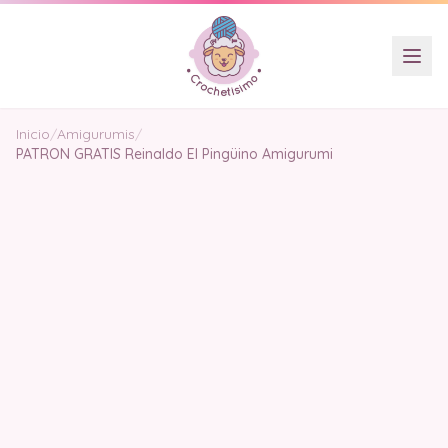
Inicio
/
Amigurumis
/
PATRON GRATIS Reinaldo El Pingüino Amigurumi