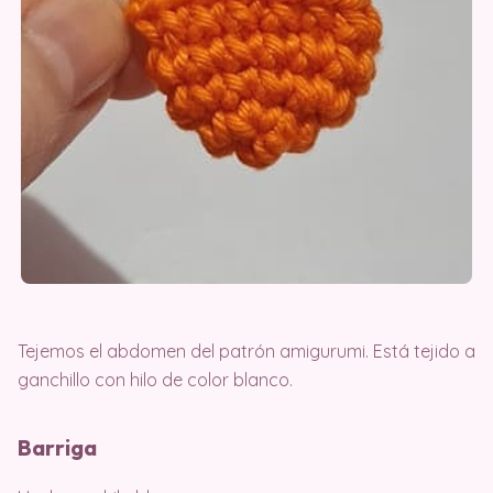
Tejemos el abdomen del patrón amigurumi. Está tejido a
ganchillo con hilo de color blanco.
Barriga