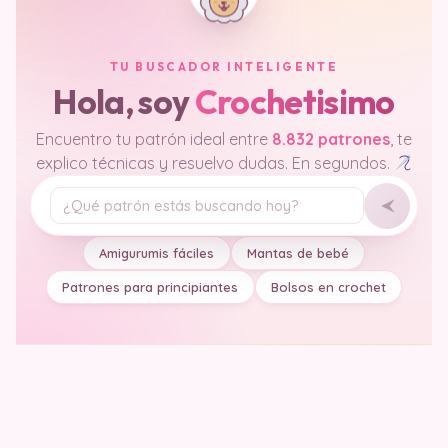
TU BUSCADOR INTELIGENTE
Hola, soy
Crochetisimo
Encuentro tu patrón ideal entre
8.832 patrones
, te
explico técnicas y resuelvo dudas. En segundos.
Tu pregunta
Amigurumis fáciles
Mantas de bebé
Patrones para principiantes
Bolsos en crochet