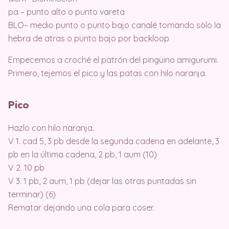
pa – punto alto o punto vareta
BLO– medio punto o punto bajo canalé tomando sòlo la
hebra de atras o punto bajo por backloop
Empecemos a croché el patrón del pingüino amigurumi.
Primero, tejemos el pico y las patas con hilo naranja.
Pico
Hazlo con hilo naranja.
V 1. cad 5, 3 pb desde la segunda cadena en adelante, 3
pb en la última cadena, 2 pb, 1 aum (10)
V 2. 10 pb
V 3. 1 pb, 2 aum, 1 pb (dejar las otras puntadas sin
terminar) (6)
Rematar dejando una cola para coser.