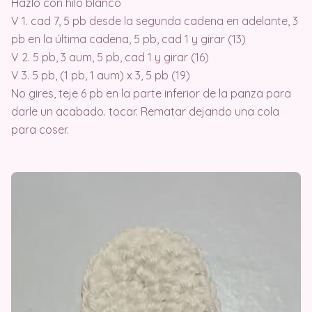
Hazlo con hilo blanco
V 1. cad 7, 5 pb desde la segunda cadena en adelante, 3
pb en la última cadena, 5 pb, cad 1 y girar (13)
V 2. 5 pb, 3 aum, 5 pb, cad 1 y girar (16)
V 3. 5 pb, (1 pb, 1 aum) x 3, 5 pb (19)
No gires, teje 6 pb en la parte inferior de la panza para
darle un acabado. tocar. Rematar dejando una cola
para coser.