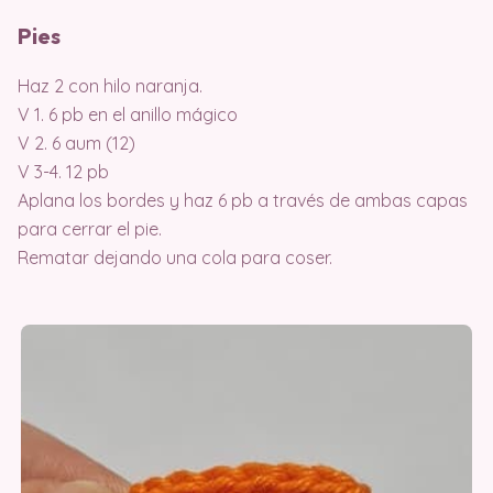
Pies
Haz 2 con hilo naranja.
V 1. 6 pb en el anillo mágico
V 2. 6 aum (12)
V 3-4. 12 pb
Aplana los bordes y haz 6 pb a través de ambas capas
para cerrar el pie.
Rematar dejando una cola para coser.