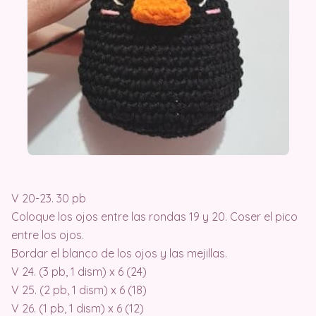
V 20-23. 30 pb
Coloque los ojos entre las rondas 19 y 20. Coser el pico
entre los ojos.
Bordar el blanco de los ojos y las mejillas.
V 24. (3 pb, 1 dism) x 6 (24)
V 25. (2 pb, 1 dism) x 6 (18)
V 26. (1 pb, 1 dism) x 6 (12)