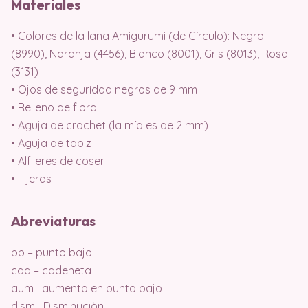
Materiales
• Colores de la lana Amigurumi (de Círculo): Negro
(8990), Naranja (4456), Blanco (8001), Gris (8013), Rosa
(3131)
• Ojos de seguridad negros de 9 mm
• Relleno de fibra
• Aguja de crochet (la mía es de 2 mm)
• Aguja de tapiz
• Alfileres de coser
• Tijeras
Abreviaturas
pb – punto bajo
cad – cadeneta
aum– aumento en punto bajo
dism– Disminuciòn