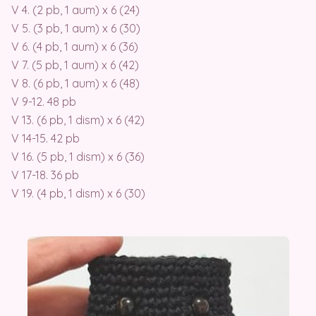
V 4. (2 pb, 1 aum) x 6 (24)
V 5. (3 pb, 1 aum) x 6 (30)
V 6. (4 pb, 1 aum) x 6 (36)
V 7. (5 pb, 1 aum) x 6 (42)
V 8. (6 pb, 1 aum) x 6 (48)
V 9-12. 48 pb
V 13. (6 pb, 1 dism) x 6 (42)
V 14-15. 42 pb
V 16. (5 pb, 1 dism) x 6 (36)
V 17-18. 36 pb
V 19. (4 pb, 1 dism) x 6 (30)