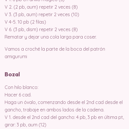
V 2. (2 pb, aum) repetir 2 veces (8)
V 3. (3 pb, aum) repetir 2 veces (10)
V 4-5. 10 pb (2 filas)
V 6. (3 pb, dism) repetir 2 veces (8)
Rematar y dejar una cola larga para coser.
Vamos a croché la parte de la boca del patrón
amigurumi
Bozal
Con hilo blanco:
Hacer 6 cad.
Haga un óvalo, comenzando desde el 2nd cad desde el
gancho, trabaje en ambos lados de la cadena.
V 1. desde el 2nd cad del gancho: 4 pb, 3 pb en última pt,
girar: 3 pb, aum (12)