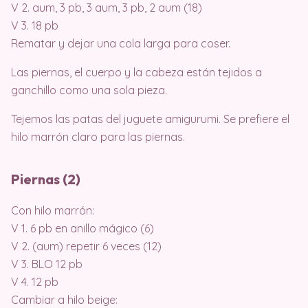
V 2. aum, 3 pb, 3 aum, 3 pb, 2 aum (18)
V 3. 18 pb
Rematar y dejar una cola larga para coser.
Las piernas, el cuerpo y la cabeza están tejidos a
ganchillo como una sola pieza.
Tejemos las patas del juguete amigurumi. Se prefiere el
hilo marrón claro para las piernas.
Piernas (2)
Con hilo marrón:
V 1. 6 pb en anillo mágico (6)
V 2. (aum) repetir 6 veces (12)
V 3. BLO 12 pb
V 4. 12 pb
Cambiar a hilo beige: