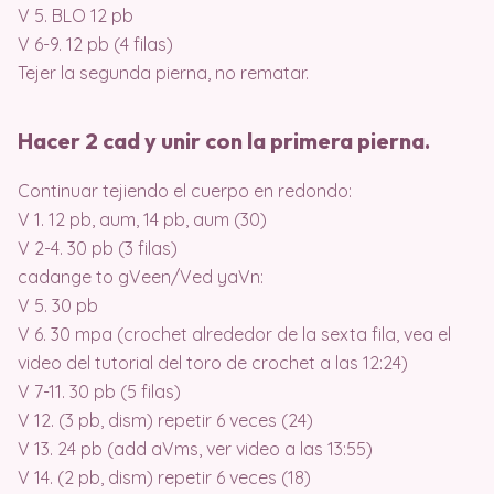
V 5. BLO 12 pb
V 6-9. 12 pb (4 filas)
Tejer la segunda pierna, no rematar.
Hacer 2 cad y unir con la primera pierna.
Continuar tejiendo el cuerpo en redondo:
V 1. 12 pb, aum, 14 pb, aum (30)
V 2-4. 30 pb (3 filas)
cadange to gVeen/Ved yaVn:
V 5. 30 pb
V 6. 30 mpa (crochet alrededor de la sexta fila, vea el
video del tutorial del toro de crochet a las 12:24)
V 7-11. 30 pb (5 filas)
V 12. (3 pb, dism) repetir 6 veces (24)
V 13. 24 pb (add aVms, ver video a las 13:55)
V 14. (2 pb, dism) repetir 6 veces (18)