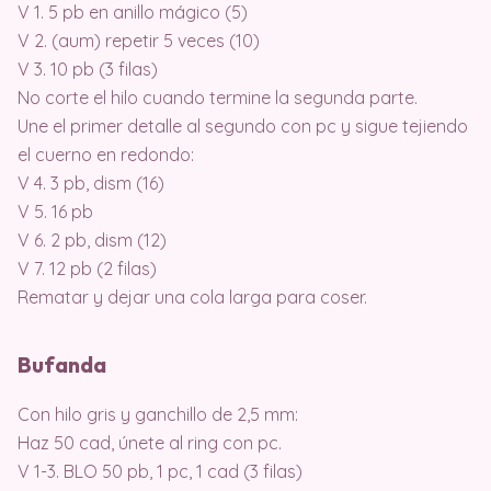
V 1. 5 pb en anillo mágico (5)
V 2. (aum) repetir 5 veces (10)
V 3. 10 pb (3 filas)
No corte el hilo cuando termine la segunda parte.
Une el primer detalle al segundo con pc y sigue tejiendo
el cuerno en redondo:
V 4. 3 pb, dism (16)
V 5. 16 pb
V 6. 2 pb, dism (12)
V 7. 12 pb (2 filas)
Rematar y dejar una cola larga para coser.
Bufanda
Con hilo gris y ganchillo de 2,5 mm:
Haz 50 cad, únete al ring con pc.
V 1-3. BLO 50 pb, 1 pc, 1 cad (3 filas)