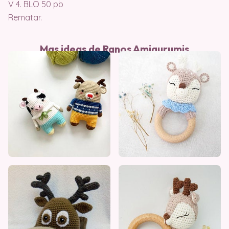
V 4. BLO 50 pb
Rematar.
Mas ideas de Ranos Amigurumis