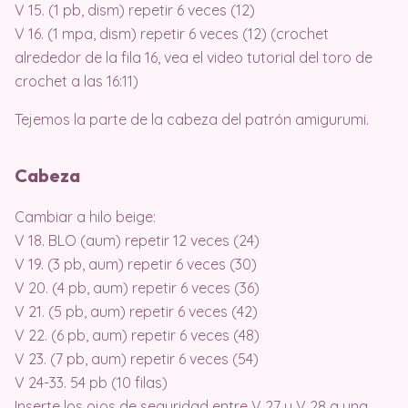
V 15. (1 pb, dism) repetir 6 veces (12)
V 16. (1 mpa, dism) repetir 6 veces (12) (crochet
alrededor de la fila 16, vea el video tutorial del toro de
crochet a las 16:11)
Tejemos la parte de la cabeza del patrón amigurumi.
Cabeza
Cambiar a hilo beige:
V 18. BLO (aum) repetir 12 veces (24)
V 19. (3 pb, aum) repetir 6 veces (30)
V 20. (4 pb, aum) repetir 6 veces (36)
V 21. (5 pb, aum) repetir 6 veces (42)
V 22. (6 pb, aum) repetir 6 veces (48)
V 23. (7 pb, aum) repetir 6 veces (54)
V 24-33. 54 pb (10 filas)
Inserte los ojos de seguridad entre V 27 y V 28 a una