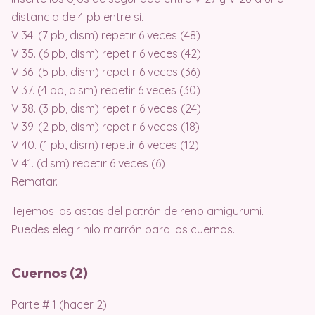
distancia de 4 pb entre sí.
V 34. (7 pb, dism) repetir 6 veces (48)
V 35. (6 pb, dism) repetir 6 veces (42)
V 36. (5 pb, dism) repetir 6 veces (36)
V 37. (4 pb, dism) repetir 6 veces (30)
V 38. (3 pb, dism) repetir 6 veces (24)
V 39. (2 pb, dism) repetir 6 veces (18)
V 40. (1 pb, dism) repetir 6 veces (12)
V 41. (dism) repetir 6 veces (6)
Rematar.
Tejemos las astas del patrón de reno amigurumi.
Puedes elegir hilo marrón para los cuernos.
Cuernos (2)
Parte # 1 (hacer 2)