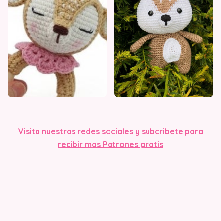
Visit
a nuestras redes sociales y subcribete para
recibir mas Patrones gratis