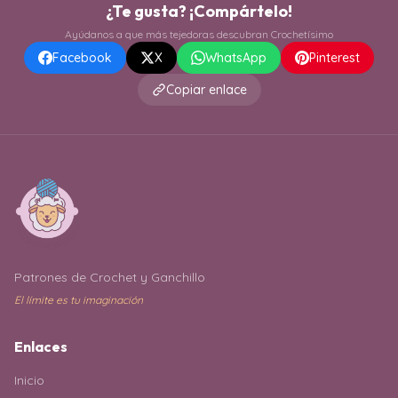
¿Te gusta? ¡Compártelo!
Ayúdanos a que más tejedoras descubran Crochetísimo
Facebook
X
WhatsApp
Pinterest
Copiar enlace
Patrones de Crochet y Ganchillo
El límite es tu imaginación
Enlaces
Inicio