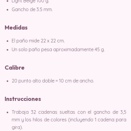
Light Beige 100 g.
Gancho de 3.5 mm.
Medidas
El paño mide 22 x 22 cm.
Un solo paño pesa aproximadamente 45 g.
Calibre
20 punto alto doble = 10 cm de ancho.
Instrucciones
Trabaja 32 cadenas sueltas con el gancho de 3,5
mm y los hilos de colores (incluyendo 1 cadena para
gira).