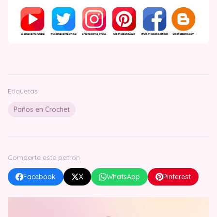
Etiquetas
Paños en Crochet
Comparte este patrón
Facebook
X
WhatsApp
Pinterest