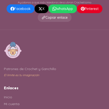
Ayúdanos a que más tejedoras descubran Crochetísimo
Facebook
X
WhatsApp
Pinterest
Copiar enlace
Patrones de Crochet y Ganchillo
El límite es tu imaginación
Enlaces
Inicio
Mi cuenta