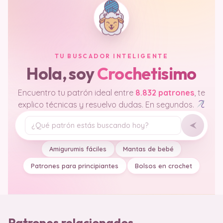
TU BUSCADOR INTELIGENTE
Hola, soy
Crochetisimo
Encuentro tu patrón ideal entre
8.832 patrones
, te
explico técnicas y resuelvo dudas. En segundos.
Tu pregunta
Amigurumis fáciles
Mantas de bebé
Patrones para principiantes
Bolsos en crochet
Patrones relacionados