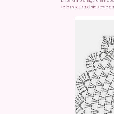
En un anillo amigurumi trab
te lo muestra el siguiente pa