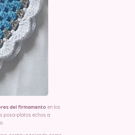
lores del firmamento
en los
os posa-platos echos a
o.