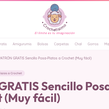
El límite es tu imaginación
atis
Amigurumis
Bolsas
Carpetas
Chal
Gorros
Ma
PATRÓN GRATIS Sencillo Posa-Platos a Crochet (Muy fácil)
Tazas a Crochet
RATIS Sencillo Pos
 (Muy fácil)