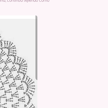
ena, continua tejiendo como