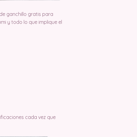
e ganchillo gratis para
i y todo lo que implique el
tificaciones cada vez que