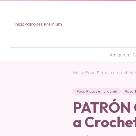
Inicio
Patrones Premium
Amigurumi Gr
Inicio
/
Posa Platos en crochet
/
Posa Platos en crochet
Posa 
PATRÓN G
a Crochet