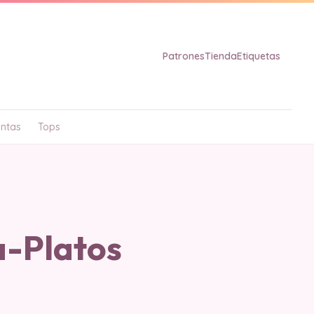
Patrones
Tienda
Etiquetas
ntas
Tops
a-Platos