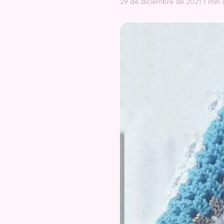
29 de diciembre de 2021
·
1 min 