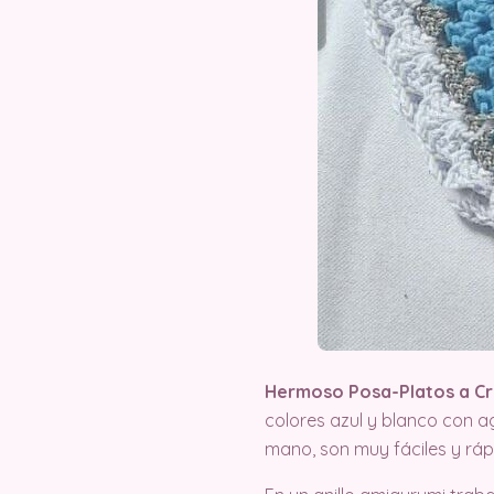
Hermoso Posa-Platos a Cro
colores azul y blanco con a
mano, son muy fáciles y rápi