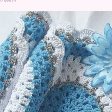
de lectura