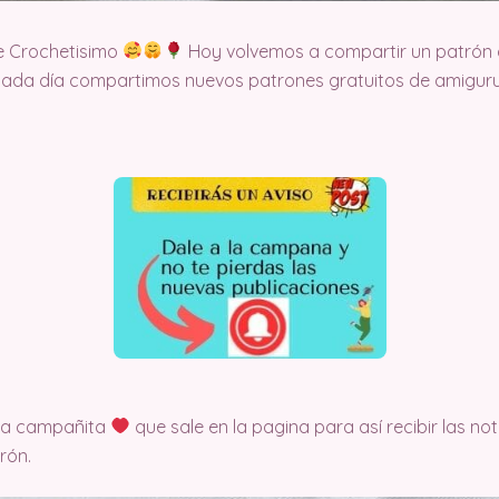
e Crochetisimo
Hoy volvemos a compartir un patrón d
cada día compartimos nuevos patrones gratuitos de amigurum
 la campañita
que sale en la pagina para así recibir las no
rón.