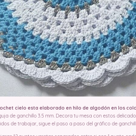
chet cielo esta elaborado en hilo de algodón en los co
guja de ganchillo 3.5 mm. Decora tu mesa con estos delicad
dos de trabajar, sigue el paso a paso del gráfico de ganchill