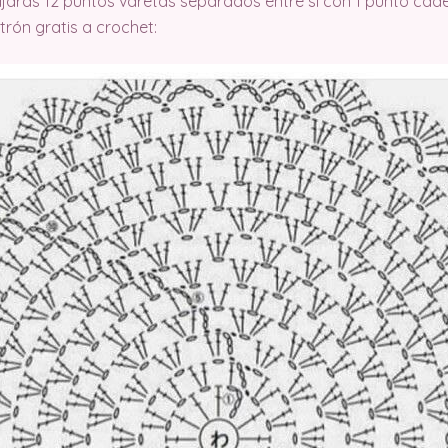
ajaras 12 puntos varetas separados entre si con 1 punto cad
trón gratis a crochet: