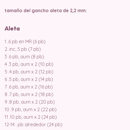
tamaño del gancho aleta de 2,2 mm:
Aleta
1 .6 pb en MR (6 pb)
2 .inc, 5 pb (7 pb)
3 .6 pb, aum (8 pb)
4 .3 pb, aum x 2 (10 pb)
5 .4 pb, aum x 2 (12 pb)
6 .5 pb, aum x 2 (14 pb)
7 .6 pb, aum x 2 (16 pb)
8 .7 pb, aum x 2 (18 pb)
9 .8 pb, aum x 2 (20 pb)
10 .9 pb, aum x 2 (22 pb)
11 .10 pb, aum x 2 (24 pb)
12-14 . pb alrededor (24 pb)