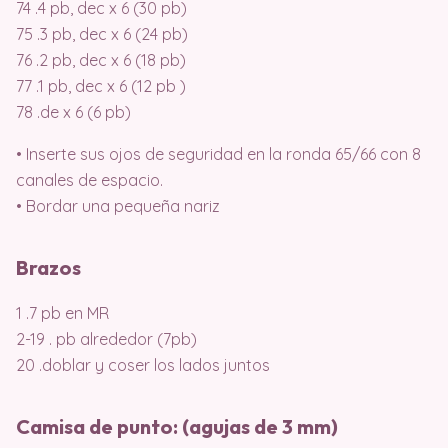
74 .4 pb, dec x 6 (30 pb)
75 .3 pb, dec x 6 (24 pb)
76 .2 pb, dec x 6 (18 pb)
77 .1 pb, dec x 6 (12 pb )
78 .de x 6 (6 pb)
• Inserte sus ojos de seguridad en la ronda 65/66 con 8
canales de espacio.
• Bordar una pequeña nariz
Brazos
1 .7 pb en MR
2-19 . pb alrededor (7pb)
20 .doblar y coser los lados juntos
Camisa de punto: (agujas de 3 mm)