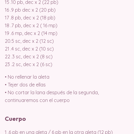
15 .10 pb, dec x 2 (22 pb)
16 .9 pb dec x 2 (20 pb)
17 .8 pb, dec x 2 (18 pb)
18 .7 pb, dec x 2 ( 16 mp)
19 .6 mp, dec x 2 (14 mp)
20.5 sc, dec x 2 (12 sc)
21 .4 sc, dec x 2 (10 sc)
22 .3 sc, dec x 2 (8 sc)
23 .2 sc, dec x 2 (6 sc)
• No rellenar la aleta
• Tejer dos de ellas
• No cortar la lana después de la segunda,
continuaremos con el cuerpo
Cuerpo
1 .6 pb en una aleta / 6 pb en la otra aleta (12 pb)