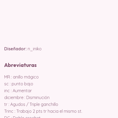
Diseñador:
n_iniko
Abreviaturas
MR : anillo mágico
sc : punto bajo
inc : Aumentar
diciembre : Disminución
tr : Agudos / Triple ganchillo
Trinc : Trabajo 2 pts tr hacia el mismo st.
DC : Doble crochet