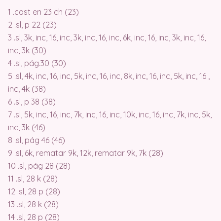
1 .cast en 23 ch (23)
2 .sl, p 22 (23)
3 .sl, 3k, inc, 16, inc, 3k, inc, 16, inc, 6k, inc, 16, inc, 3k, inc, 16,
inc, 3k (30)
4 .sl, pág.30 (30)
5 .sl, 4k, inc, 16, inc, 5k, inc, 16, inc, 8k, inc, 16, inc, 5k, inc, 16 ,
inc, 4k (38)
6 .sl, p 38 (38)
7 .sI, 5k, inc, 16, inc, 7k, inc, 16, inc, 10k, inc, 16, inc, 7k, inc, 5k,
inc, 3k (46)
8 .sl, pág 46 (46)
9 .sI, 6k, rematar 9k, 12k, rematar 9k, 7k (28)
10 .sl, pág 28 (28)
11 .sl, 28 k (28)
12 .sl, 28 p (28)
13 .sl, 28 k (28)
14 .sl, 28 p (28)