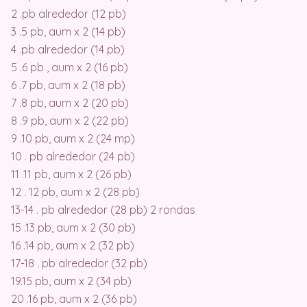
2 .pb alrededor (12 pb)
3 .5 pb, aum x 2 (14 pb)
4 .pb alrededor (14 pb)
5 .6 pb , aum x 2 (16 pb)
6 .7 pb, aum x 2 (18 pb)
7 .8 pb, aum x 2 (20 pb)
8 .9 pb, aum x 2 (22 pb)
9 .10 pb, aum x 2 (24 mp)
10 . pb alrededor (24 pb)
11 .11 pb, aum x 2 (26 pb)
12 . 12 pb, aum x 2 (28 pb)
13-14 . pb alrededor (28 pb) 2 rondas
15 .13 pb, aum x 2 (30 pb)
16 .14 ​​pb, aum x 2 (32 pb)
17-18 . pb alrededor (32 pb)
19.15 pb, aum x 2 (34 pb)
20 .16 pb, aum x 2 (36 pb)