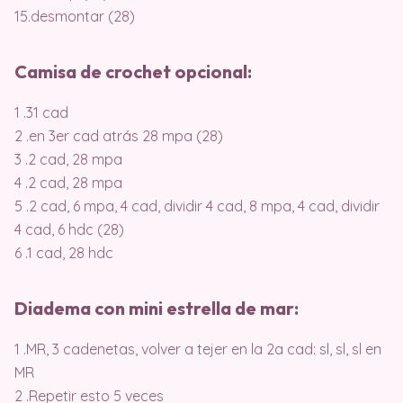
15.desmontar (28)
Camisa de crochet opcional:
1 .31 cad
2 .en 3er cad atrás 28 mpa (28)
3 .2 cad, 28 mpa
4 .2 cad, 28 mpa
5 .2 cad, 6 mpa, 4 cad, dividir 4 cad, 8 mpa, 4 cad, dividir
4 cad, 6 hdc (28)
6 .1 cad, 28 hdc
Diadema con mini estrella de mar:
1 .MR, 3 cadenetas, volver a tejer en la 2a cad: sl, sl, sl en
MR
2 .Repetir esto 5 veces