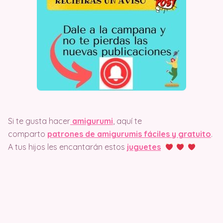
Si te gusta hacer
amigurumi
, aquí te
comparto
patrones de amigurumis fáciles y gratuito
.
A tus hijos les encantarán estos
juguetes