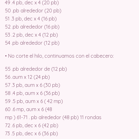
49 .4 pb, dec x 4 (20 pb)
50 .pb alrededor (20 pb)
51 .3 pb, dec x 4 (16 pb)
52 .pb alrededor (16 pb)
53 .2 pb, dec x 4 (12 pb)
54 .pb alrededor (12 pb)
• No corte el hilo, continuamos con el cabecero:
55 .pb alrededor de (12 pb)
56 .aum x 12 (24 pb)
57 .3 pb, aum x 6 (30 pb)
58 .4 pb, aum x 6 (36 pb)
59 .5 pb, aum x 6 ( 42 mp)
60 .6 mp, aum x 6 (48
mp ) 61-71 . pb alrededor (48 pb) 11 rondas
72 .6 pb, dec x 6 (42 pb)
73 .5 pb, dec x 6 (36 pb)