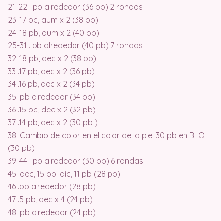
21-22 . pb alrededor (36 pb) 2 rondas
23 .17 pb, aum x 2 (38 pb)
24 .18 pb, aum x 2 (40 pb)
25-31 . pb alrededor (40 pb) 7 rondas
32 .18 pb, dec x 2 (38 pb)
33 .17 pb, dec x 2 (36 pb)
34 .16 pb, dec x 2 (34 pb)
35 .pb alrededor (34 pb)
36 .15 pb, dec x 2 (32 pb)
37 .14 ​​pb, dec x 2 (30 pb )
38 .Cambio de color en el color de la piel 30 pb en BLO
(30 pb)
39-44 . pb alrededor (30 pb) 6 rondas
45 .dec, 15 pb. dic, 11 pb (28 pb)
46 .pb alrededor (28 pb)
47 .5 pb, dec x 4 (24 pb)
48 .pb alrededor (24 pb)