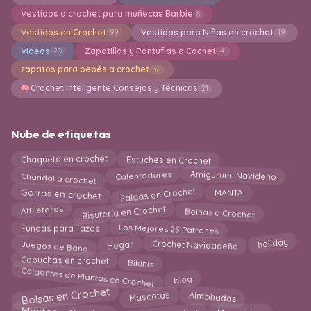
Vestidos a crochet para muñecas Barbie
8
Vestidos en Crochet
Vestidos para Niñas en crochet
99
19
Videos
Zapatillas y Pantuflas a Cochet
20
41
zapatos para bebés a crochet
36
Crochet Inteligente Consejos y Técnicas
21
Nube de etiquetas
Chaqueta en crochet
Estuches en Crochet
Chandal a crochet
Calentadores
Amigurumi Navideño
Faldas en Crochet
Gorros en crochet
MANTA
Bisutería en Crochet
Boinas a Crochet
Alfileteros
Los Mejores 25 Patrones
Fundas para Tazas
Crochet Navidadeño
holiday
Juegos de Baño
Hogar
Capuchas en crochet
Bikinis
Colgantes de Plantas en Crochet
blog
Bolsas en Crochet
Almohadas
Mascotas