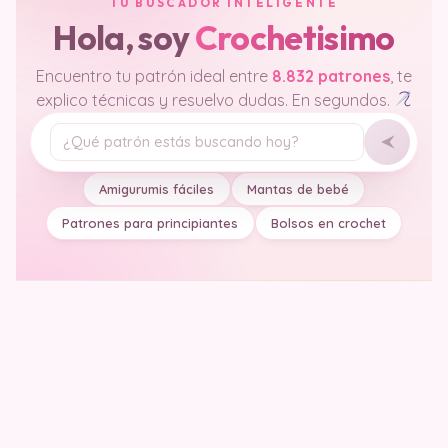
TU BUSCADOR INTELIGENTE
Hola, soy
Crochetisimo
Encuentro tu patrón ideal entre
8.832 patrones
, te
explico técnicas y resuelvo dudas. En segundos.
Tu pregunta
Amigurumis fáciles
Mantas de bebé
Patrones para principiantes
Bolsos en crochet