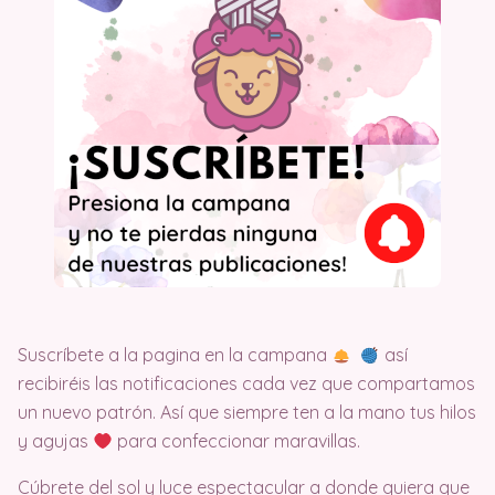
Suscríbete a la pagina en la campana
así
recibiréis las notificaciones cada vez que compartamos
un nuevo patrón. Así que siempre ten a la mano tus hilos
y agujas
para confeccionar maravillas.
Cúbrete del sol y luce espectacular a donde quiera que