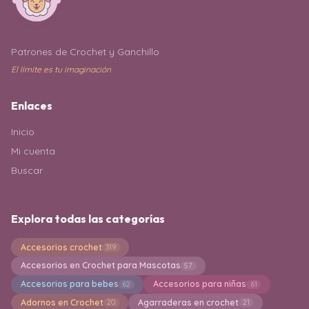
Patrones de Crochet y Ganchillo
El límite es tu imaginación
Enlaces
Inicio
Mi cuenta
Buscar
Explora todas las categorías
Accesorios crochet
319
Accesorios en Crochet para Mascotas
57
Accesorios para bebes
Accesorios para niñas
62
61
Adornos en Crochet
Agarraderas en crochet
20
21