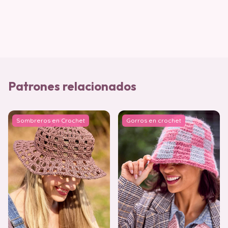
Patrones relacionados
Sombreros en Crochet
Gorros en crochet