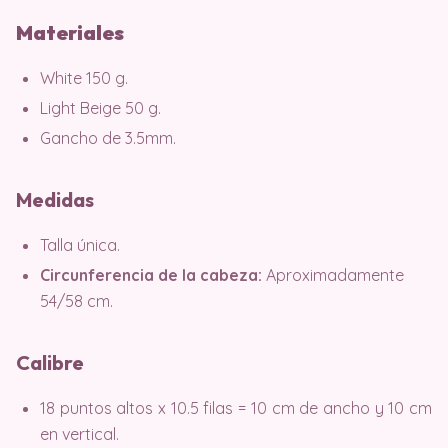
Materiales
White 150 g.
Light Beige 50 g.
Gancho de 3.5mm.
Medidas
Talla única.
Circunferencia de la cabeza:
Aproximadamente
54/58 cm.
Calibre
18 puntos altos x 10.5 filas = 10 cm de ancho y 10 cm
en vertical.