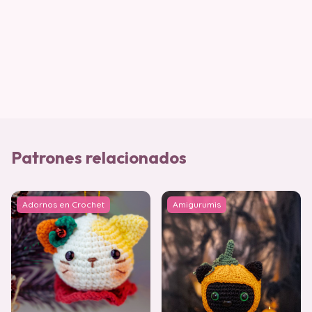
Patrones relacionados
Adornos en Crochet
Amigurumis