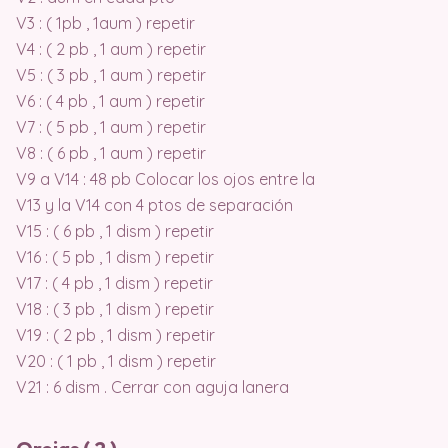
V3 : ( 1pb , 1aum ) repetir
V4 : ( 2 pb , 1 aum ) repetir
V5 : ( 3 pb , 1 aum ) repetir
V6 : ( 4 pb , 1 aum ) repetir
V7 : ( 5 pb , 1 aum ) repetir
V8 : ( 6 pb , 1 aum ) repetir
V9 a V14 : 48 pb Colocar los ojos entre la
V13 y la V14 con 4 ptos de separación
V15 : ( 6 pb , 1 dism ) repetir
V16 : ( 5 pb , 1 dism ) repetir
V17 : ( 4 pb , 1 dism ) repetir
V18 : ( 3 pb , 1 dism ) repetir
V19 : ( 2 pb , 1 dism ) repetir
V20 : ( 1 pb , 1 dism ) repetir
V21 : 6 dism . Cerrar con aguja lanera