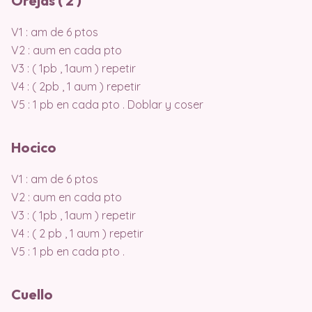
Orejas ( 2 )
V1 : am de 6 ptos
V2 : aum en cada pto
V3 : ( 1pb , 1aum ) repetir
V4 : ( 2pb , 1 aum ) repetir
V5 : 1 pb en cada pto . Doblar y coser
Hocico
V1 : am de 6 ptos
V2 : aum en cada pto
V3 : ( 1pb , 1aum ) repetir
V4 : ( 2 pb , 1 aum ) repetir
V5 : 1 pb en cada pto .
Cuello