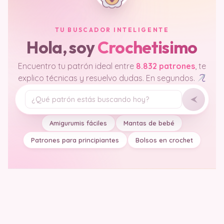
TU BUSCADOR INTELIGENTE
Hola, soy
Crochetisimo
Encuentro tu patrón ideal entre
8.832 patrones
, te
explico técnicas y resuelvo dudas. En segundos.
Tu pregunta
Amigurumis fáciles
Mantas de bebé
Patrones para principiantes
Bolsos en crochet