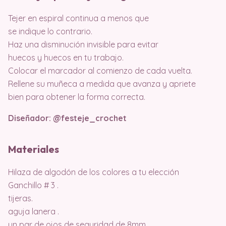
Tejer en espiral continua a menos que
se indique lo contrario.
Haz una disminución invisible para evitar
huecos y huecos en tu trabajo.
Colocar el marcador al comienzo de cada vuelta.
Rellene su muñeca a medida que avanza y apriete
bien para obtener la forma correcta.
Diseñador: @festeje_crochet
Materiales
Hilaza de algodón de los colores a tu elección
Ganchillo # 3 .
tijeras.
aguja lanera .
un par de ojos de seguridad de 8mm .