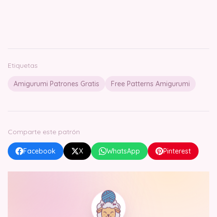
Etiquetas
Amigurumi Patrones Gratis
Free Patterns Amigurumi
Comparte este patrón
Facebook
X
WhatsApp
Pinterest