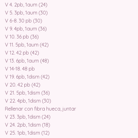
V 4. 2pb, 1aum (24)
V 5. 3pb, 1aum (30)
V 6-8. 30 pb (30)
V 9. 4pb, 1aum (36)
V 10. 36 pb (36)
V 11. 5pb, 1aum (42)
V 12. 42 pb (42)
V 13. 6pb, 1aum (48)
V 14-18. 48 pb
V 19. 6pb, 1dism (42)
V 20. 42 pb (42)
V 21. 5pb, 1dism (36)
V 22. 4pb, 1dism (30)
Rellenar con fibra hueca, juntar
V 23. 3pb, 1dism (24)
V 24. 2pb, 1dism (18)
V 25. 1pb, 1dism (12)