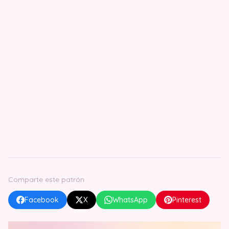
Comparte este patrón
Facebook
X
WhatsApp
Pinterest