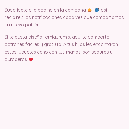
Subcribete a la pagina en la campana
así
recibiréis las notificaciones cada vez que compartamos
un nuevo patrón
Si te gusta diseñar amigurumis, aquí te comparto
patrones fáciles y gratuito. A tus hijos les encantarán
estos juguetes echo con tus manos, son seguros y
duraderos