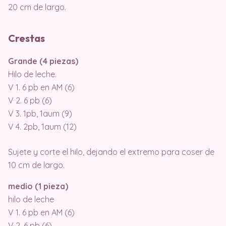
20 cm de largo.
Crestas
Grande (4 piezas)
Hilo de leche.
V 1. 6 pb en AM (6)
V 2. 6 pb (6)
V 3. 1pb, 1aum (9)
V 4. 2pb, 1aum (12)
Sujete y corte el hilo, dejando el extremo para coser de
10 cm de largo.
medio (1 pieza)
hilo de leche
V 1. 6 pb en AM (6)
V 2. 6 pb (6)