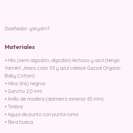
Diseñador: yar.yarn?
Materiales
• Hilo (semi-algodón, algodón) lechoso y azul (tengo
YarnArt Jeans color 03 y azul celeste Gazzal Organic
Baby Cotton)
• Hilos (Iris) negros
• Gancho 2,0 mm
• Anillo de madera (diámetro exterior 65 mm)
• Timbre
• Aguja de punto con punta roma
• fibra hueca