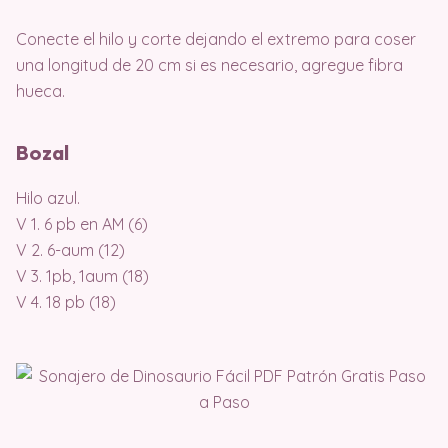
Conecte el hilo y corte dejando el extremo para coser
una longitud de 20 cm si es necesario, agregue fibra
hueca.
Bozal
Hilo azul.
V 1. 6 pb en AM (6)
V 2. 6-aum (12)
V 3. 1pb, 1aum (18)
V 4. 18 pb (18)