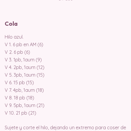
Cola
Hilo azul.
V 1. 6 pb en AM (6)
V 2. 6 pb (6)
V 3. 1pb, 1aum (9)
V 4. 2pb, 1aum (12)
V 5. 3pb, 1aum (15)
V 6. 15 pb (15)
V 7. 4pb, 1aum (18)
V 8. 18 pb (18)
V 9. 5pb, 1aum (21)
V 10. 21 pb (21)
Sujete y corte el hilo, dejando un extremo para coser de