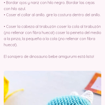
• Bordar ojos y nariz con hilo negro. Bordar las cejas
con hilo azul.
• Coser el collar al anillo. gire la costura dentro del anillo.
• Coser la cabeza al tirabuzón coser la cola al tirabuzón
(¡no rellenar con fibra hueca!) coser la peineta del medio
a la pinza, la pequeña a la cola (¡no rellenar con fibra
hueca!).
El sonajero de dinosaurio bebe amigurumi está listo!