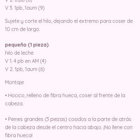
V 3. 1pb, 1aum (9)
Sujete y corte el hilo, dejando el extremo para coser de
10 cm de largo.
pequeño (1 pieza)
hilo de leche
V 1. 4 pb en AM (4)
V 2. 1pb, 1aum (6)
Montaje
• Hocico, relleno de fibra hueca, coser al frente de la
cabeza.
• Peines grandes (3 piezas) cosidos a la parte de atrás
de la cabeza desde el centro hacia abajo. ¡No llene con
fibra hueca!