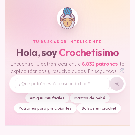
TU BUSCADOR INTELIGENTE
Hola, soy
Crochetisimo
Encuentro tu patrón ideal entre
8.832 patrones
, te
explico técnicas y resuelvo dudas. En segundos.
Tu pregunta
Amigurumis fáciles
Mantas de bebé
Patrones para principiantes
Bolsos en crochet