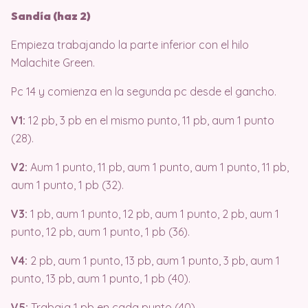
Sandía (haz 2)
Empieza trabajando la parte inferior con el hilo
Malachite Green.
Pc 14 y comienza en la segunda pc desde el gancho.
V1:
12 pb, 3 pb en el mismo punto, 11 pb, aum 1 punto
(28).
V2:
Aum 1 punto, 11 pb, aum 1 punto, aum 1 punto, 11 pb,
aum 1 punto, 1 pb (32).
V3:
1 pb, aum 1 punto, 12 pb, aum 1 punto, 2 pb, aum 1
punto, 12 pb, aum 1 punto, 1 pb (36).
V4:
2 pb, aum 1 punto, 13 pb, aum 1 punto, 3 pb, aum 1
punto, 13 pb, aum 1 punto, 1 pb (40).
V5:
Trabaja 1 pb en cada punto (40).