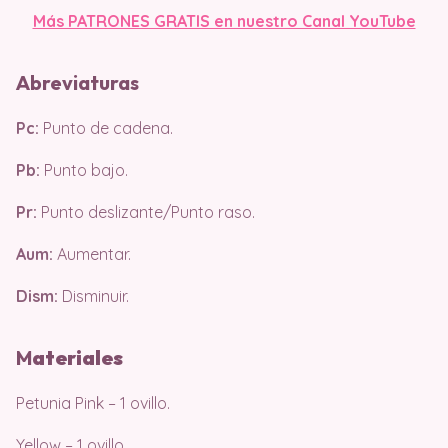
Más PATRONES GRATIS en nuestro Canal YouTube
Abreviaturas
Pc:
Punto de cadena.
Pb:
Punto bajo.
Pr:
Punto deslizante/Punto raso.
Aum:
Aumentar.
Dism:
Disminuir.
M
ater
iales
Petunia Pink – 1 ovillo.
Yellow – 1 ovillo.