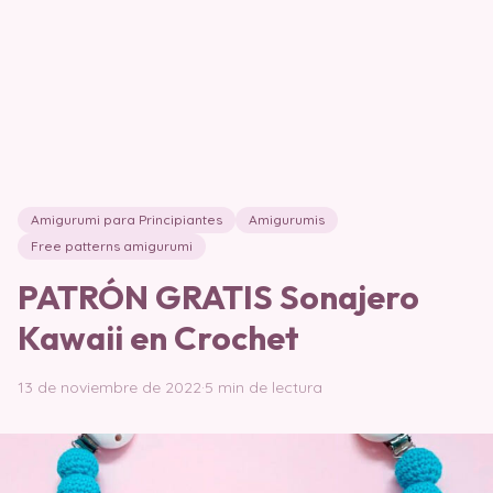
Amigurumi para Principiantes
Amigurumis
Free patterns amigurumi
PATRÓN GRATIS Sonajero
Kawaii en Crochet
13 de noviembre de 2022
·
5 min de lectura