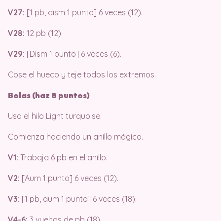
V27:
[1 pb, dism 1 punto] 6 veces (12).
V28:
12 pb (12).
V29:
[Dism 1 punto] 6 veces (6).
Cose el hueco y teje todos los extremos.
Bolas (haz 8 puntos)
Usa el hilo Light turquoise.
Comienza haciendo un anillo mágico.
V1:
Trabaja 6 pb en el anillo.
V2:
[Aum 1 punto] 6 veces (12).
V3:
[1 pb, aum 1 punto] 6 veces (18).
V4-6:
3 vueltas de pb (18).