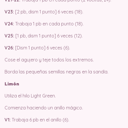
V23:
[2 pb, dism 1 punto] 6 veces (18).
V24:
Trabaja 1 pb en cada punto (18).
V25:
[1 pb, dism 1 punto] 6 veces (12).
V26:
[Dism 1 punto] 6 veces (6).
Cose el agujero y teje todos los extremos.
Borda las pequeñas semillas negras en la sandía.
Limón
Utiliza el hilo Light Green.
Comienza haciendo un anillo mágico.
V1:
Trabaja 6 pb en el anillo (6).