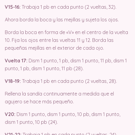
V15-16:
Trabaja 1 pb en cada punto (2 vueltas, 32).
Ahora borda la boca y las mejillas y sujeta los ojos.
Borda la boca en forma de «V» en el centro de la vuelta
10. Fija los ojos entre las vueltas 11 y 12. Borda las
pequeñas mejillas en el exterior de cada ojo.
Vuelta 17:
Dism 1 punto, 1 pb, dism 1 punto, 11 pb, dism 1
punto, 1 pb, dism 1 punto, 11 pb (28).
V18-19:
Trabaja 1 pb en cada punto (2 vueltas, 28).
Rellena la sandía continuamente a medida que el
agujero se hace más pequeño.
V20:
Dism 1 punto, dism 1 punto, 10 pb, dism 1 punto,
dism 1 punto, 10 pb (24).
V21-22:
Trabaja 1 pb en cada punto (2 vueltas, 24).