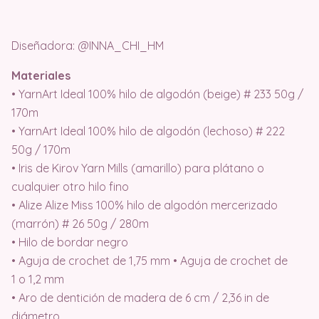
Diseñadora: @INNA_CHI_HM
Materiales
• YarnArt Ideal 100% hilo de algodón (beige) # 233 50g /
170m
• YarnArt Ideal 100% hilo de algodón (lechoso) # 222
50g / 170m
• Iris de Kirov Yarn Mills (amarillo) para plátano o
cualquier otro hilo fino
• Alize Alize Miss 100% hilo de algodón mercerizado
(marrón) # 26 50g / 280m
• Hilo de bordar negro
• Aguja de crochet de 1,75 mm • Aguja de crochet de
1 o 1,2 mm
• Aro de dentición de madera de 6 cm / 2,36 in de
diámetro