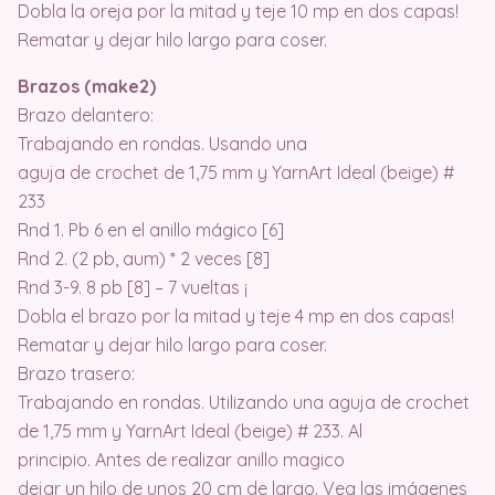
Dobla la oreja por la mitad y teje 10 mp en dos capas!
Rematar y dejar hilo largo para coser.
Brazos (make2)
Brazo delantero:
Trabajando en rondas. Usando una
aguja de crochet de 1,75 mm y YarnArt Ideal (beige) #
233
Rnd 1. Pb 6 en el anillo mágico [6]
Rnd 2. (2 pb, aum) * 2 veces [8]
Rnd 3-9. 8 pb [8] – 7 vueltas ¡
Dobla el brazo por la mitad y teje 4 mp en dos capas!
Rematar y dejar hilo largo para coser.
Brazo trasero:
Trabajando en rondas. Utilizando una aguja de crochet
de 1,75 mm y YarnArt Ideal (beige) # 233. Al
principio. Antes de realizar anillo magico
dejar un hilo de unos 20 cm de largo. Vea las imágenes