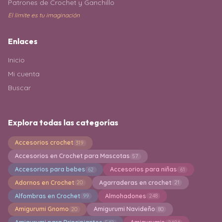
Patrones de Crochet y Ganchillo
El límite es tu imaginación
Enlaces
Inicio
Mi cuenta
Buscar
Explora todas las categorías
Accesorios crochet
319
Accesorios en Crochet para Mascotas
57
Accesorios para bebes
Accesorios para niñas
62
61
Adornos en Crochet
Agarraderas en crochet
20
21
Alfombras en Crochet
Almohadones
99
248
Amigurumi Gnomo
Amigurumi Navideño
20
80