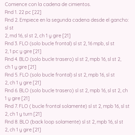
Comience con la cadena de cimientos.
Rnd 1. 22 pc [22]
Rnd 2. Empiece en la segunda cadena desde el gancho:
sl st
2, md 16, sl st 2, ch 1 y gire [21]
Rnd 3. FLO (solo bucle frontal) sl st 2, 16 mpb, sl st
2, 1 pc y gire [21]
Rnd 4. BLO (solo bucle trasero) sl st 2, mpb 16, sl st 2,
ch 1 y gire [21]
Rnd 5. FLO (solo bucle frontal) sl st 2, mpb 16, sl st
2, ch 1 y gire [21]
Rnd 6. BLO (solo bucle trasero) sl st 2, mpb 16, sl st 2, ch
1 y gire [21]
Rnd 7. FLO ( bucle frontal solamente) sl st 2, mpb 16, sl st
2, ch 1 y turn [21]
Rnd 8. BLO (back loop solamente) sl st 2, mpb 16, sl st
2, ch 1 y gire [21]