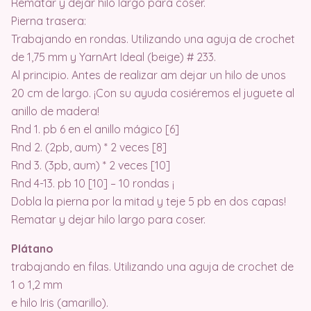
Rematar y dejar hilo largo para coser.
Pierna trasera:
Trabajando en rondas. Utilizando una aguja de crochet
de 1,75 mm y YarnArt Ideal (beige) # 233.
Al principio. Antes de realizar am dejar un hilo de unos
20 cm de largo. ¡Con su ayuda cosiéremos el juguete al
anillo de madera!
Rnd 1. pb 6 en el anillo mágico [6]
Rnd 2. (2pb, aum) * 2 veces [8]
Rnd 3. (3pb, aum) * 2 veces [10]
Rnd 4-13. pb 10 [10] – 10 rondas ¡
Dobla la pierna por la mitad y teje 5 pb en dos capas!
Rematar y dejar hilo largo para coser.
Plátano
trabajando en filas. Utilizando una aguja de crochet de
1 o 1,2 mm
e hilo Iris (amarillo).