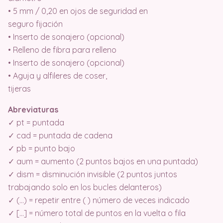
• 5 mm / 0,20 en ojos de seguridad en
seguro fijación
• Inserto de sonajero (opcional)
• Relleno de fibra para relleno
• Inserto de sonajero (opcional)
• Aguja y alfileres de coser,
tijeras
Abreviaturas
✓ pt = puntada
✓ cad = puntada de cadena
✓ pb = punto bajo
✓ aum = aumento (2 puntos bajos en una puntada)
✓ dism = disminución invisible (2 puntos juntos
trabajando solo en los bucles delanteros)
✓ (…) = repetir entre ( ) número de veces indicado
✓ […] = número total de puntos en la vuelta o fila