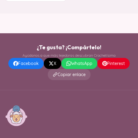
¿Te gusta? ¡Compártelo!
Ayúdanos a que más tejedoras descubran Crochetísimo
Facebook
X
WhatsApp
Pinterest
Copiar enlace