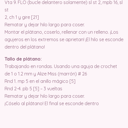
Vta 9. FLO (bucle delantero solamente) sl st 2, mpb 16, sl
st
2, ch 1 y gire [21]
Rematar y dejar hilo largo para coser.
Montar el plátano, coserlo, rellenar con un relleno. ¡Los
agujeros en los extremos se aprietan! ¡El hilo se esconde
dentro del plátano!
Tallo de plátano:
Trabajando en rondas. Usando una aguja de crochet
de 1 o 1.2 mm y Alize Miss (marrón) # 26
Rnd 1. mp 5 en el anillo mágico [5]
Rnd 2-4. pb 5 [5] – 3 vueltas
Rematar y dejar hilo largo para coser.
¡Cóselo al plátano! El final se esconde dentro