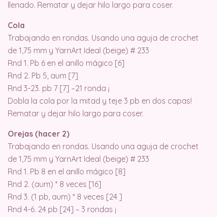
llenado. Rematar y dejar hilo largo para coser.
Cola
Trabajando en rondas. Usando una aguja de crochet
de 1,75 mm y YarnArt Ideal (beige) # 233
Rnd 1. Pb 6 en el anillo mágico [6]
Rnd 2. Pb 5, aum [7]
Rnd 3-23. pb 7 [7] –21 ronda ¡
Dobla la cola por la mitad y teje 3 pb en dos capas!
Rematar y dejar hilo largo para coser.
Orejas (hacer 2)
Trabajando en rondas. Usando una aguja de crochet
de 1,75 mm y YarnArt Ideal (beige) # 233
Rnd 1. Pb 8 en el anillo mágico [8]
Rnd 2. (aum) * 8 veces [16]
Rnd 3. (1 pb, aum) * 8 veces [24 ]
Rnd 4-6. 24 pb [24] – 3 rondas ¡