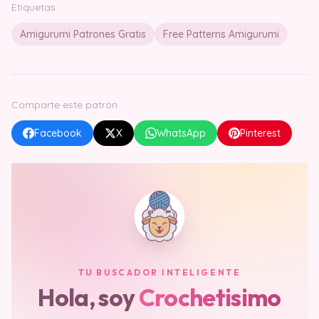
Etiquetas
Amigurumi Patrones Gratis
Free Patterns Amigurumi
Comparte este patrón
Facebook
X
WhatsApp
Pinterest
TU BUSCADOR INTELIGENTE
Hola, soy
Crochetisimo