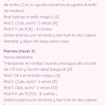
de arriba. ¡Con su ayuda cosiremos el juguete al anillo
de madera!
Rnd 1.pb6 en el anillo mágico [6]
Rnd 2. (2 pb, aum) * 2 veces [8]
Rnd 3-11. pb 8 [8] – 9 rondas
¡Dobla el brazo por la mitad y teje 4 pb en dos capas!
Rematar y dejar hilo largo para coser.
Piernas (hacer 2)
Pierna delantera:
Trabajando en rondas. Usando una aguja de crochet
de 1,75 mm y YarnArt Ideal (beige) # 233
Rnd 1. Pb 6 en el anillo mágico [6]
Rnd 2. (2 pb, aum) * 2 veces [8]
Rnd 3. (3pb, aum) * 2 veces [10]
Rnd 4-11. pb 10 [10] – 8 vueltas ¡
Dobla la pierna por la mitad y teje 5 pb en dos capas!