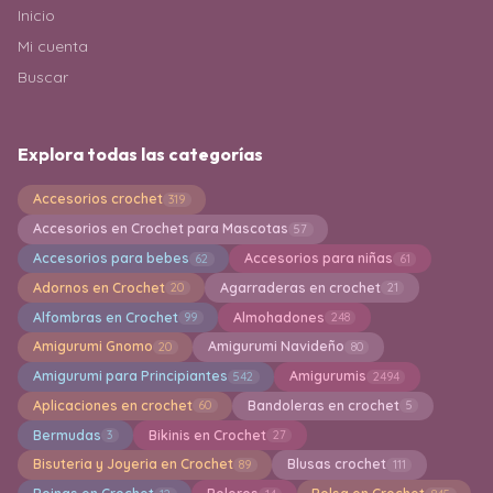
Inicio
Mi cuenta
Buscar
Explora todas las categorías
Accesorios crochet
319
Accesorios en Crochet para Mascotas
57
Accesorios para bebes
Accesorios para niñas
62
61
Adornos en Crochet
Agarraderas en crochet
20
21
Alfombras en Crochet
Almohadones
99
248
Amigurumi Gnomo
Amigurumi Navideño
20
80
Amigurumi para Principiantes
Amigurumis
542
2494
Aplicaciones en crochet
Bandoleras en crochet
60
5
Bermudas
Bikinis en Crochet
3
27
Bisuteria y Joyeria en Crochet
Blusas crochet
89
111