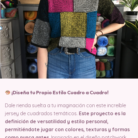
¡Diseña tu Propio Estilo Cuadro a Cuadro!
Dale rienda suelta a tu imaginación con este increíble
jersey de cuadrados temáticos.
Este proyecto es la
definición de versatilidad y estilo personal,
permitiéndote jugar con colores, texturas y formas
como nunca antes
. Inspirado en el diseño patchwork