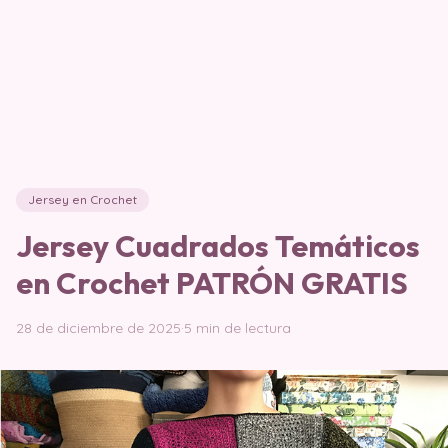
Jersey en Crochet
Jersey Cuadrados Temáticos
en Crochet PATRÓN GRATIS
28 de diciembre de 2025
·
5 min de lectura