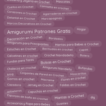
Bisuteria y Joyeria en Crochet
Mascotas
Camiseta en crochet
Cuellos en Crochet
Corazones a Crochet
Agarraderas en crochet
Marcapaginas
Delantal en Crochet
Marcos Decorativos en Crochet
Amigurumi Patrones Gratis
Hogar
Bordados
Decoración en Crochet
Mantas para Bebes a Crochet
Amigurumi para Principiantes
Capas
Bermudas en crochet
Estuches en Crochet
Bolero
Crochet Navidadeño
Calcetines en crochet
Bolsas en Crochet
Fundas para Tazas
Amigurumi Navideño
Bufandas
Chalecos en crochet
Colgantes de Pared en Crochet
blog
Mascarillas
Flores en crochet
Gorros en crochet
Macrame
Cazadora
Faldas en Crochet
Jersey en Crochet
Capuchas en crochet
Alfileteros
Esponjas de baño en crochet
Mantas a Crochet
diy
Accesorios y Ropa para Bebes
Guantes