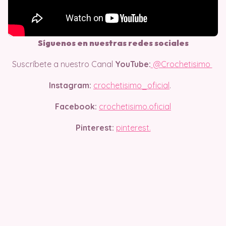
Síguenos en nuestras redes sociales
Suscríbete a nuestro Canal
YouTube:
@Crochetisimo
Instagram:
crochetisimo_oficial
.
Facebook:
crochetisimo.oficial
Pinterest:
pinterest.