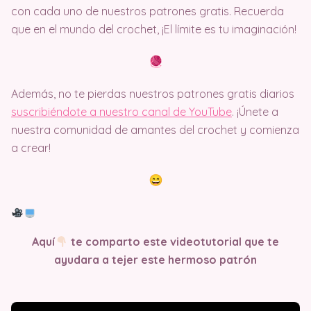
con cada uno de nuestros patrones gratis. Recuerda
que en el mundo del crochet, ¡El límite es tu imaginación!
Además, no te pierdas nuestros patrones gratis diarios
suscribiéndote a nuestro canal de YouTube
. ¡Únete a
nuestra comunidad de amantes del crochet y comienza
a crear!
Aquí
te comparto este videotutorial que te
ayudara a tejer este hermoso patrón