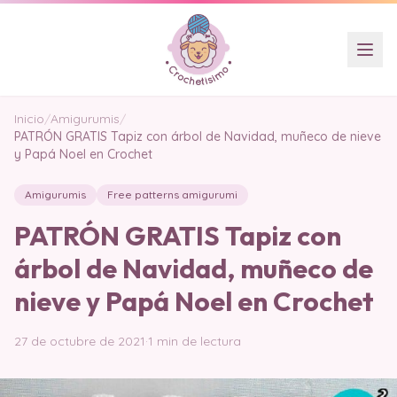
Inicio
/
Amigurumis
/
PATRÓN GRATIS Tapiz con árbol de Navidad, muñeco de nieve
y Papá Noel en Crochet
Amigurumis
Free patterns amigurumi
PATRÓN GRATIS Tapiz con
árbol de Navidad, muñeco de
nieve y Papá Noel en Crochet
27 de octubre de 2021
·
1 min de lectura