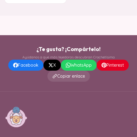
¿Te gusta? ¡Compártelo!
Ayúdanos a que más tejedoras descubran Crochetísimo
Facebook
X
WhatsApp
Pinterest
Copiar enlace