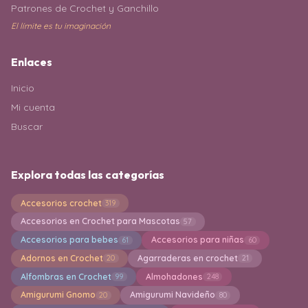
Patrones de Crochet y Ganchillo
El límite es tu imaginación
Enlaces
Inicio
Mi cuenta
Buscar
Explora todas las categorías
Accesorios crochet
319
Accesorios en Crochet para Mascotas
57
Accesorios para bebes
Accesorios para niñas
61
60
Adornos en Crochet
Agarraderas en crochet
20
21
Alfombras en Crochet
Almohadones
99
248
Amigurumi Gnomo
Amigurumi Navideño
20
80