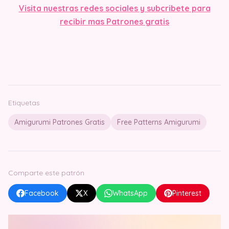
Visit
a nuestras redes sociales y subcribete para
recibir mas Patrones gratis
Etiquetas
Amigurumi Patrones Gratis
Free Patterns Amigurumi
Comparte este patrón
Facebook
X
WhatsApp
Pinterest