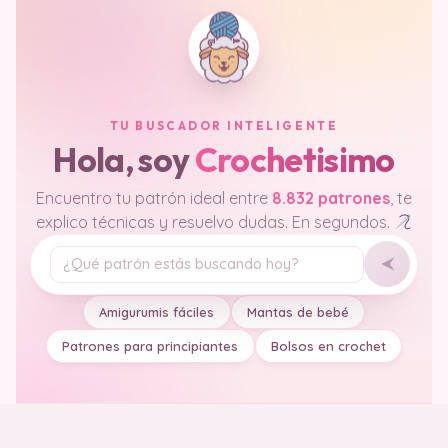
TU BUSCADOR INTELIGENTE
Hola, soy
Crochetisimo
Encuentro tu patrón ideal entre
8.832 patrones
, te
explico técnicas y resuelvo dudas. En segundos.
Tu pregunta
Amigurumis fáciles
Mantas de bebé
Patrones para principiantes
Bolsos en crochet