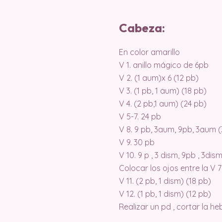
Cabeza:
En color amarillo
V 1. anillo mágico de 6pb
V 2. (1 aum)x 6 (12 pb)
V 3. (1 pb, 1 aum) (18 pb)
V 4. (2 pb,1 aum) (24 pb)
V 5-7. 24 pb
V 8. 9 pb, 3aum, 9pb, 3aum 
V 9. 30 pb
V 10. 9 p , 3 dism, 9pb , 3dis
Colocar los ojos entre la V 
V 11. (2 pb, 1 dism) (18 pb)
V 12. (1 pb, 1 dism) (12 pb)
Realizar un pd , cortar la h