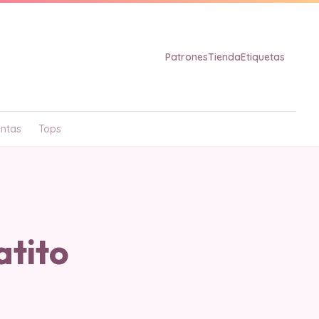
Patrones
Tienda
Etiquetas
ntas
Tops
tito