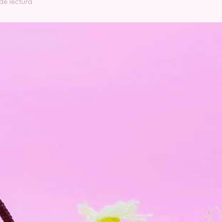
de lectura