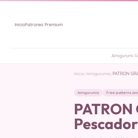
Inicio
Patrones Premium
Amigurumi Gr
Inicio
/
Amigurumis
/
PATRON GRAT
Amigurumis
Free patterns am
PATRON G
Pescador