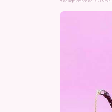
9 de septiembre de 2021
·
6 min 