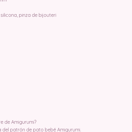
ilicona, pinza de bijouteri
ibre de Amigurumi?
del patrón de pato bebé Amigurumi.