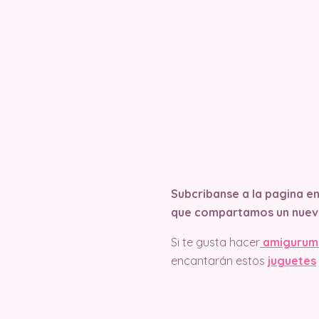
Subcribanse a la pagina e
que compartamos un nuev
Si te gusta hacer
amigurum
encantarán estos
juguetes