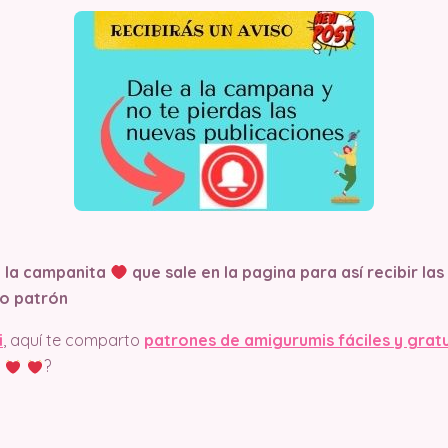
n la campanita
que sale en la pagina
para así recibir la
o patrón
i
, aquí te comparto
patrones de amigurumis fáciles y grat
?