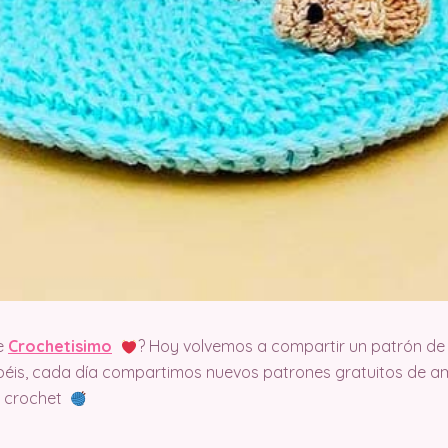
e
Crochetisimo
? Hoy volvemos a compartir un patrón de 
éis, cada día compartimos nuevos patrones gratuitos de am
el crochet