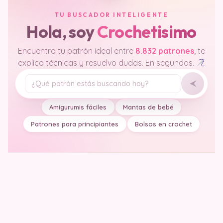
TU BUSCADOR INTELIGENTE
Hola, soy
Crochetisimo
Encuentro tu patrón ideal entre
8.832 patrones
, te
explico técnicas y resuelvo dudas. En segundos.
Tu pregunta
Amigurumis fáciles
Mantas de bebé
Patrones para principiantes
Bolsos en crochet