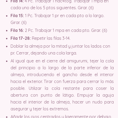
Fila 14:
4 Pc. Trabajar 1 hdc4tog. Trabajar 1 mpa en
cada uno de los 5 ptos siguientes. Girar. (6)
Fila 15:
1 Pc. Trabajar 1 pr en cada pto a lo largo.
Girar. (6)
Fila 16:
2 Pc. Trabajar 1 mpa en cada pto. Girar. (6)
Fila 17-28:
Repetir las filas 3-14.
Doblar la almeja por la mitad y juntar los lados con
pr. Cerrar, dejando una cola larga.
Al igual que en el cierre del amigurumi, tejer la cola
del principio a lo largo de la parte inferior de la
almeja, introduciendo el gancho desde el interior
hacia el exterior. Tirar con fuerza para cerrar lo más
posible. Utilizar la cola restante para coser la
abertura con punto de látigo. Empujar la aguja
hacia el interior de la almeja, hacer un nudo para
asegurar y tejer los extremos.
Añadir los ojos centrados y ligeramente por debajo