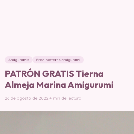
Amigurumis
Free patterns amigurumi
PATRÓN GRATIS Tierna
Almeja Marina Amigurumi
26 de agosto de 2022
·
4 min de lectura