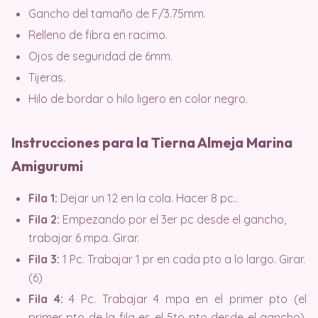
Gancho del tamaño de F/3.75mm.
Relleno de fibra en racimo.
Ojos de seguridad de 6mm.
Tijeras.
Hilo de bordar o hilo ligero en color negro.
Instrucciones para la Tierna Almeja Marina
Amigurumi
Fila 1:
Dejar un 12 en la cola. Hacer 8 pc..
Fila 2:
Empezando por el 3er pc desde el gancho,
trabajar 6 mpa. Girar.
Fila 3:
1 Pc. Trabajar 1 pr en cada pto a lo largo. Girar.
(6)
Fila 4:
4 Pc. Trabajar 4 mpa en el primer pto (el
primer pto de la fila es el 5to pto desde el gancho).