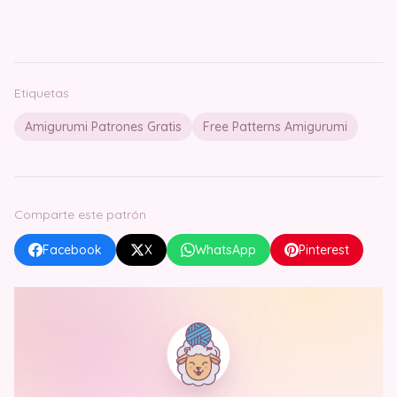
Etiquetas
Amigurumi Patrones Gratis
Free Patterns Amigurumi
Comparte este patrón
Facebook
X
WhatsApp
Pinterest