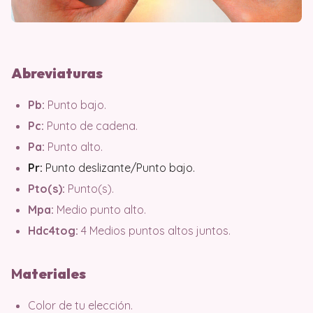
Abreviaturas
Pb:
Punto bajo.
Pc:
Punto de cadena.
Pa:
Punto alto.
Pr:
Punto deslizante/Punto bajo.
Pto(s):
Punto(s).
Mpa:
Medio punto alto.
Hdc4tog:
4 Medios puntos altos juntos.
M
ater
iales
Color de tu elección.