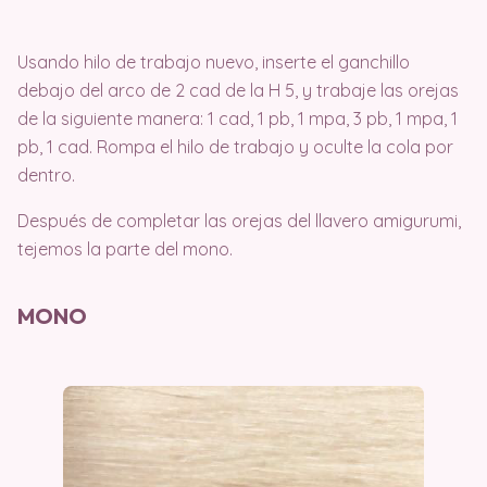
Usando hilo de trabajo nuevo, inserte el ganchillo
debajo del arco de 2 cad de la H 5, y trabaje las orejas
de la siguiente manera: 1 cad, 1 pb, 1 mpa, 3 pb, 1 mpa, 1
pb, 1 cad. Rompa el hilo de trabajo y oculte la cola por
dentro.
Después de completar las orejas del llavero amigurumi,
tejemos la parte del mono.
MONO