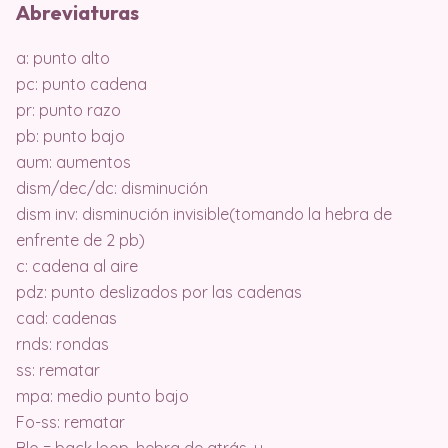
Abreviaturas
a: punto alto
pc: punto cadena
pr: punto razo
pb: punto bajo
aum: aumentos
dism/dec/dc: disminución
dism inv: disminución invisible(tomando la hebra de
enfrente de 2 pb)
c: cadena al aire
pdz: punto deslizados por las cadenas
cad: cadenas
rnds: rondas
ss: rematar
mpa: medio punto bajo
Fo-ss: rematar