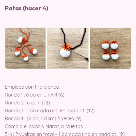
Patas (hacer 4)
Empiece con hilo blanco.
Ronda 1 : 6 pb en un AM (6)
Ronda 2 : 6 aum (12)
Ronda 3 : 1 pb cada uno en cada pt. (12)
Ronda 4 : (2 pb, 1 dism) 3 veces (9)
Cambia el color a Naranja. Vueltas
5-6 : 2 vueltas en total – 1 pb cada una en cada pt. (9)