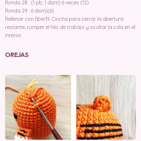
Ronda 28 : (1 pb, 1 dism) 6 veces (12)
Ronda 29 : 6 dism)(6)
Rellenar con fiberfil. Cincha para cerrar la abertura
restante, romper el hilo de trabajo y ocultar la cola en el
interior.
OREJAS