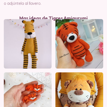
o adjúntela al llavero.
Mas ideas de Tigres Amigurumi