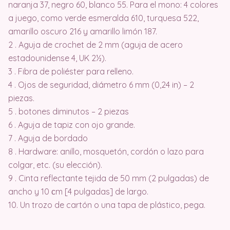
naranja 37, negro 60, blanco 55. Para el mono: 4 colores
a juego, como verde esmeralda 610, turquesa 522,
amarillo oscuro 216 y amarillo limón 187.
2 . Aguja de crochet de 2 mm (aguja de acero
estadounidense 4, UK 2½).
3 . Fibra de poliéster para relleno.
4 . Ojos de seguridad, diámetro 6 mm (0,24 in) – 2
piezas.
5 . botones diminutos – 2 piezas
6 . Aguja de tapiz con ojo grande.
7 . Aguja de bordado
8 . Hardware: anillo, mosquetón, cordón o lazo para
colgar, etc. (su elección).
9 . Cinta reflectante tejida de 50 mm (2 pulgadas) de
ancho y 10 сm [4 pulgadas] de largo.
10. Un trozo de cartón o una tapa de plástico, pega.