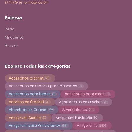
El límite es tu imaginación
Enlaces
Inicio
Mi cuenta
Buscar
Explora todas las categorías
Accesorios crochet
319
Accesorios en Crochet para Mascotas
57
Accesorios para bebes
Accesorios para niñas
61
60
Adornos en Crochet
Agarraderas en crochet
20
21
Alfombras en Crochet
Almohadones
99
248
Amigurumi Gnomo
Amigurumi Navideño
20
80
Amigurumi para Principiantes
Amigurumis
541
2493