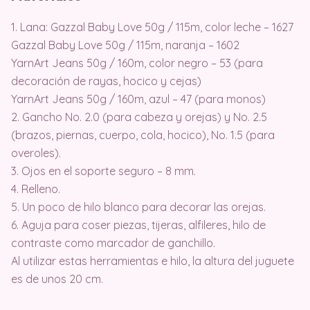
1. Lana: Gazzal Baby Love 50g / 115m, color leche – 1627
Gazzal Baby Love 50g / 115m, naranja – 1602
YarnArt Jeans 50g / 160m, color negro – 53 (para
decoración de rayas, hocico y cejas)
YarnArt Jeans 50g / 160m, azul – 47 (para monos)
2. Gancho No. 2.0 (para cabeza y orejas) y No. 2.5
(brazos, piernas, cuerpo, cola, hocico), No. 1.5 (para
overoles).
3. Ojos en el soporte seguro – 8 mm.
4. Relleno.
5. Un poco de hilo blanco para decorar las orejas.
6. Aguja para coser piezas, tijeras, alfileres, hilo de
contraste como marcador de ganchillo.
Al utilizar estas herramientas e hilo, la altura del juguete
es de unos 20 cm.