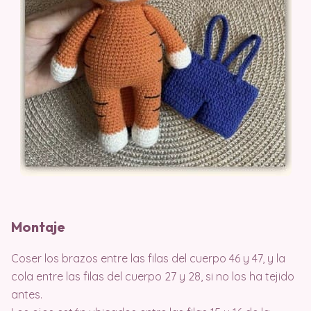
Montaje
Coser los brazos entre las filas del cuerpo 46 y 47, y la
cola entre las filas del cuerpo 27 y 28, si no los ha tejido
antes.