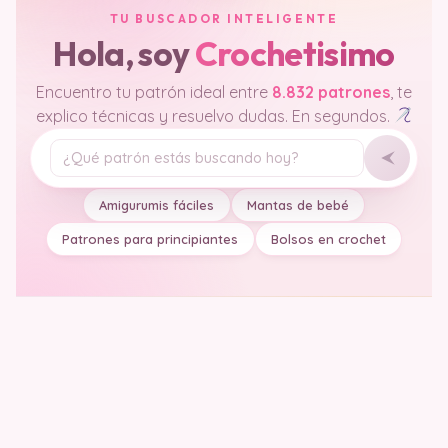
TU BUSCADOR INTELIGENTE
Hola, soy
Crochetisimo
Encuentro tu patrón ideal entre
8.832 patrones
, te
explico técnicas y resuelvo dudas. En segundos.
Tu pregunta
Amigurumis fáciles
Mantas de bebé
Patrones para principiantes
Bolsos en crochet