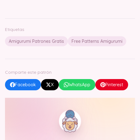
Etiquetas
Amigurumi Patrones Gratis
Free Patterns Amigurumi
Comparte este patrón
Facebook
X
WhatsApp
Pinterest