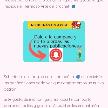
nuevos patrones gratuitos de amigurumis y todo lo que
implique el Hermoso Arte del crochet
Subcribete a la pagina en la campañita
así recibiréis
las notificaciones cada vez que compartamos un nuevo
patrón
Si te gusta diseñar amigurumis, aquí te comparto
patrones fáciles y gratuito. A tus hijos les encantarán