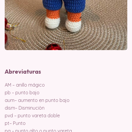
Abreviaturas
AM – anillo mágico
pb – punto bajo
aum– aumento en punto bajo
dism– Disminuciòn
pvd – punto vareta doble
pt– Punto
pa – punto alto o punto vareta