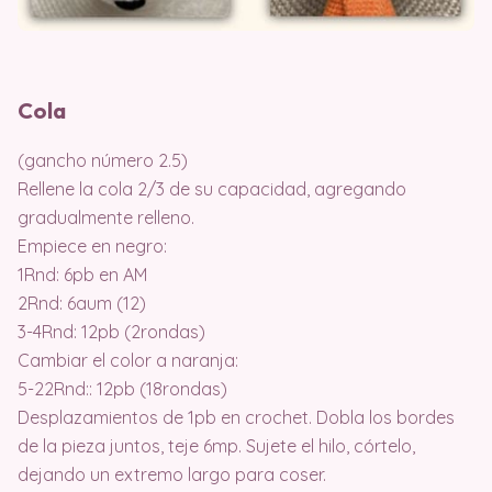
Cola
(gancho número 2.5)
Rellene la cola 2/3 de su capacidad, agregando
gradualmente relleno.
Empiece en negro:
1Rnd: 6pb en AM
2Rnd: 6aum (12)
3-4Rnd: 12pb (2rondas)
Cambiar el color a naranja:
5-22Rnd:: 12pb (18rondas)
Desplazamientos de 1pb en crochet. Dobla los bordes
de la pieza juntos, teje 6mp. Sujete el hilo, córtelo,
dejando un extremo largo para coser.