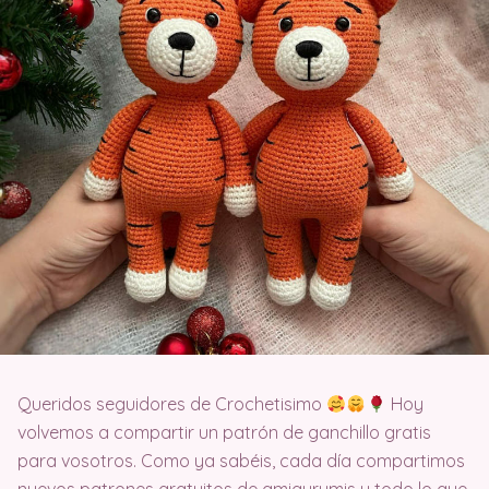
Queridos seguidores de Crochetisimo
Hoy
volvemos a compartir un patrón de ganchillo gratis
para vosotros. Como ya sabéis, cada día compartimos