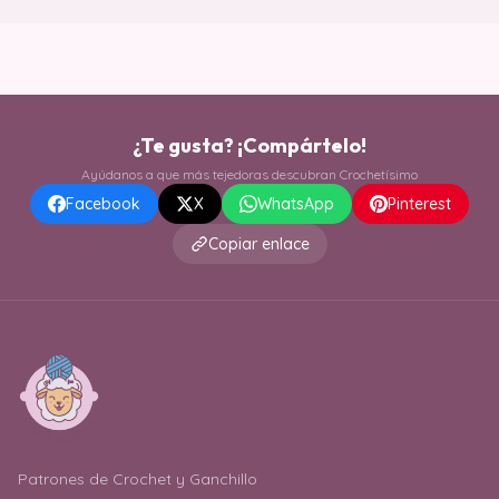
¿Te gusta? ¡Compártelo!
Ayúdanos a que más tejedoras descubran Crochetísimo
Facebook
X
WhatsApp
Pinterest
Copiar enlace
Patrones de Crochet y Ganchillo