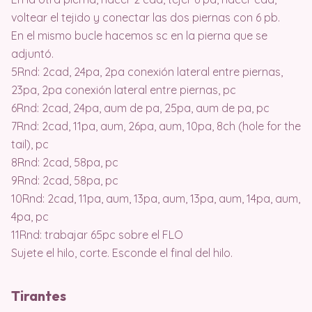
voltear el tejido y conectar las dos piernas con 6 pb.
En el mismo bucle hacemos sc en la pierna que se
adjuntó.
5Rnd: 2cad, 24pa, 2pa conexión lateral entre piernas,
23pa, 2pa conexión lateral entre piernas, pc
6Rnd: 2cad, 24pa, aum de pa, 25pa, aum de pa, pc
7Rnd: 2cad, 11pa, aum, 26pa, aum, 10pa, 8ch (hole for the
tail), pc
8Rnd: 2cad, 58pa, pc
9Rnd: 2cad, 58pa, pc
10Rnd: 2cad, 11pa, aum, 13pa, aum, 13pa, aum, 14pa, aum,
4pa, pc
11Rnd: trabajar 65pc sobre el FLO
Sujete el hilo, corte. Esconde el final del hilo.
Tirantes