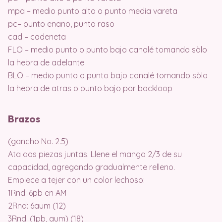
mpa – medio punto alto o punto media vareta
pc– punto enano, punto raso
cad – cadeneta
FLO – medio punto o punto bajo canalé tomando sòlo
la hebra de adelante
BLO – medio punto o punto bajo canalé tomando sòlo
la hebra de atras o punto bajo por backloop
Brazos
(gancho No. 2.5)
Ata dos piezas juntas. Llene el mango 2/3 de su
capacidad, agregando gradualmente relleno.
Empiece a tejer con un color lechoso:
1Rnd: 6pb en AM
2Rnd: 6aum (12)
3Rnd: (1pb, aum) (18)