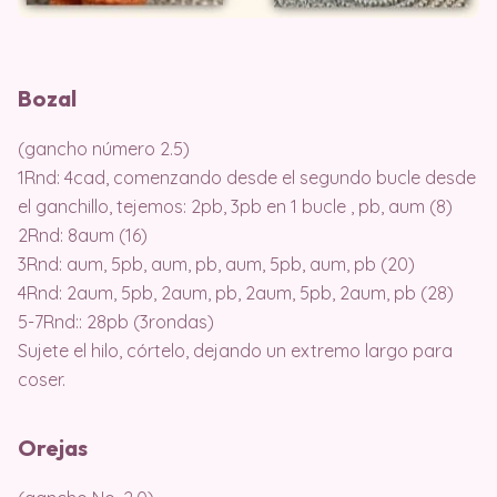
Bozal
(gancho número 2.5)
1Rnd: 4cad, comenzando desde el segundo bucle desde
el ganchillo, tejemos: 2pb, 3pb en 1 bucle , pb, aum (8)
2Rnd: 8aum (16)
3Rnd: aum, 5pb, aum, pb, aum, 5pb, aum, pb (20)
4Rnd: 2aum, 5pb, 2aum, pb, 2aum, 5pb, 2aum, pb (28)
5-7Rnd:: 28pb (3rondas)
Sujete el hilo, córtelo, dejando un extremo largo para
coser.
Orejas