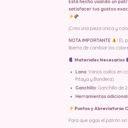
Está hecho usando un patró
satisfacer tus gustos exac
¡Crea una pieza única y colo
NOTA IMPORTANTE
:
EL p
liberta de cambiar los color
Materiales Necesarios
Lana
: Varios ovillos en 
Pitaya y Bandera).
Ganchillo
: Ganchillo de 
Herramientas adicional
Puntos y Abreviaturas 
Para que sigas el patrón sin