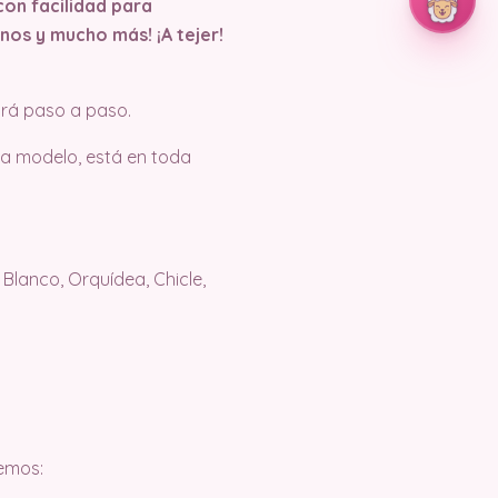
con facilidad para
nos y mucho más! ¡A tejer!
iará paso a paso.
 la modelo, está en toda
, Blanco, Orquídea, Chicle,
remos: