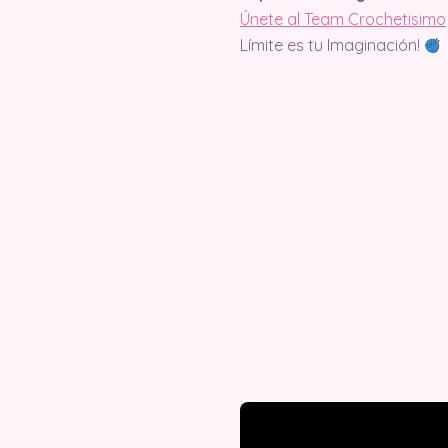
Únete al Team Crochetisimo
Límite es tu Imaginación!