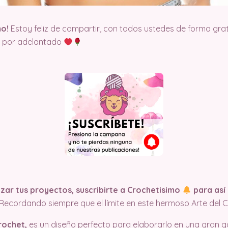
mo!
Estoy feliz de compartir, con todos ustedes de forma grat
to por adelantado
ar tus proyectos, suscribirte a Crochetisimo
para así 
Recordando siempre que el límite en este hermoso Arte del C
rochet,
es un diseño perfecto para elaborarlo en una gran g