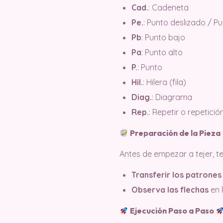
Cad.
: Cadeneta
Pe.
: Punto deslizado / P
Pb
: Punto bajo
Pa
: Punto alto
P.
: Punto
Hil.
: Hilera (fila)
Diag.
: Diagrama
Rep.
: Repetir o repetició
Preparación de la Pieza
Antes de empezar a tejer, 
Transferir los patrones
Observa las flechas
en 
Ejecución Paso a Paso