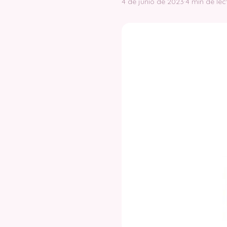
4 de junio de 2023
·
4 min de lec