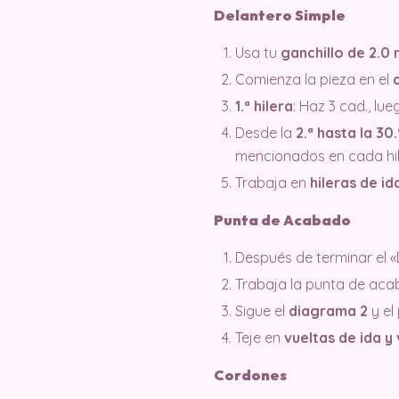
Delantero Simple
Usa tu
ganchillo de 2.0
Comienza la pieza en el
1.ª hilera
: Haz 3 cad., lue
Desde la
2.ª hasta la 30.
mencionados en cada hil
Trabaja en
hileras de id
Punta de Acabado
Después de terminar el «
Trabaja la punta de acab
Sigue el
diagrama 2
y el
Teje en
vueltas de ida y
Cordones