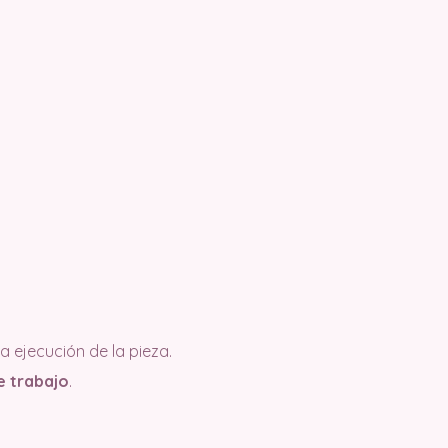
a ejecución de la pieza.
e trabajo
.