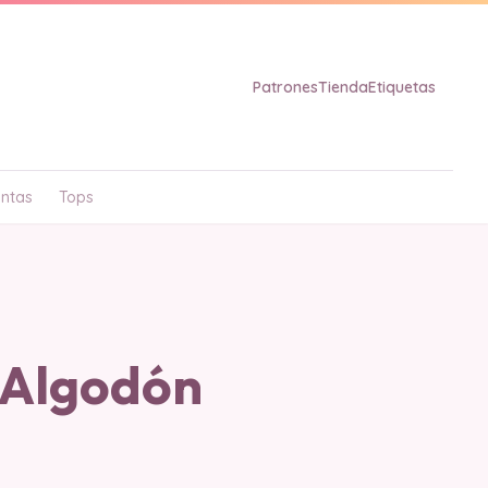
Patrones
Tienda
Etiquetas
ntas
Tops
 Algodón