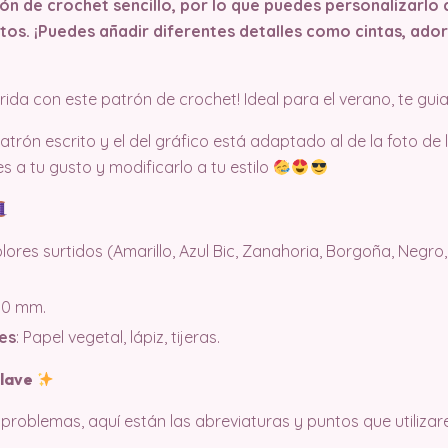
n de crochet sencillo, por lo que puedes personalizarlo 
tos. ¡Puedes añadir diferentes detalles como cintas, ador
rida con este patrón de crochet! Ideal para el verano, te gu
atrón escrito y el del gráfico está adaptado al de la foto de
es a tu gusto y modificarlo a tu estilo
colores surtidos (Amarillo, Azul Bic, Zanahoria, Borgoña, Negro
2.0 mm.
es
: Papel vegetal, lápiz, tijeras.
Clave
 problemas, aquí están las abreviaturas y puntos que utiliza