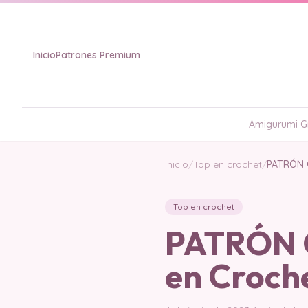
Inicio
Patrones Premium
Amigurumi Gr
Inicio
/
Top en crochet
/
PATRÓN G
Top en crochet
PATRÓN G
en Croch