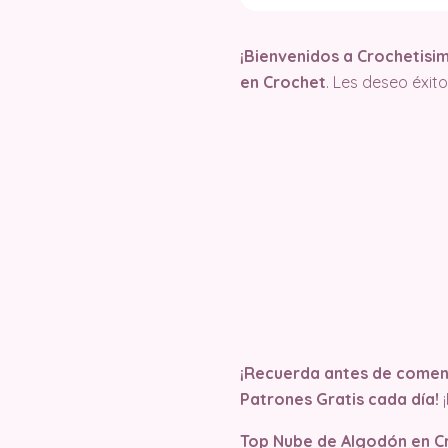
¡Bienvenidos a Crochetisi
en Crochet
. Les deseo éxi
¡Recuerda antes de comenz
Patrones Gratis cada día!
¡
Top Nube de Algodón en C