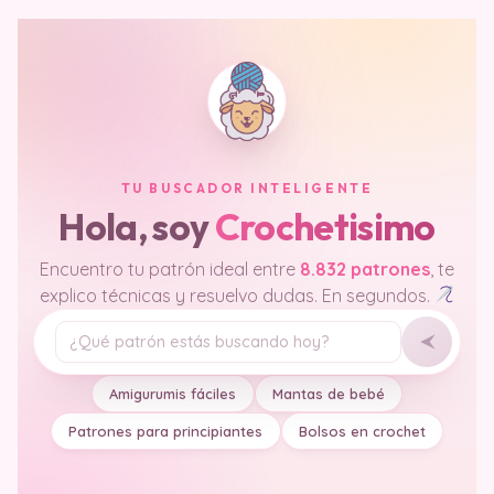
TU BUSCADOR INTELIGENTE
Hola, soy
Crochetisimo
Encuentro tu patrón ideal entre
8.832 patrones
, te
explico técnicas y resuelvo dudas. En segundos.
Tu pregunta
Amigurumis fáciles
Mantas de bebé
Patrones para principiantes
Bolsos en crochet