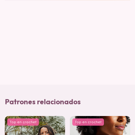
Patrones relacionados
Top en crochet
Top en crochet