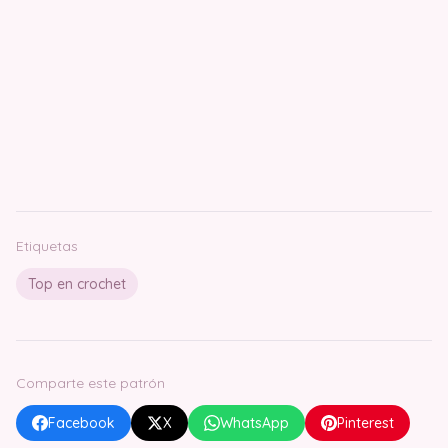
Etiquetas
Top en crochet
Comparte este patrón
Facebook
X
WhatsApp
Pinterest