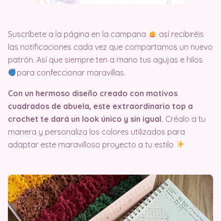
Suscríbete a la página en la campana
así recibiréis
las notificaciones cada vez que compartamos un nuevo
patrón. Así que siempre ten a mano tus agujas e hilos
para confeccionar maravillas.
Con un hermoso diseño creado con motivos
cuadrados de abuela, este extraordinario top a
crochet te dará un look único y sin igual.
Créalo a tu
manera y personaliza los colores utilizados para
adaptar este maravilloso proyecto a tu estilo