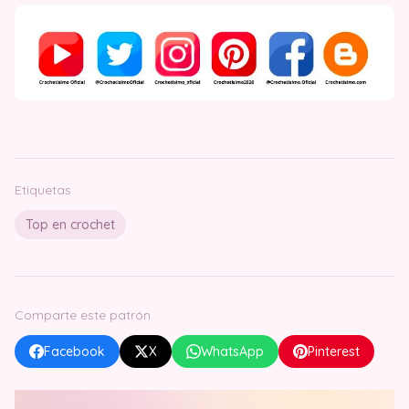
Etiquetas
Top en crochet
Comparte este patrón
Facebook
X
WhatsApp
Pinterest