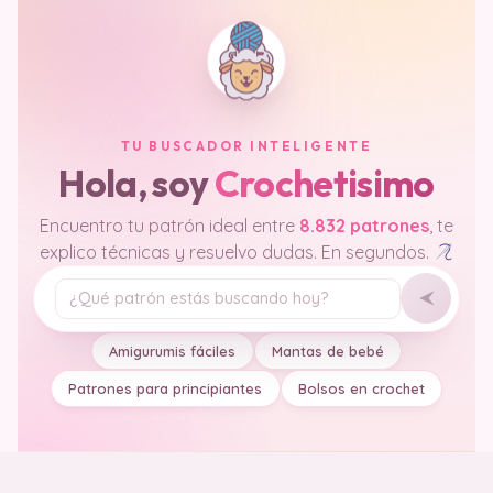
TU BUSCADOR INTELIGENTE
Hola, soy
Crochetisimo
Encuentro tu patrón ideal entre
8.832 patrones
, te
explico técnicas y resuelvo dudas. En segundos.
Tu pregunta
Amigurumis fáciles
Mantas de bebé
Patrones para principiantes
Bolsos en crochet