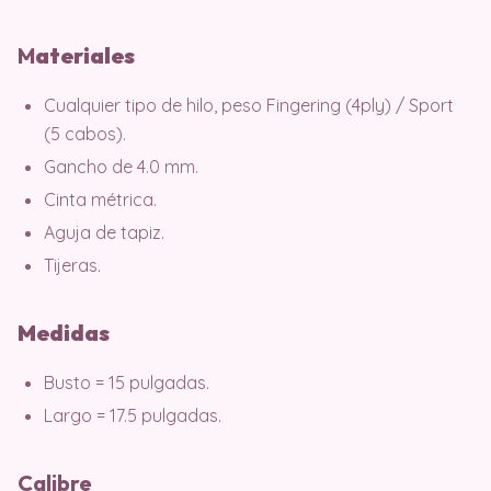
M
ater
iales
Cualquier tipo de hilo, peso Fingering (4ply) / Sport
(5 cabos).
Gancho de 4.0 mm.
Cinta métrica.
Aguja de tapiz.
Tijeras.
Medidas
Busto = 15 pulgadas.
Largo = 17.5 pulgadas.
Calibre