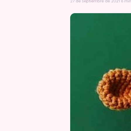
27 de septiembre de 2021
·
6 min