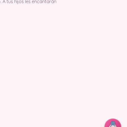
 A tus hijos les encantarán