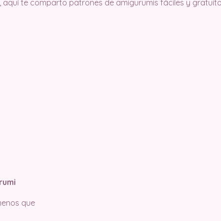
, aquí te comparto patrones de amigurumis fáciles y gratuito.
rumi
 menos que