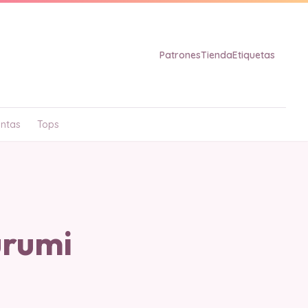
Patrones
Tienda
Etiquetas
ntas
Tops
urumi