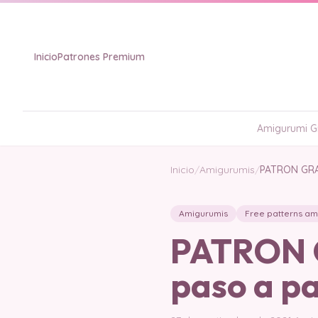
Inicio
Patrones Premium
Amigurumi Gr
Inicio
/
Amigurumis
/
PATRON GRAT
Amigurumis
Free patterns am
PATRON G
paso a p