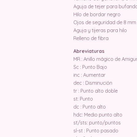
Aguja de tejer para bufand
Hilo de bordar negro
Ojos de seguridad de 8 mm
Aguja y tijeras para hilo
Relleno de fibra
Abreviaturas
MR : Anillo mágico de Amigu
Sc : Punto Bajo
inc : Aumentar
dec : Disminución
tr : Punto alto doble
st: Punto
dc : Punto alto
hdc: Medio punto alto
st/sts: punto/puntos
sl-st : Punto pasado