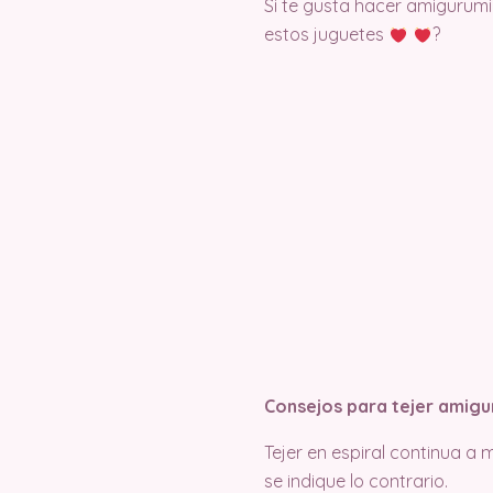
Si te gusta hacer amigurumi
estos juguetes
?
Consejos para tejer amigu
Tejer en espiral continua a
se indique lo contrario.