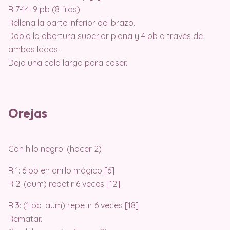
R 7-14: 9 pb (8 filas)
Rellena la parte inferior del brazo.
Dobla la abertura superior plana y 4 pb a través de
ambos lados.
Deja una cola larga para coser.
Orejas
Con hilo negro: (hacer 2)
R 1: 6 pb en anillo mágico [6]
R 2: (aum) repetir 6 veces [12]
R 3: (1 pb, aum) repetir 6 veces [18]
Rematar.