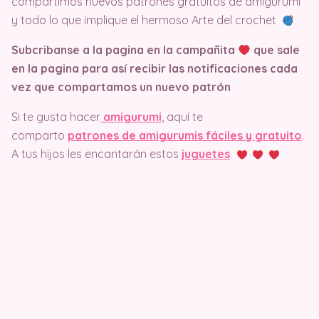
compartimos nuevos patrones gratuitos de amigurumi
y todo lo que implique el hermoso Arte del crochet
Subcribanse a la pagina en la campañita
que sale
en la pagina
para así recibir las notificaciones cada
vez que compartamos un nuevo patrón
Si te gusta hacer
amigurumi
, aquí te
comparto
patrones de amigurumis fáciles y gratuito
.
A tus hijos les encantarán estos
juguetes