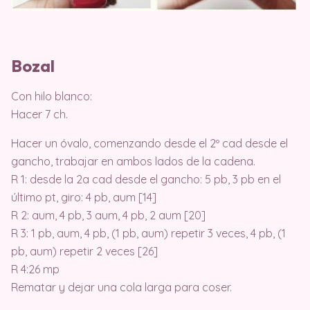
Bozal
Con hilo blanco:
Hacer 7 ch.
Hacer un óvalo, comenzando desde el 2º cad desde el
gancho, trabajar en ambos lados de la cadena.
R 1: desde la 2a cad desde el gancho: 5 pb, 3 pb en el
último pt, giro: 4 pb, aum [14]
R 2: aum, 4 pb, 3 aum, 4 pb, 2 aum [20]
R 3: 1 pb, aum, 4 pb, (1 pb, aum) repetir 3 veces, 4 pb, (1
pb, aum) repetir 2 veces [26]
R 4:26 mp
Rematar y dejar una cola larga para coser.