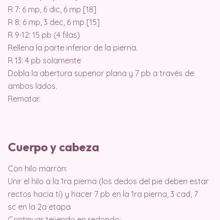
R 7: 6 mp, 6 dic, 6 mp [18]
R 8: 6 mp, 3 dec, 6 mp [15]
R 9-12: 15 pb (4 filas)
Rellena la parte inferior de la pierna.
R 13: 4 pb solamente
Dobla la abertura superior plana y 7 pb a través de
ambos lados.
Rematar.
Cuerpo y cabeza
Con hilo marrón:
Unir el hilo a la 1ra pierna (los dedos del pie deben estar
rectos hacia ti) y hacer 7 pb en la 1ra pierna, 3 cad, 7
sc en la 2a etapa
Continuar tejiendo en redondo: