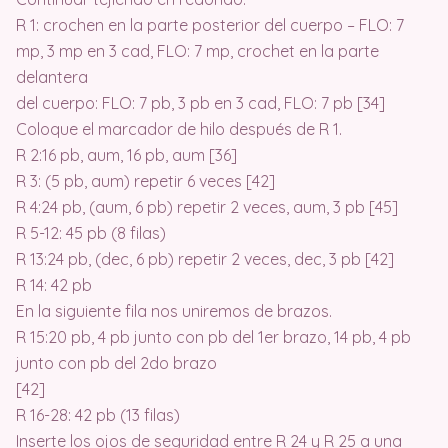
R 1: crochen en la parte posterior del cuerpo – FLO: 7
mp, 3 mp en 3 cad, FLO: 7 mp, crochet en la parte
delantera
del cuerpo: FLO: 7 pb, 3 pb en 3 cad, FLO: 7 pb [34]
Coloque el marcador de hilo después de R 1.
R 2:16 pb, aum, 16 pb, aum [36]
R 3: (5 pb, aum) repetir 6 veces [42]
R 4:24 pb, (aum, 6 pb) repetir 2 veces, aum, 3 pb [45]
R 5-12: 45 pb (8 filas)
R 13:24 pb, (dec, 6 pb) repetir 2 veces, dec, 3 pb [42]
R 14: 42 pb
En la siguiente fila nos uniremos de brazos.
R 15:20 pb, 4 pb junto con pb del 1er brazo, 14 pb, 4 pb
junto con pb del 2do brazo
[42]
R 16-28: 42 pb (13 filas)
Inserte los ojos de seguridad entre R 24 y R 25 a una