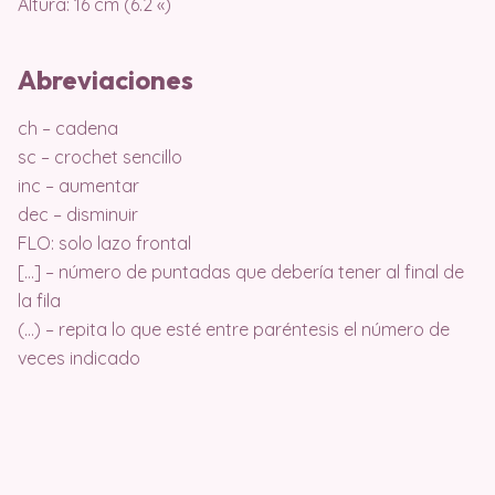
Altura: 16 cm (6.2 «)
Abreviaciones
ch – cadena
sc – crochet sencillo
inc – aumentar
dec – disminuir
FLO: solo lazo frontal
[…] – número de puntadas que debería tener al final de
la fila
(…) – repita lo que esté entre paréntesis el número de
veces indicado