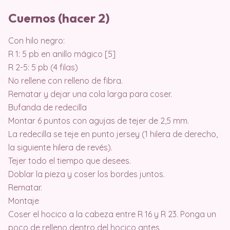
Cuernos (hacer 2)
Con hilo negro:
R 1: 5 pb en anillo mágico [5]
R 2-5: 5 pb (4 filas)
No rellene con relleno de fibra.
Rematar y dejar una cola larga para coser.
Bufanda de redecilla
Montar 6 puntos con agujas de tejer de 2,5 mm.
La redecilla se teje en punto jersey (1 hilera de derecho,
la siguiente hilera de revés).
Tejer todo el tiempo que desees.
Doblar la pieza y coser los bordes juntos.
Rematar.
Montaje
Coser el hocico a la cabeza entre R 16 y R 23. Ponga un
poco de relleno dentro del hocico antes