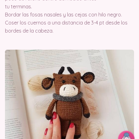
tu terminas.
Bordar las fosas nasales y las cejas con hilo negro.
Coser los cuernos a una distancia de 3-4 pt desde los
bordes de la cabeza.