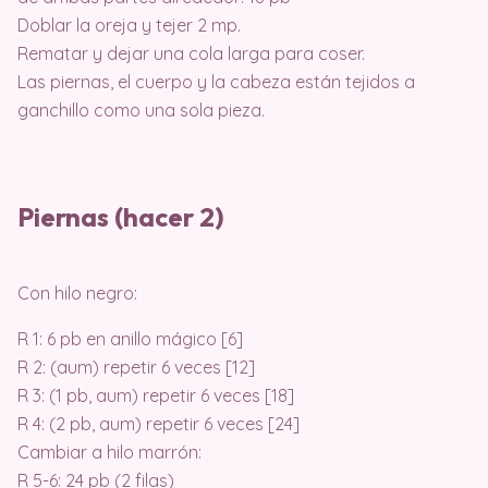
Doblar la oreja y tejer 2 mp.
Rematar y dejar una cola larga para coser.
Las piernas, el cuerpo y la cabeza están tejidos a
ganchillo como una sola pieza.
Piernas (hacer 2)
Con hilo negro:
R 1: 6 pb en anillo mágico [6]
R 2: (aum) repetir 6 veces [12]
R 3: (1 pb, aum) repetir 6 veces [18]
R 4: (2 pb, aum) repetir 6 veces [24]
Cambiar a hilo marrón:
R 5-6: 24 pb (2 filas)