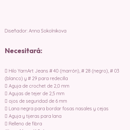
Diseñador: Anna Sokolnikova
Necesitará:
 Hilo YarnArt Jeans # 40 (marrón), # 28 (negro), # 03
(blanco) y # 29 para redecilla
 Aguja de crochet de 2,0 mm
 Agujas de tejer de 2,5 mm
 ojos de seguridad de 6 mm
 Lana negra para bordar fosas nasales y cejas
 Aguja y tijeras para lana
 Relleno de fibra