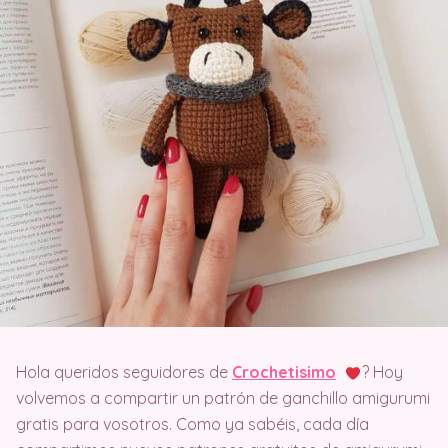
Hola queridos seguidores de
Crochetisimo
? Hoy
volvemos a compartir un patrón de ganchillo amigurumi
gratis para vosotros. Como ya sabéis, cada día