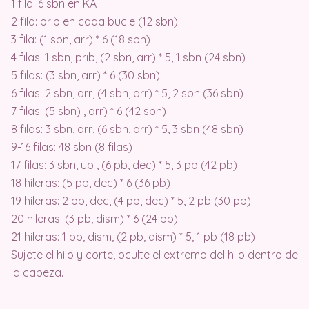
1 fila: 6 sbn en KA
2 fila: prib en cada bucle (12 sbn)
3 fila: (1 sbn, arr) * 6 (18 sbn)
4 filas: 1 sbn, prib, (2 sbn, arr) * 5, 1 sbn (24 sbn)
5 filas: (3 sbn, arr) * 6 (30 sbn)
6 filas: 2 sbn, arr, (4 sbn, arr) * 5, 2 sbn (36 sbn)
7 filas: (5 sbn) , arr) * 6 (42 sbn)
8 filas: 3 sbn, arr, (6 sbn, arr) * 5, 3 sbn (48 sbn)
9-16 filas: 48 sbn (8 filas)
17 filas: 3 sbn, ub , (6 pb, dec) * 5, 3 pb (42 pb)
18 hileras: (5 pb, dec) * 6 (36 pb)
19 hileras: 2 pb, dec, (4 pb, dec) * 5, 2 pb (30 pb)
20 hileras: (3 pb, dism) * 6 (24 pb)
21 hileras: 1 pb, dism, (2 pb, dism) * 5, 1 pb (18 pb)
Sujete el hilo y corte, oculte el extremo del hilo dentro de
la cabeza.