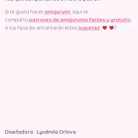
Si te gusta hacer
amigurumi
, aquí te
comparto
patrones de amigurumis fáciles y gratuito
.
A tus hijos les encantarán estos
juguetes
?
Diseñadora: Lyudmila Orlova