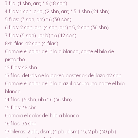
3 fila: (1 sbn, arr) * 6 (18 sbn)
4 filas: 1 sbn, prib, (2 sbn, arr) * 5, 1 sbn (24 sbn)
5 filas: (3 sbn, arr) * 6 (30 sbn)
6 filas: 2 sbn, arr, (4 sbn, arr) * 5, 2 sbn (36 sbn)
7 filas: (5 sbn) , prib) * 6 (42 sbn)
8-11 filas: 42 sbn (4 filas)
Cambie el color del hilo a blanco, corte el hilo de
pistacho.
12 filas: 42 sbn
13 filas: detrás de la pared posterior del lazo 42 sbn
Cambie el color del hilo a azul oscuro, no corte el hilo
blanco.
14 filas: (5 sbn, ub) * 6 (36 sbn)
15 filas: 36 sbn
Cambia el color del hilo a blanco.
16 filas: 36 sbn
17 hileras: 2 pb, dism, (4 pb, dism) * 5, 2 pb (30 pb)