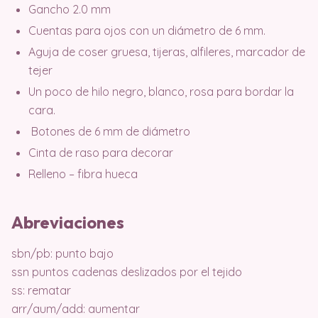
Gancho 2.0 mm
Cuentas para ojos con un diámetro de 6 mm.
Aguja de coser gruesa, tijeras, alfileres, marcador de
tejer
Un poco de hilo negro, blanco, rosa para bordar la
cara.
Botones de 6 mm de diámetro
Cinta de raso para decorar
Relleno – fibra hueca
Abreviaciones
sbn/pb: punto bajo
ssn puntos cadenas deslizados por el tejido
ss: rematar
arr/aum/add: aumentar