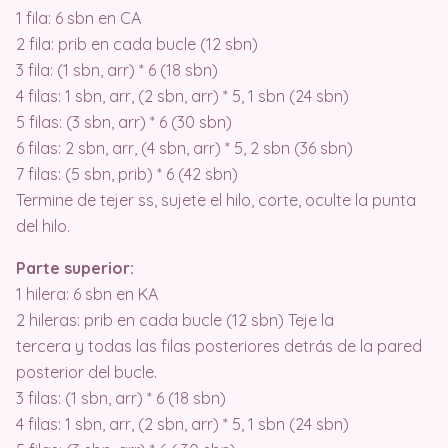
1 fila: 6 sbn en CA
2 fila: prib en cada bucle (12 sbn)
3 fila: (1 sbn, arr) * 6 (18 sbn)
4 filas: 1 sbn, arr, (2 sbn, arr) * 5, 1 sbn (24 sbn)
5 filas: (3 sbn, arr) * 6 (30 sbn)
6 filas: 2 sbn, arr, (4 sbn, arr) * 5, 2 sbn (36 sbn)
7 filas: (5 sbn, prib) * 6 (42 sbn)
Termine de tejer ss, sujete el hilo, corte, oculte la punta
del hilo.
Parte superior:
1 hilera: 6 sbn en KA
2 hileras: prib en cada bucle (12 sbn) Teje la
tercera y todas las filas posteriores detrás de la pared
posterior del bucle.
3 filas: (1 sbn, arr) * 6 (18 sbn)
4 filas: 1 sbn, arr, (2 sbn, arr) * 5, 1 sbn (24 sbn)