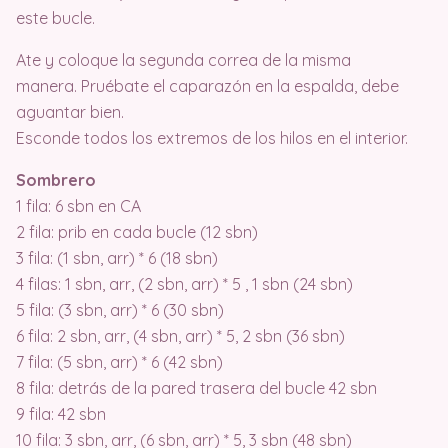
este bucle.
Ate y coloque la segunda correa de la misma
manera. Pruébate el caparazón en la espalda, debe
aguantar bien.
Esconde todos los extremos de los hilos en el interior.
Sombrero
1 fila: 6 sbn en CA
2 fila: prib en cada bucle (12 sbn)
3 fila: (1 sbn, arr) * 6 (18 sbn)
4 filas: 1 sbn, arr, (2 sbn, arr) * 5 , 1 sbn (24 sbn)
5 fila: (3 sbn, arr) * 6 (30 sbn)
6 fila: 2 sbn, arr, (4 sbn, arr) * 5, 2 sbn (36 sbn)
7 fila: (5 sbn, arr) * 6 (42 sbn)
8 fila: detrás de la pared trasera del bucle 42 sbn
9 fila: 42 sbn
10 fila: 3 sbn, arr, (6 sbn, arr) * 5, 3 sbn (48 sbn)