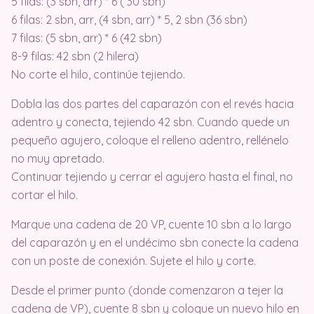
5 filas: (3 sbn, arr) * 6 ( 30 sbn)
6 filas: 2 sbn, arr, (4 sbn, arr) * 5, 2 sbn (36 sbn)
7 filas: (5 sbn, arr) * 6 (42 sbn)
8-9 filas: 42 sbn (2 hilera)
No corte el hilo, continúe tejiendo.
Dobla las dos partes del caparazón con el revés hacia
adentro y conecta, tejiendo 42 sbn. Cuando quede un
pequeño agujero, coloque el relleno adentro, rellénelo
no muy apretado.
Continuar tejiendo y cerrar el agujero hasta el final, no
cortar el hilo.
Marque una cadena de 20 VP, cuente 10 sbn a lo largo
del caparazón y en el undécimo sbn conecte la cadena
con un poste de conexión. Sujete el hilo y corte.
Desde el primer punto (donde comenzaron a tejer la
cadena de VP), cuente 8 sbn y coloque un nuevo hilo en