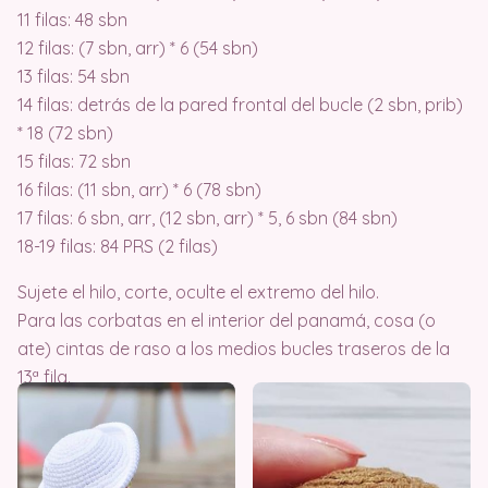
11 filas: 48 sbn
12 filas: (7 sbn, arr) * 6 (54 sbn)
13 filas: 54 sbn
14 filas: detrás de la pared frontal del bucle (2 sbn, prib)
* 18 (72 sbn)
15 filas: 72 sbn
16 filas: (11 sbn, arr) * 6 (78 sbn)
17 filas: 6 sbn, arr, (12 sbn, arr) * 5, 6 sbn (84 sbn)
18-19 filas: 84 PRS (2 filas)
Sujete el hilo, corte, oculte el extremo del hilo.
Para las corbatas en el interior del panamá, cosa (o
ate) cintas de raso a los medios bucles traseros de la
13ª fila.