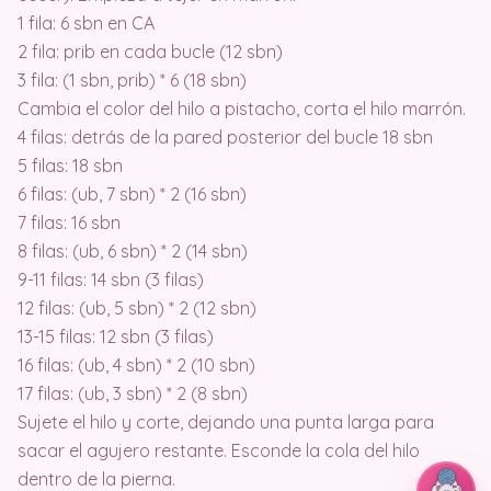
1 fila: 6 sbn en CA
2 fila: prib en cada bucle (12 sbn)
3 fila: (1 sbn, prib) * 6 (18 sbn)
Cambia el color del hilo a pistacho, corta el hilo marrón.
4 filas: detrás de la pared posterior del bucle 18 sbn
5 filas: 18 sbn
6 filas: (ub, 7 sbn) * 2 (16 sbn)
7 filas: 16 sbn
8 filas: (ub, 6 sbn) * 2 (14 sbn)
9-11 filas: 14 sbn (3 filas)
12 filas: (ub, 5 sbn) * 2 (12 sbn)
13-15 filas: 12 sbn (3 filas)
16 filas: (ub, 4 sbn) * 2 (10 sbn)
17 filas: (ub, 3 sbn) * 2 (8 sbn)
Sujete el hilo y corte, dejando una punta larga para
sacar el agujero restante. Esconde la cola del hilo
dentro de la pierna.