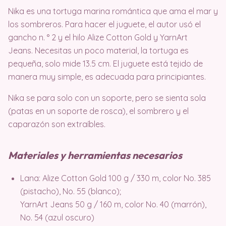
Nika es una tortuga marina romántica que ama el mar y
los sombreros. Para hacer el juguete, el autor usó el
gancho n. ° 2 y el hilo Alize Cotton Gold y YarnArt
Jeans. Necesitas un poco material, la tortuga es
pequeña, solo mide 13.5 cm. El juguete está tejido de
manera muy simple, es adecuada para principiantes.
Nika se para solo con un soporte, pero se sienta sola
(patas en un soporte de rosca), el sombrero y el
caparazón son extraíbles.
Materiales y herramientas necesarios
Lana: Alize Cotton Gold 100 g / 330 m, color No. 385
(pistacho), No. 55 (blanco);
YarnArt Jeans 50 g / 160 m, color No. 40 (marrón),
No. 54 (azul oscuro)