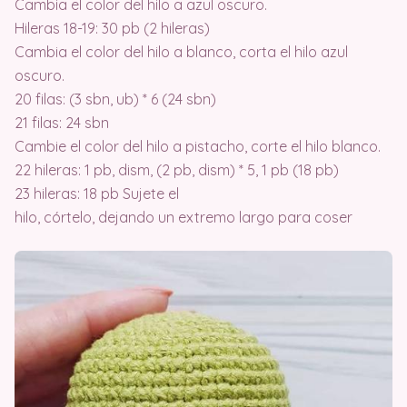
Cambia el color del hilo a azul oscuro.
Hileras 18-19: 30 pb (2 hileras)
Cambia el color del hilo a blanco, corta el hilo azul
oscuro.
20 filas: (3 sbn, ub) * 6 (24 sbn)
21 filas: 24 sbn
Cambie el color del hilo a pistacho, corte el hilo blanco.
22 hileras: 1 pb, dism, (2 pb, dism) * 5, 1 pb (18 pb)
23 hileras: 18 pb Sujete el
hilo, córtelo, dejando un extremo largo para coser