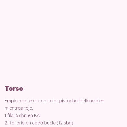
Torso
Empiece a tejer con color pistacho. Rellene bien
mientras teje.
1 fila: 6 sbn en KA
2 fila: prib en cada bucle (12 sbn)