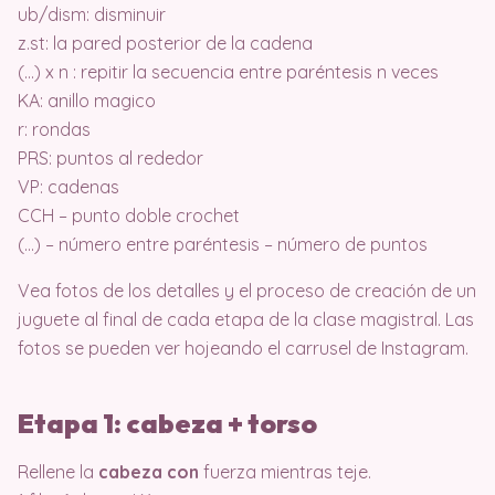
ub/dism: disminuir
z.st: la pared posterior de la cadena
(…) x n : repitir la secuencia entre paréntesis n veces
KA: anillo magico
r: rondas
PRS: puntos al rededor
VP: cadenas
CCH – punto doble crochet
(…) – número entre paréntesis – número de puntos
Vea fotos de los detalles y el proceso de creación de un
juguete al final de cada etapa de la clase magistral. Las
fotos se pueden ver hojeando el carrusel de Instagram.
Etapa 1: cabeza + torso
Rellene la
cabeza con
fuerza mientras teje.