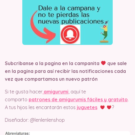
Subcribanse a la pagina en la campanita
que sale
en la pagina
para así recibir las notificaciones cada
vez que compartamos un nuevo patrón
Si te gusta hacer
amigurumi
, aquí te
comparto
patrones de amigurumis fáciles y gratuito
.
A tus hijos les encantarán estos
juguetes
?
Diseñador: @lenlenlenshop