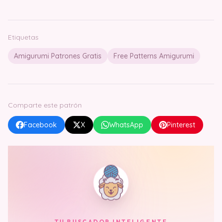
Etiquetas
Amigurumi Patrones Gratis
Free Patterns Amigurumi
Comparte este patrón
Facebook
X
WhatsApp
Pinterest
TU BUSCADOR INTELIGENTE