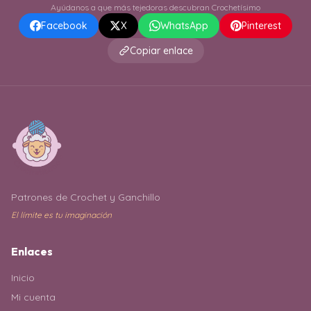
Ayúdanos a que más tejedoras descubran Crochetísimo
Facebook
X
WhatsApp
Pinterest
Copiar enlace
Patrones de Crochet y Ganchillo
El límite es tu imaginación
Enlaces
Inicio
Mi cuenta