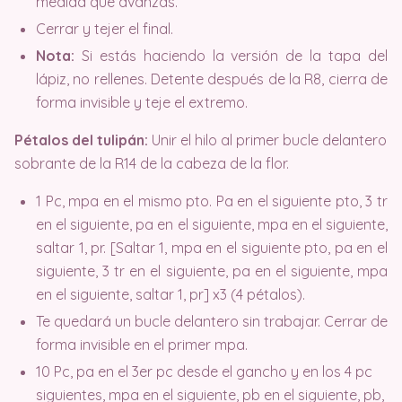
medida que avanzas.
Cerrar y tejer el final.
Nota:
Si estás haciendo la versión de la tapa del
lápiz, no rellenes. Detente después de la R8, cierra de
forma invisible y teje el extremo.
Pétalos del tulipán:
Unir el hilo al primer bucle delantero
sobrante de la R14 de la cabeza de la flor.
1 Pc, mpa en el mismo pto. Pa en el siguiente pto, 3 tr
en el siguiente, pa en el siguiente, mpa en el siguiente,
saltar 1, pr. [Saltar 1, mpa en el siguiente pto, pa en el
siguiente, 3 tr en el siguiente, pa en el siguiente, mpa
en el siguiente, saltar 1, pr] x3 (4 pétalos).
Te quedará un bucle delantero sin trabajar. Cerrar de
forma invisible en el primer mpa.
10 Pc, pa en el 3er pc desde el gancho y en los 4 pc
siguientes, mpa en el siguiente, pb en el siguiente, pb,