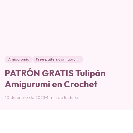
Amigurumis
Free patterns amigurumi
PATRÓN GRATIS Tulipán
Amigurumi en Crochet
10 de enero de 2023
·
4 min de lectura