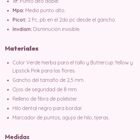
Tr:
Punto alto doble.
Mpa:
Medio punto alto.
Picot:
2 Pc, pb en el 2do pc desde el gancho.
Invdism:
Disminución invisible.
M
ater
iales
Color Verde hierba para el tallo y Buttercup Yellow y
Lipstick Pink para las flores.
Gancho del tamaño de 2,5 mm.
Ojos de seguridad de 8 mm.
Relleno de fibra de poliéster.
Hilo dental negro para bordar.
Marcador de puntos, aguja de hilo, tijeras.
Medidas