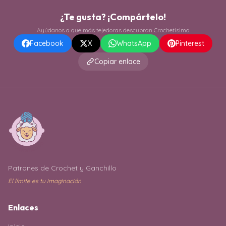
¿Te gusta? ¡Compártelo!
Ayúdanos a que más tejedoras descubran Crochetísimo
Facebook
X
WhatsApp
Pinterest
Copiar enlace
Patrones de Crochet y Ganchillo
El límite es tu imaginación
Enlaces