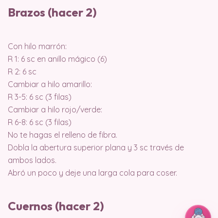
Brazos (hacer 2)
Con hilo marrón:
R 1: 6 sc en anillo mágico (6)
R 2: 6 sc
Cambiar a hilo amarillo:
R 3-5: 6 sc (3 filas)
Cambiar a hilo rojo/verde:
R 6-8: 6 sc (3 filas)
No te hagas el relleno de fibra.
Dobla la abertura superior plana y 3 sc través de
ambos lados.
Abró un poco y deje una larga cola para coser.
Cuernos (hacer 2)