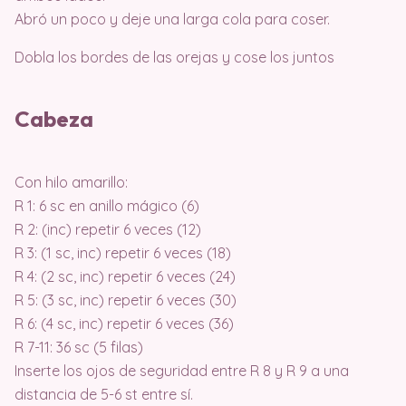
Abró un poco y deje una larga cola para coser.
Dobla los bordes de las orejas y cose los juntos
Cabeza
Con hilo amarillo:
R 1: 6 sc en anillo mágico (6)
R 2: (inc) repetir 6 veces (12)
R 3: (1 sc, inc) repetir 6 veces (18)
R 4: (2 sc, inc) repetir 6 veces (24)
R 5: (3 sc, inc) repetir 6 veces (30)
R 6: (4 sc, inc) repetir 6 veces (36)
R 7-11: 36 sc (5 filas)
Inserte los ojos de seguridad entre R 8 y R 9 a una
distancia de 5-6 st entre sí.