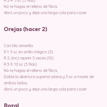
R 2-4: 5 sc (3 filas)
No te hagas el relleno de fibra.
Abró un poco y deje una larga cola para coser.
Orejas (hacer 2)
Con hilo amarillo:
R 1: 5 sc en anillo mágico (5)
R 2: (inc) repetir 5 veces (10)
R 3-5: 10 sc (3 filas)
No te hagas el relleno de fibra.
Dobla la abertura superior plana y 5 sc a través de
ambos lados.
Abró un poco y deje una larga cola para coser.
Bozal