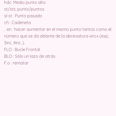
hdc: Medio punto alto
st/sts: punto/puntos
sl-st : Punto pasado
ch : Cadeneta
.. en : hacer aumentar en el mismo punto tantos como el
número que se da delante de la abreviatura «inc» (exp;
3inc, 4inc..).
FLO : Bucle Frontal
BLO : Sólo un lazo de atrás
F.o : rematar