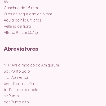
66
Ganchillo de 1.5 mm
Ojos de seguridad de 6 mm.
Aguja de hilo y tijeras
Relleno de fibra
Altura: 9.5 cm (3.7 «).
Abreviaturas
MR : Anillo mágico de Amigurumi
Sc : Punto Bajo
inc : Aumentar
dec : Disminución
tr : Punto alto doble
st: Punto
dc : Punto alto