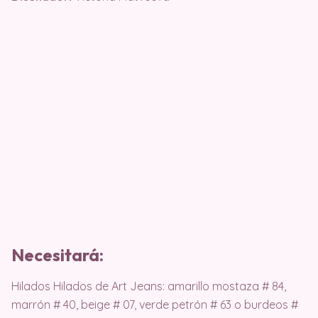
Necesitará:
Hilados Hilados de Art Jeans: amarillo mostaza # 84,
marrón # 40, beige # 07, verde petrón # 63 o burdeos #