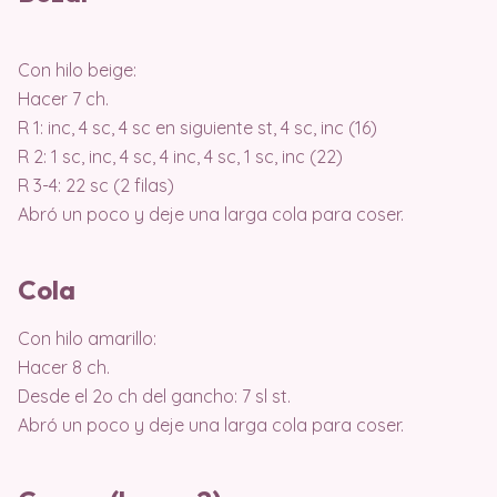
Con hilo beige:
Hacer 7 ch.
R 1: inc, 4 sc, 4 sc en siguiente st, 4 sc, inc (16)
R 2: 1 sc, inc, 4 sc, 4 inc, 4 sc, 1 sc, inc (22)
R 3-4: 22 sc (2 filas)
Abró un poco y deje una larga cola para coser.
Cola
Con hilo amarillo:
Hacer 8 ch.
Desde el 2o ch del gancho: 7 sl st.
Abró un poco y deje una larga cola para coser.