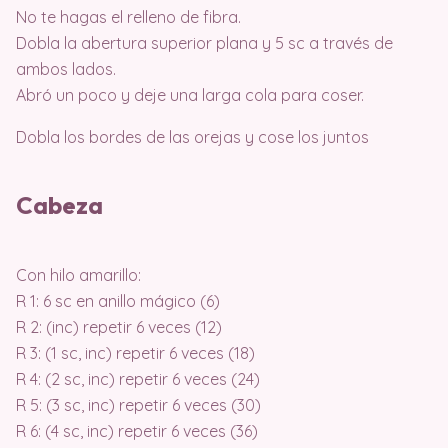
No te hagas el relleno de fibra.
Dobla la abertura superior plana y 5 sc a través de
ambos lados.
Abró un poco y deje una larga cola para coser.
Dobla los bordes de las orejas y cose los juntos
Cabeza
Con hilo amarillo:
R 1: 6 sc en anillo mágico (6)
R 2: (inc) repetir 6 veces (12)
R 3: (1 sc, inc) repetir 6 veces (18)
R 4: (2 sc, inc) repetir 6 veces (24)
R 5: (3 sc, inc) repetir 6 veces (30)
R 6: (4 sc, inc) repetir 6 veces (36)