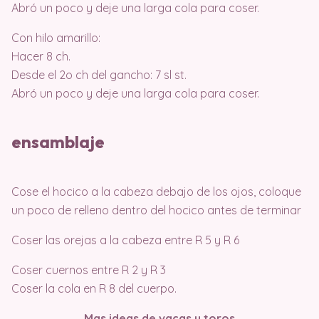
Abró un poco y deje una larga cola para coser.
Con hilo amarillo:
Hacer 8 ch.
Desde el 2o ch del gancho: 7 sl st.
Abró un poco y deje una larga cola para coser.
ensamblaje
Cose el hocico a la cabeza debajo de los ojos, coloque
un poco de relleno dentro del hocico antes de terminar
Coser las orejas a la cabeza entre R 5 y R 6
Coser cuernos entre R 2 y R 3
Coser la cola en R 8 del cuerpo.
Mas ideas de vacas y toros