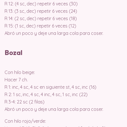
R 12: (4 sc, dec) repetir 6 veces (30)
R 13: (3 sc, dec) repetir 6 veces (24)
R 14: (2 sc, dec) repetir 6 veces (18)
R 15: (1 sc, dec) repetir 6 veces (12)
Abró un poco y deje una larga cola para coser.
Bozal
Con hilo beige:
Hacer 7 ch.
R 1: inc, 4 sc, 4 sc en siguiente st, 4 sc, inc (16)
R 2: 1 sc, inc, 4 sc, 4 inc, 4 sc, 1 sc, inc (22)
R 3-4: 22 sc (2 filas)
Abró un poco y deje una larga cola para coser.
Con hilo rojo/verde: