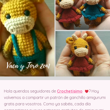
Hola queridos seguidores de
Crochetisimo
? Hoy
volvemos a compartir un patrón de ganchillo amigurumi
gratis para vosotros. Como ya sabéis, cada día