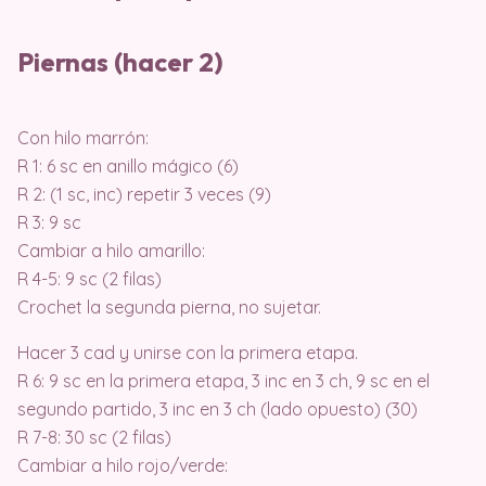
Piernas (hacer 2)
Con hilo marrón:
R 1: 6 sc en anillo mágico (6)
R 2: (1 sc, inc) repetir 3 veces (9)
R 3: 9 sc
Cambiar a hilo amarillo:
R 4-5: 9 sc (2 filas)
Crochet la segunda pierna, no sujetar.
Hacer 3 cad y unirse con la primera etapa.
R 6: 9 sc en la primera etapa, 3 inc en 3 ch, 9 sc en el
segundo partido, 3 inc en 3 ch (lado opuesto) (30)
R 7-8: 30 sc (2 filas)
Cambiar a hilo rojo/verde: