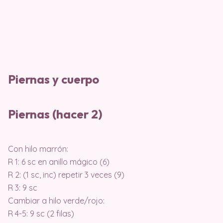
Piernas y cuerpo
Piernas (hacer 2)
Con hilo marrón:
R 1: 6 sc en anillo mágico (6)
R 2: (1 sc, inc) repetir 3 veces (9)
R 3: 9 sc
Cambiar a hilo verde/rojo:
R 4-5: 9 sc (2 filas)