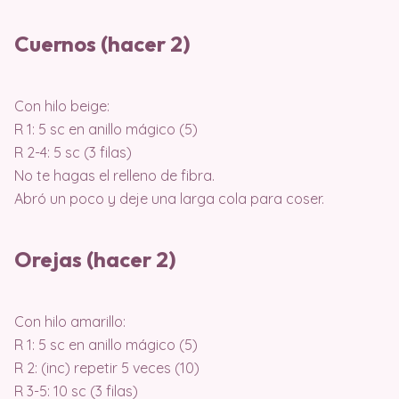
Cuernos (hacer 2)
Con hilo beige:
R 1: 5 sc en anillo mágico (5)
R 2-4: 5 sc (3 filas)
No te hagas el relleno de fibra.
Abró un poco y deje una larga cola para coser.
Orejas (hacer 2)
Con hilo amarillo:
R 1: 5 sc en anillo mágico (5)
R 2: (inc) repetir 5 veces (10)
R 3-5: 10 sc (3 filas)