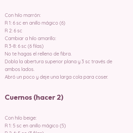
Con hilo marrón:
R 1: 6 sc en anillo mágico (6)
R 2: 6 sc
Cambiar a hilo amarillo:
R 3-8: 6 sc (6 filas)
No te hagas el relleno de fibra.
Dobla la abertura superior plana y 3 sc través de
ambos lados.
Abró un poco y deje una larga cola para coser.
Cuernos (hacer 2)
Con hilo beige:
R 1: 5 sc en anillo mágico (5)