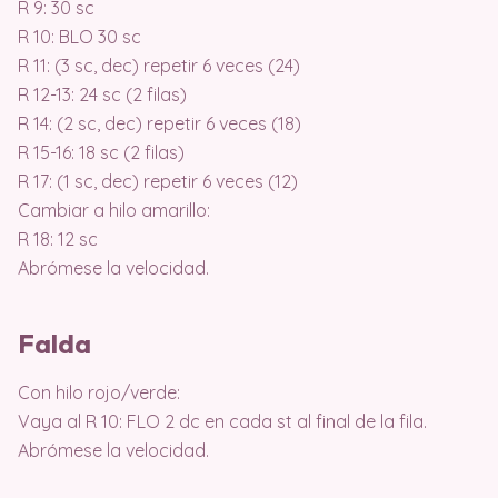
R 9: 30 sc
R 10: BLO 30 sc
R 11: (3 sc, dec) repetir 6 veces (24)
R 12-13: 24 sc (2 filas)
R 14: (2 sc, dec) repetir 6 veces (18)
R 15-16: 18 sc (2 filas)
R 17: (1 sc, dec) repetir 6 veces (12)
Cambiar a hilo amarillo:
R 18: 12 sc
Abrómese la velocidad.
Falda
Con hilo rojo/verde:
Vaya al R 10: FLO 2 dc en cada st al final de la fila.
Abrómese la velocidad.