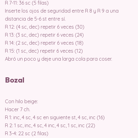
R 7-11: 36 sc (5 filas)
Inserte los ojos de seguridad entre R 8 y R 9 a una
distancia de 5-6 st entre sí.
R 12: (4 sc, dec) repetir 6 veces (30)
R 13: (3 sc, dec) repetir 6 veces (24)
R 14: (2 sc, dec) repetir 6 veces (18)
R 15: (1 sc, dec) repetir 6 veces (12)
Abró un poco y deje una larga cola para coser.
Bozal
Con hilo beige:
Hacer 7 ch.
R 1: inc, 4 sc, 4 sc en siguiente st, 4 sc, inc (16)
R 2: 1 sc, inc, 4 sc, 4 inc, 4 sc, 1 sc, inc (22)
R 3-4: 22 sc (2 filas)