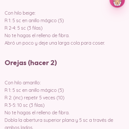
Con hilo beige:
R 1: 5 sc en anillo mágico (5)
R 2-4: 5 sc (3 filas)
No te hagas el relleno de fibra.
Abró un poco y deje una larga cola para coser.
Orejas (hacer 2)
Con hilo amarillo:
R 1: 5 sc en anillo mágico (5)
R 2: (inc) repetir 5 veces (10)
R 3-5: 10 sc (3 filas)
No te hagas el relleno de fibra.
Dobla la abertura superior plana y 5 sc a través de
ambos lados.