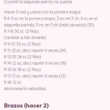
Crochet la segunda pierna, no sujetar.
Hacer 3 cad y unirse con la primera etapa.
R 6: 9 sc en la primera etapa, 3 inc en 3 ch, 9 sc en el
segundo partido, 3 inc en 3 ch (lado opuesto) (30)
R 7-8: 30 sc (2 filas)
Cambiar a hilo amarillo:
R 9-10: 30 sc (2 filas)
R 11: (3 sc, dec) repetir 6 veces (24)
R 12-13: 24 sc (2 filas)
R 14: (2 sc, dec) repetir 6 veces (18)
R 15-16: 18 sc (2 filas)
R 17: (1 sc, dec) repetir 6 veces (12)
R 18: 12 sc
Abrómese la velocidad.
Brazos (hacer 2)