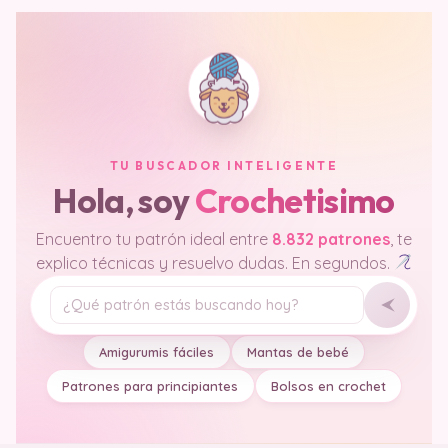
TU BUSCADOR INTELIGENTE
Hola, soy
Crochetisimo
Encuentro tu patrón ideal entre
8.832 patrones
, te
explico técnicas y resuelvo dudas. En segundos.
Tu pregunta
Amigurumis fáciles
Mantas de bebé
Patrones para principiantes
Bolsos en crochet