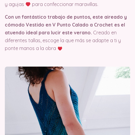
y agujas
para confeccionar maravillas.
Con un fantástico trabajo de puntos, este aireado y
cómodo Vestido en V Punto Calado a Crochet es el
atuendo ideal para lucir este verano.
Creado en
diferentes tallas, escoge la que más se adapte a ti y
ponte manos a la obra