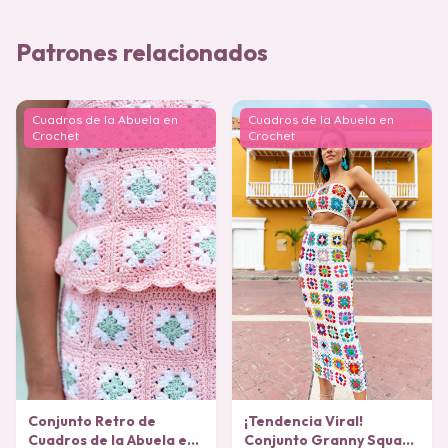
Patrones relacionados
Cuadros de la Abuela en
Cuadros de la Abuela en
Crochet
Crochet
Conjunto Retro de
¡Tendencia Viral!
Cuadros de la Abuela en
Conjunto Granny Square