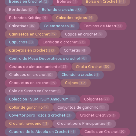
Boinas en Crochet
Boleros
Bolsa en Crochet
12
14
844
Bordados
Bufanda a crochet
12
32
Bufandas Knitting
Calcados tejidos
15
19
Calcetines
Calentadores
Caminos de Mesa
46
16
41
Camisetas en Crochet
Capas en crochet
25
9
Capuchas
Cardigan a crochet
50
233
Carpetas en crochet
Carteras
293
41
Centro de Mesa Decorativos a crochet
48
Cestas de almacenamiento
Chal a Crochet
123
330
Chalecos en crochet
Chandal a crochet
82
1
Chaquetas en crochet
Cojines
69
102
Cola de Sirena en Crochet
1
Colección TSUM TSUM Amigurumi
Colgantes
16
27
Collar de ganchillo
Conjuntos de ganchillo
17
15
Covertor para Tazas a crochet
Crochet Creativo
33
1
Crochet navideño
Crochet para Principantes
113
41
Cuadros de la Abuela en Crochet
Cuellos en Crochet
49
20