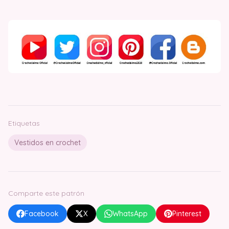
Etiquetas
Vestidos en crochet
Comparte este patrón
Facebook
X
WhatsApp
Pinterest