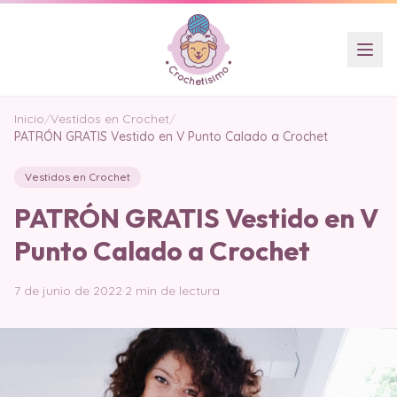
Inicio
/
Vestidos en Crochet
/
PATRÓN GRATIS Vestido en V Punto Calado a Crochet
Vestidos en Crochet
PATRÓN GRATIS Vestido en V
Punto Calado a Crochet
7 de junio de 2022
·
2 min de lectura