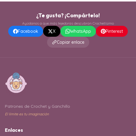
¿Te gusta? ¡Compártelo!
Ayúdanos a que más tejedoras descubran Crochetísimo
Facebook
X
WhatsApp
Pinterest
Copiar enlace
Patrones de Crochet y Ganchillo
El límite es tu imaginación
Enlaces