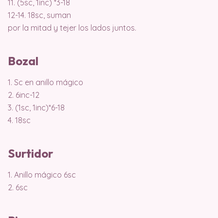
11. (5sc, 1inc) *3-18
12-14. 18sc, suman
por la mitad y tejer los lados juntos.
Bozal
1. Sc en anillo mágico
2. 6inc-12
3. (1sc, 1inc)*6-18
4. 18sc
Surtidor
1. Anillo mágico 6sc
2. 6sc