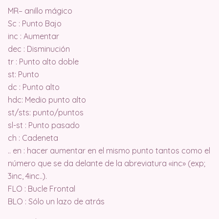
MR– anillo mágico
Sc : Punto Bajo
inc : Aumentar
dec : Disminución
tr : Punto alto doble
st: Punto
dc : Punto alto
hdc: Medio punto alto
st/sts: punto/puntos
sl-st : Punto pasado
ch : Cadeneta
.. en : hacer aumentar en el mismo punto tantos como el
número que se da delante de la abreviatura «inc» (exp;
3inc, 4inc..).
FLO : Bucle Frontal
BLO : Sólo un lazo de atrás