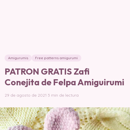
Amigurumis
Free patterns amigurumi
PATRON GRATIS Zafi
Conejita de Felpa Amiguirumi
29 de agosto de 2021
·
3 min de lectura