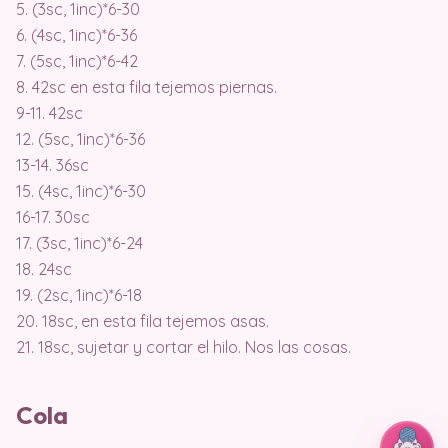
5. (3sc, 1inc)*6-30
6. (4sc, 1inc)*6-36
7. (5sc, 1inc)*6-42
8. 42sc en esta fila tejemos piernas.
9-11. 42sc
12. (5sc, 1inc)*6-36
13-14. 36sc
15. (4sc, 1inc)*6-30
16-17. 30sc
17. (3sc, 1inc)*6-24
18. 24sc
19. (2sc, 1inc)*6-18
20. 18sc, en esta fila tejemos asas.
21. 18sc, sujetar y cortar el hilo. Nos las cosas.
Cola