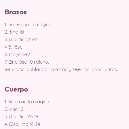
Brazos
1. 5sc en anillo mágico
2. 5inc-10
3. (1sc, 1inc)*5-15
4-5. 15sc
6. Iinc,9sc-12
7. 2inc, 8sc-10 relleno.
8-15. 10sc, doblar por la mitad y tejer los lados juntos.
Cuerpo
1. Sc en anillo mágico
2. 6inc-12
3. (1sc, 1inc)*6-18
4. (2sc, 1inc)*6-24