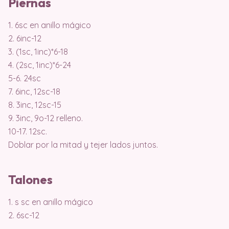
Piernas
1. 6sc en anillo mágico
2. 6inc-12
3. (1sc, 1inc)*6-18
4. (2sc, 1inc)*6-24
5-6. 24sc
7. 6inc, 12sc-18
8. 3inc, 12sc-15
9. 3inc, 9o-12 relleno.
10-17. 12sc.
Doblar por la mitad y tejer lados juntos.
Talones
1. s sc en anillo mágico
2. 6sc-12