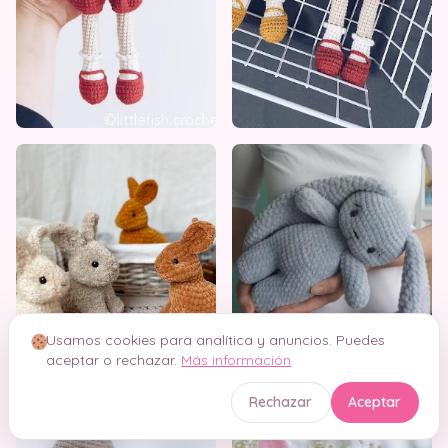
Usamos cookies para analítica y anuncios. Puedes
aceptar o rechazar.
Más información
Rechazar
Aceptar