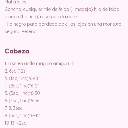
Materiales:
Gancho, cualquier hilo de felpa (1 madeja) hilo de felpa
blanca (hocico), rosa para la nariz.
Hilo negro para bordado de cilios, ojos en una montura
segura. Relleno.
Cabeza
1. 6 sc en anillo mágico amigurumi
2. 6sc (12)
3. (1sc, 1inc)*6-18
4. (2sc, 1inc)*6-24
5. (3sc, 1inc)*6-30
6. (4sc, 1inc)*6-36
7-8. 36sc
9. (5sc, 1inc)*6-42
10-13. 42sc