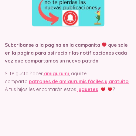
Subcribanse a la pagina en la campanita
que sale
en la pagina
para así recibir las notificaciones cada
vez que compartamos un nuevo patrón
Si te gusta hacer
amigurumi
, aquí te
comparto
patrones de amigurumis fáciles y gratuito
.
A tus hijos les encantarán estos
juguetes
?