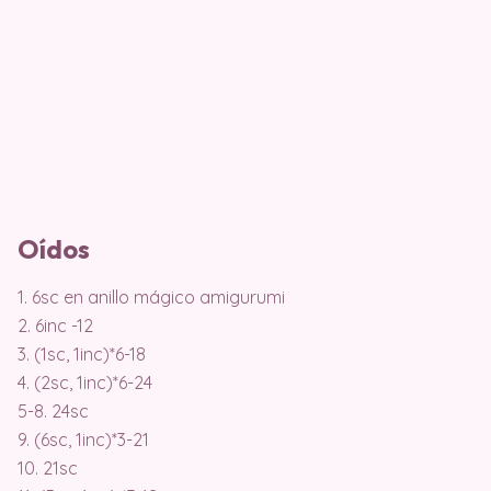
Oídos
1. 6sc en anillo mágico amigurumi
2. 6inc -12
3. (1sc, 1inc)*6-18
4. (2sc, 1inc)*6-24
5-8. 24sc
9. (6sc, 1inc)*3-21
10. 21sc