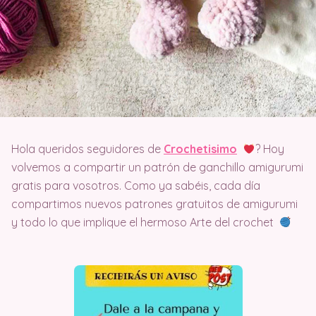
Hola queridos seguidores de
Crochetisimo
? Hoy
volvemos a compartir un patrón de ganchillo amigurumi
gratis para vosotros. Como ya sabéis, cada día
compartimos nuevos patrones gratuitos de amigurumi
y todo lo que implique el hermoso Arte del crochet