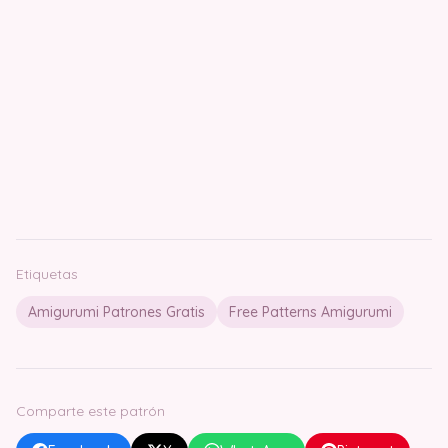
Etiquetas
Amigurumi Patrones Gratis
Free Patterns Amigurumi
Comparte este patrón