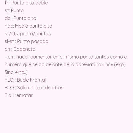
tr : Punto alto doble
st: Punto
dc : Punto alto
hdc: Medio punto alto
st/sts: punto/puntos
sl-st : Punto pasado
ch : Cadeneta
.. en : hacer aumentar en el mismo punto tantos como el
número que se da delante de la abreviatura «inc» (exp;
3inc, 4inc..).
FLO : Bucle Frontal
BLO : Sólo un lazo de atrás
F.o : rematar