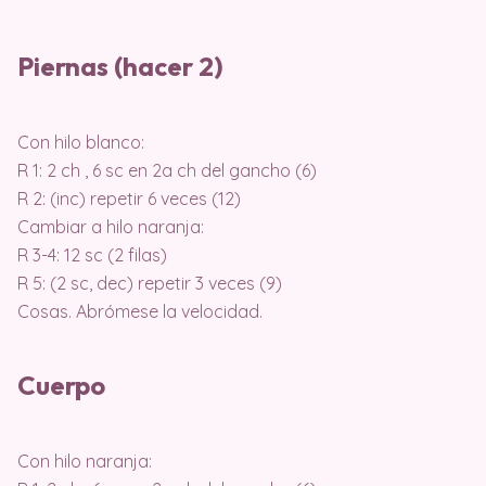
Piernas (hacer 2)
Con hilo blanco:
R 1: 2 ch , 6 sc en 2a ch del gancho (6)
R 2: (inc) repetir 6 veces (12)
Cambiar a hilo naranja:
R 3-4: 12 sc (2 filas)
R 5: (2 sc, dec) repetir 3 veces (9)
Cosas. Abrómese la velocidad.
Cuerpo
Con hilo naranja: