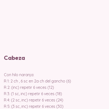
Cabeza
Con hilo naranja:
R 1: 2 ch , 6 sc en 2a ch del gancho (6)
R 2: (inc) repetir 6 veces (12)
R 3: (1 sc, inc) repetir 6 veces (18)
R 4: (2 sc, inc) repetir 6 veces (24)
R 5: (3 sc, inc) repetir 6 veces (30)