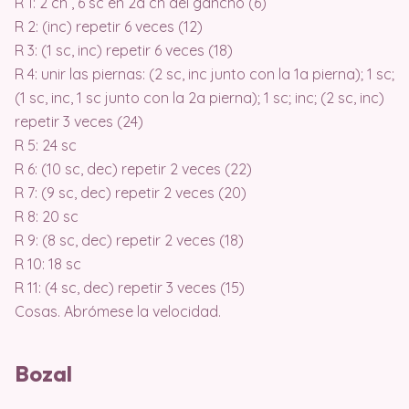
R 1: 2 ch , 6 sc en 2a ch del gancho (6)
R 2: (inc) repetir 6 veces (12)
R 3: (1 sc, inc) repetir 6 veces (18)
R 4: unir las piernas: (2 sc, inc junto con la 1a pierna); 1 sc;
(1 sc, inc, 1 sc junto con la 2a pierna); 1 sc; inc; (2 sc, inc)
repetir 3 veces (24)
R 5: 24 sc
R 6: (10 sc, dec) repetir 2 veces (22)
R 7: (9 sc, dec) repetir 2 veces (20)
R 8: 20 sc
R 9: (8 sc, dec) repetir 2 veces (18)
R 10: 18 sc
R 11: (4 sc, dec) repetir 3 veces (15)
Cosas. Abrómese la velocidad.
Bozal