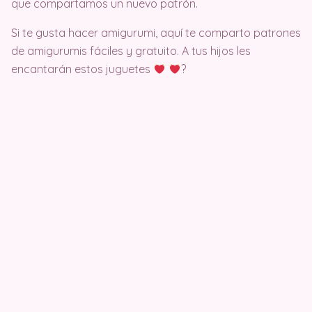
que compartamos un nuevo patrón.
Si te gusta hacer amigurumi, aquí te comparto patrones
de amigurumis fáciles y gratuito. A tus hijos les
encantarán estos juguetes
?