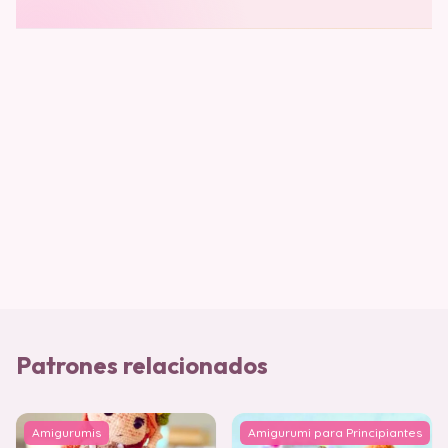
Patrones relacionados
Amigurumis
Amigurumi para Principiantes