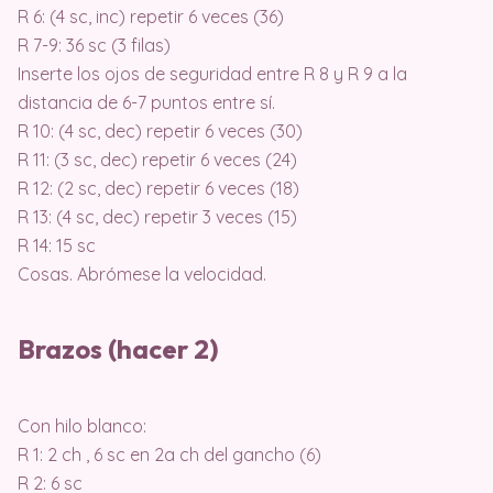
R 6: (4 sc, inc) repetir 6 veces (36)
R 7-9: 36 sc (3 filas)
Inserte los ojos de seguridad entre R 8 y R 9 a la
distancia de 6-7 puntos entre sí.
R 10: (4 sc, dec) repetir 6 veces (30)
R 11: (3 sc, dec) repetir 6 veces (24)
R 12: (2 sc, dec) repetir 6 veces (18)
R 13: (4 sc, dec) repetir 3 veces (15)
R 14: 15 sc
Cosas. Abrómese la velocidad.
Brazos (hacer 2)
Con hilo blanco:
R 1: 2 ch , 6 sc en 2a ch del gancho (6)
R 2: 6 sc