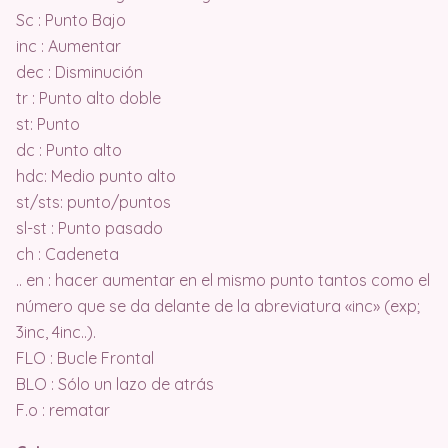
Sc : Punto Bajo
inc : Aumentar
dec : Disminución
tr : Punto alto doble
st: Punto
dc : Punto alto
hdc: Medio punto alto
st/sts: punto/puntos
sl-st : Punto pasado
ch : Cadeneta
.. en : hacer aumentar en el mismo punto tantos como el
número que se da delante de la abreviatura «inc» (exp;
3inc, 4inc..).
FLO : Bucle Frontal
BLO : Sólo un lazo de atrás
F.o : rematar