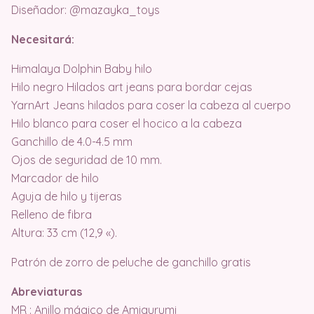
Diseñador: @mazayka_toys
Necesitará:
Himalaya Dolphin Baby hilo
Hilo negro Hilados art jeans para bordar cejas
YarnArt Jeans hilados para coser la cabeza al cuerpo
Hilo blanco para coser el hocico a la cabeza
Ganchillo de 4.0-4.5 mm
Ojos de seguridad de 10 mm.
Marcador de hilo
Aguja de hilo y tijeras
Relleno de fibra
Altura: 33 cm (12,9 «).
Patrón de zorro de peluche de ganchillo gratis
Abreviaturas
MR : Anillo mágico de Amigurumi