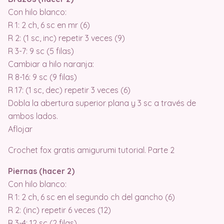
Con hilo blanco:
R 1: 2 ch, 6 sc en mr (6)
R 2: (1 sc, inc) repetir 3 veces (9)
R 3-7: 9 sc (5 filas)
Cambiar a hilo naranja:
R 8-16: 9 sc (9 filas)
R 17: (1 sc, dec) repetir 3 veces (6)
Dobla la abertura superior plana y 3 sc a través de
ambos lados.
Aflojar
Crochet fox gratis amigurumi tutorial. Parte 2
Piernas (hacer 2)
Con hilo blanco:
R 1: 2 ch, 6 sc en el segundo ch del gancho (6)
R 2: (inc) repetir 6 veces (12)
R 3-4: 12 sc (2 filas)