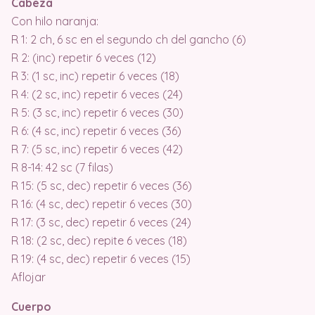
Cabeza
Con hilo naranja:
R 1: 2 ch, 6 sc en el segundo ch del gancho (6)
R 2: (inc) repetir 6 veces (12)
R 3: (1 sc, inc) repetir 6 veces (18)
R 4: (2 sc, inc) repetir 6 veces (24)
R 5: (3 sc, inc) repetir 6 veces (30)
R 6: (4 sc, inc) repetir 6 veces (36)
R 7: (5 sc, inc) repetir 6 veces (42)
R 8-14: 42 sc (7 filas)
R 15: (5 sc, dec) repetir 6 veces (36)
R 16: (4 sc, dec) repetir 6 veces (30)
R 17: (3 sc, dec) repetir 6 veces (24)
R 18: (2 sc, dec) repite 6 veces (18)
R 19: (4 sc, dec) repetir 6 veces (15)
Aflojar
Cuerpo