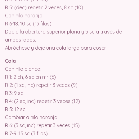
R 5: (dec) repetir 2 veces, 8 sc (10)
Con hilo naranja:
R 6-18: 10 sc (13 filas)
Dobla la abertura superior plana y 5 sc a través de
ambos lados.
Abróchese y deje una cola larga para coser.
Cola
Con hilo blanco:
R 1: 2 ch, 6 sc en mr (6)
R 2: (1 sc, inc) repetir 3 veces (9)
R 3: 9 sc
R 4: (2 sc, inc) repetir 3 veces (12)
R 5: 12 sc
Cambiar a hilo naranja:
R 6: (3 sc, inc) repetir 3 veces (15)
R 7-9: 15 sc (3 filas)