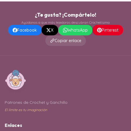
¿Te gusta? ¡Compártelo!
Ayúdanos a que más tejedoras descubran Crochetísimo
Facebook
X
WhatsApp
Pinterest
Copiar enlace
Patrones de Crochet y Ganchillo
El límite es tu imaginación
Enlaces