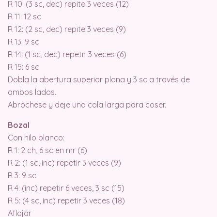
R 10: (3 sc, dec) repite 3 veces (12)
R 11: 12 sc
R 12: (2 sc, dec) repite 3 veces (9)
R 13: 9 sc
R 14: (1 sc, dec) repetir 3 veces (6)
R 15: 6 sc
Dobla la abertura superior plana y 3 sc a través de
ambos lados.
Abróchese y deje una cola larga para coser.
Bozal
Con hilo blanco:
R 1: 2 ch, 6 sc en mr (6)
R 2: (1 sc, inc) repetir 3 veces (9)
R 3: 9 sc
R 4: (inc) repetir 6 veces, 3 sc (15)
R 5: (4 sc, inc) repetir 3 veces (18)
Aflojar