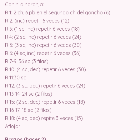
Con hilo naranja:
R 1: 2 ch, 6 pb en el segundo ch del gancho (6)
R 2: (inc) repetir 6 veces (12)
R 3: (1 sc, inc) repetir 6 veces (18)
R 4: (2 sc, inc) repetir 6 veces (24)
R 5: (3 sc, inc) repetir 6 veces (30)
R 6: (4 sc, inc) repetir 6 veces (36)
R 7-9: 36 sc (3 filas)
R 10: (4 sc, dec) repetir 6 veces (30)
R 11:30 sc
R 12: (3 sc, dec) repetir 6 veces (24)
R 13-14: 24 sc (2 filas)
R 15: (2 sc, dec) repetir 6 veces (18)
R 16-17: 18 sc (2 filas)
R 18: (4 sc, dec) repite 3 veces (15)
Aflojar
Brazos (hacer 2)