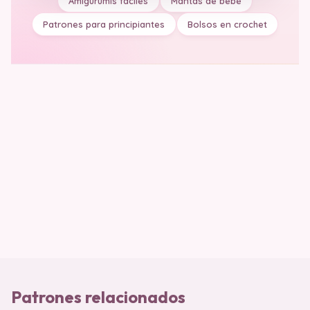
Amigurumis fáciles
Mantas de bebé
Patrones para principiantes
Bolsos en crochet
Patrones relacionados