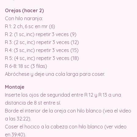
Orejas (hacer 2)
Con hilo naranja:
R 1: 2 ch, 6 sc en mr (6)
R 2: (1 sc, inc) repetir 3 veces (9)
R 3: (2 sc, inc) repetir 3 veces (12)
R 4: (3 sc, inc) repetir 3 veces (15)
R 5: (4 sc, inc) repetir 3 veces (18)
R 6-8: 18 sc (3 filas)
Abróchese y deje una cola larga para coser.
Montaje
Inserte los ojos de seguridad entre R 12 y R 13 a una
distancia de 8 st entre sí.
Borde el interior de la oreja con hilo blanco (vea el video
a las 32:22).
Coser el hocico a la cabeza con hilo blanco (ver video
en 39:40).