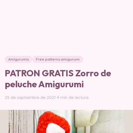
Amigurumis
Free patterns amigurumi
PATRON GRATIS Zorro de
peluche Amigurumi
25 de septiembre de 2021
·
4 min de lectura